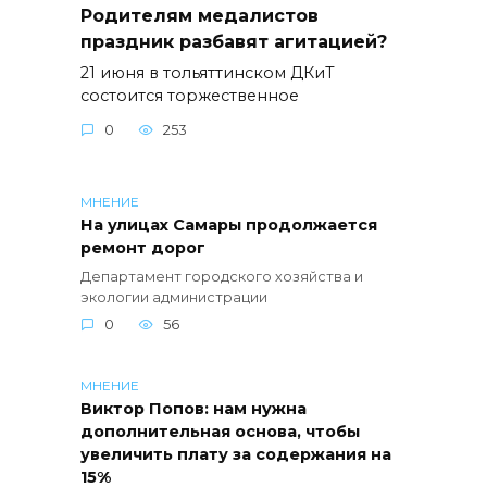
Родителям медалистов
праздник разбавят агитацией?
21 июня в тольяттинском ДКиТ
состоится торжественное
0
253
МНЕНИЕ
На улицах Самары продолжается
ремонт дорог
Департамент городского хозяйства и
экологии администрации
0
56
МНЕНИЕ
Виктор Попов: нам нужна
дополнительная основа, чтобы
увеличить плату за содержания на
15%