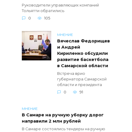
Руководители управляющих компаний
Тольятти обратились
0
105
МНЕНИЕ
Вячеслав Федорищев
и Андрей
Кириленко обсудили
развитие баскетбола
в Самарской области
Встреча врио
губернатора Самарской
области и президента
0
91
МНЕНИЕ
В Самаре на ручную уборку дорог
направили 2 млн рублей
В Самаре состоялись тендеры на ручную