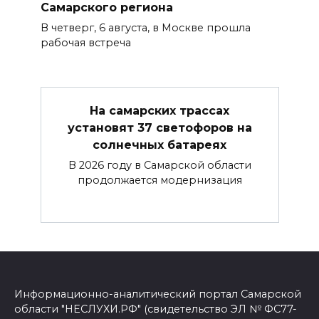
Самарского региона
В четверг, 6 августа, в Москве прошла
рабочая встреча
На самарских трассах
установят 37 светофоров на
солнечных батареях
В 2026 году в Самарской области
продолжается модернизация
Информационно-аналитический портал Самарской
области "НЕСЛУХИ.РФ" (свидетельство ЭЛ № ФС77-