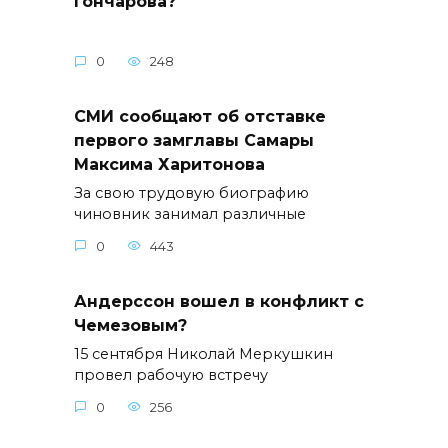
Гончарова?
0
248
СМИ сообщают об отставке
первого замглавы Самары
Максима Харитонова
За свою трудовую биографию
чиновник занимал различные
0
443
Андерссон вошел в конфликт с
Чемезовым?
15 сентября Николай Меркушкин
провел рабочую встречу
0
256