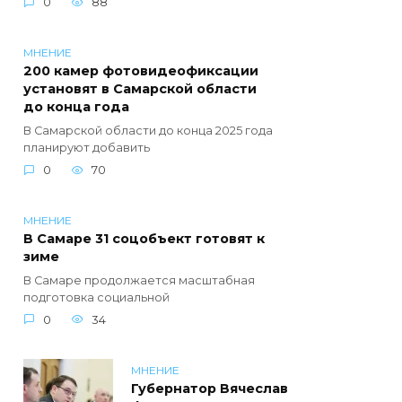
0
88
МНЕНИЕ
200 камер фотовидеофиксации
установят в Самарской области
до конца года
В Самарской области до конца 2025 года
планируют добавить
0
70
МНЕНИЕ
В Самаре 31 соцобъект готовят к
зиме
В Самаре продолжается масштабная
подготовка социальной
0
34
МНЕНИЕ
Губернатор Вячеслав