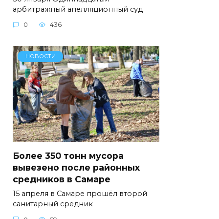
арбитражный апелляционный суд
0
436
НОВОСТИ
Более 350 тонн мусора
вывезено после районных
средников в Самаре
15 апреля в Самаре прошёл второй
санитарный средник