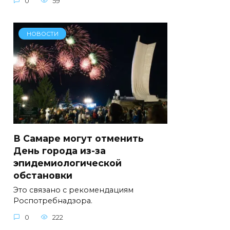
0
59
НОВОСТИ
В Самаре могут отменить
День города из-за
эпидемиологической
обстановки
Это связано с рекомендациям
Роспотребнадзора.
0
222