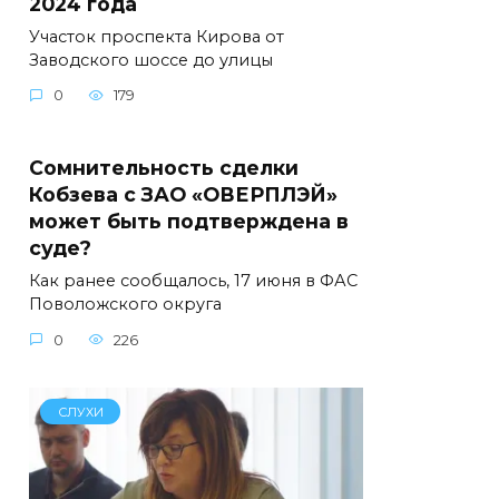
2024 года
Участок проспекта Кирова от
Заводского шоссе до улицы
0
179
Сомнительность сделки
Кобзева с ЗАО «ОВЕРПЛЭЙ»
может быть подтверждена в
суде?
Как ранее сообщалось, 17 июня в ФАС
Поволожского округа
0
226
СЛУХИ