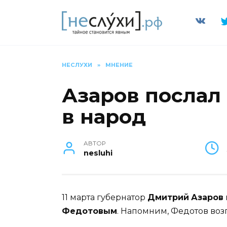
Перейти
к
содержанию
НЕСЛУХИ
»
МНЕНИЕ
Азаров послал
в народ
АВТОР
nesluhi
11 марта губернатор
Дмитрий
Азаров
Федотовым
. Напомним, Федотов воз