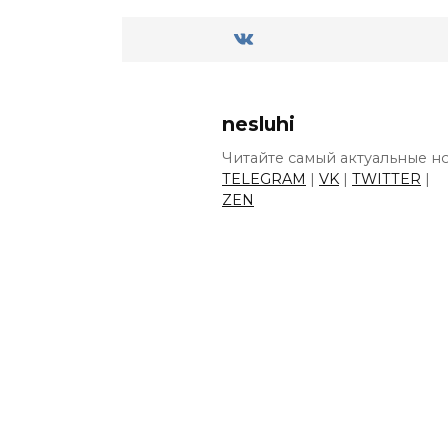
nesluhi
Читайте самый актуальные но
TELEGRAM
|
VK
|
TWITTER
|
ZEN