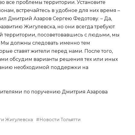
во все проблемы территории. Установите
нам, встречайтесь в удобное для них время –
ил Дмитрий Азаров Сергею Федотову. – Да,
азвитию Жигулевска, но они всегда требуют
ой территории, посоветовавшись с людьми, мы
 Мы должны следовать именно тем
орые ставят жители перед нами. После того,
вами обсудим варианты решения тех или иных
занию необходимой поддержки на
 жителями по поручению Дмитрия Азарова
ти Жигулевска
Новости Тольятти