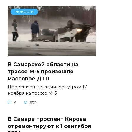
НОВОСТИ
В Самарской области на
трассе М-5 произошло
массовое ДТП
Происшествие случилось утром 17
ноября на трассе М-5
0
972
В Самаре проспект Кирова
отремонтируют к 1 сентября