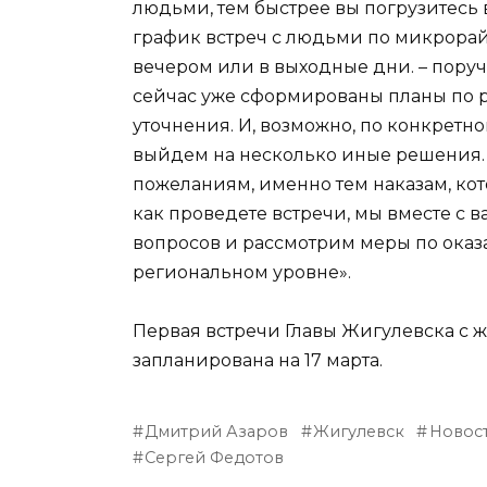
людьми, тем быстрее вы погрузитесь 
график встреч с людьми по микрорайо
вечером или в выходные дни. – поруч
сейчас уже сформированы планы по р
уточнения. И, возможно, по конкретн
выйдем на несколько иные решения.
пожеланиям, именно тем наказам, кот
как проведете встречи, мы вместе с 
вопросов и рассмотрим меры по ока
региональном уровне».
Первая встречи Главы Жигулевска с
запланирована на 17 марта.
Дмитрий Азаров
Жигулевск
Новос
Сергей Федотов