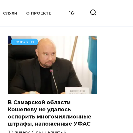
16+
СЛУХИ
О ПРОЕКТЕ
НОВОСТИ
В Самарской области
Кошелеву не удалось
оспорить многомиллионные
штрафы, наложенные УФАС
30 января Одиннадцатый