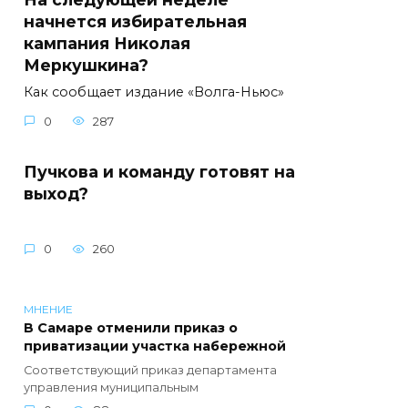
начнется избирательная
кампания Николая
Меркушкина?
Как сообщает издание «Волга-Ньюс»
0
287
Пучкова и команду готовят на
выход?
0
260
МНЕНИЕ
В Самаре отменили приказ о
приватизации участка набережной
Соответствующий приказ департамента
управления муниципальным