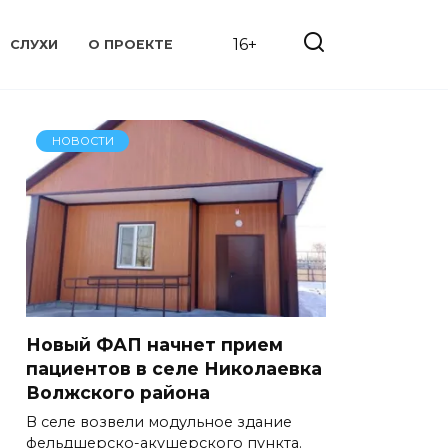
16+
СЛУХИ
О ПРОЕКТЕ
НОВОСТИ
Новый ФАП начнет прием
пациентов в селе Николаевка
Волжского района
В селе возвели модульное здание
фельдшерско-акушерского пункта.