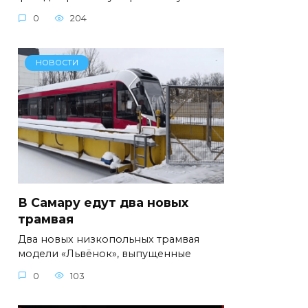
0
204
НОВОСТИ
В Самару едут два новых
трамвая
Два новых низкопольных трамвая
модели «Львёнок», выпущенные
0
103