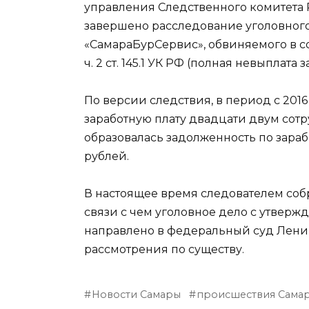
управления Следственного комитета
завершено расследование уголовног
«СамараБурСервис», обвиняемого в 
ч. 2 ст. 145.1 УК РФ (полная невыплата 
По версии следствия, в период с 201
заработную плату двадцати двум сотр
образовалась задолженность по зара
рублей.
В настоящее время следователем собр
связи с чем уголовное дело с утве
направлено в федеральный суд Лени
рассмотрения по существу.
Новости Самары
происшествия Сама