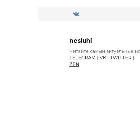
nesluhi
Читайте самый актуальные но
TELEGRAM
|
VK
|
TWITTER
|
ZEN