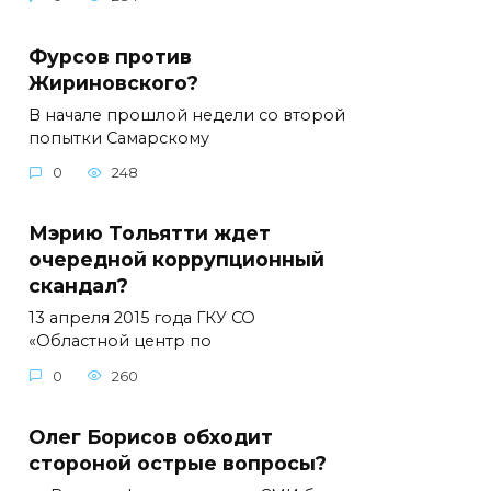
Фурсов против
Жириновского?
В начале прошлой недели со второй
попытки Самарскому
0
248
Мэрию Тольятти ждет
очередной коррупционный
скандал?
13 апреля 2015 года ГКУ СО
«Областной центр по
0
260
Олег Борисов обходит
стороной острые вопросы?