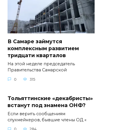
В Самаре займутся
комплексным развитием
тридцати кварталов
На этой неделе председатель
Правительства Самарской
0
315
Тольяттинские «декабристы»
встанут под знамена ОНФ?
Если верить сообщениям
слухмейкеров, бывшие члены ОД «
0
284