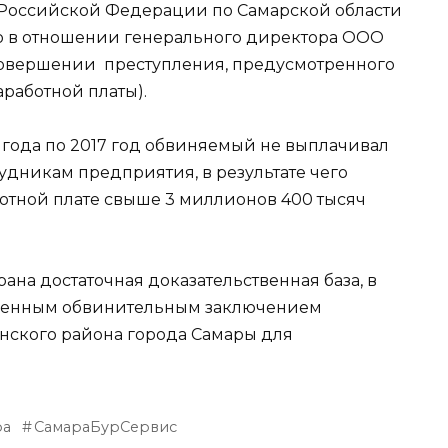
 Российской Федерации по Самарской области
о в отношении генерального директора ООО
совершении преступления, предусмотренного
заработной платы).
6 года по 2017 год обвиняемый не выплачивал
удникам предприятия, в результате чего
ботной плате свыше 3 миллионов 400 тысяч
ана достаточная доказательственная база, в
ржденным обвинительным заключением
нского района города Самары для
ра
СамараБурСервис