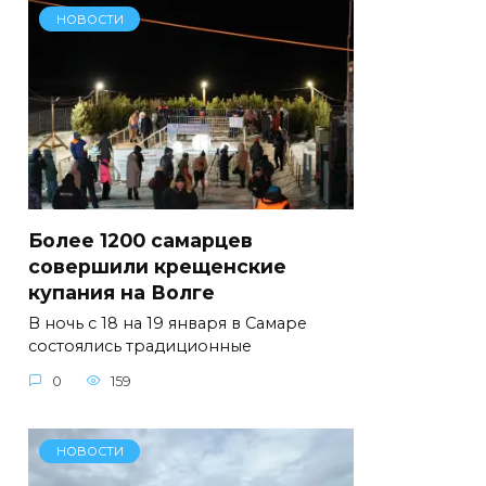
НОВОСТИ
Более 1200 самарцев
совершили крещенские
купания на Волге
В ночь с 18 на 19 января в Самаре
состоялись традиционные
0
159
НОВОСТИ