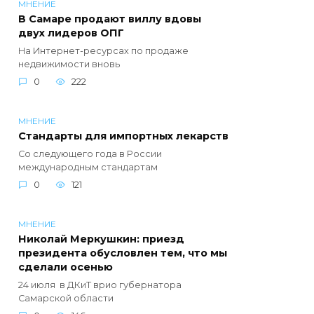
МНЕНИЕ
В Самаре продают виллу вдовы
двух лидеров ОПГ
На Интернет-ресурсах по продаже
недвижимости вновь
0
222
МНЕНИЕ
Стандарты для импортных лекарств
Со следующего года в России
международным стандартам
0
121
МНЕНИЕ
Николай Меркушкин: приезд
президента обусловлен тем, что мы
сделали осенью
24 июля в ДКиТ врио губернатора
Самарской области