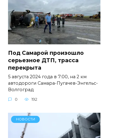
Под Самарой произошло
серьезное ДТП, трасса
перекрыта
5 августа 2024 года в 7:00, на 2 км
автодороги Самара-Пугачев-Энгельс-
Волгоград
0
192
НОВОСТИ