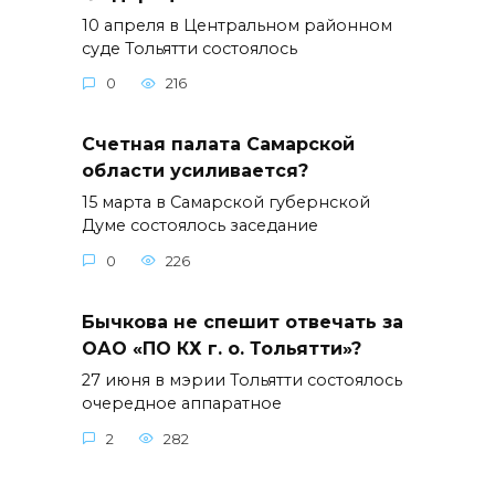
10 апреля в Центральном районном
суде Тольятти состоялось
0
216
Счетная палата Самарской
области усиливается?
15 марта в Самарской губернской
Думе состоялось заседание
0
226
Бычкова не спешит отвечать за
ОАО «ПО КХ г. о. Тольятти»?
27 июня в мэрии Тольятти состоялось
очередное аппаратное
2
282