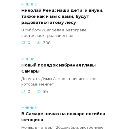
МНЕНИЕ
Николай Ренц: наши дети, и внуки,
также как и мы с вами, будут
радоваться этому лесу
В субботу 26 апреля в Автограде
состоялась традиционная
0
308
МНЕНИЕ
Новый порядок избрания главы
Самары
Депутаты Думы Самары приняли закон,
который меняет
0
84
МНЕНИЕ
В Самаре ночью на пожаре погибла
женщина
Ночью в четверг, 26 декабря, экстренные