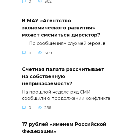
0
302
В МАУ «Агентство
экономического развития»
может смениться директор?
По сообщениям слухмейкеров, в
0
309
Счетная палата рассчитывает
на собственную
неприкасаемость?
На прошлой неделе ряд СМИ
сообщили о продолжении конфликта
0
256
17 рублей «именем Российской
Федерации»