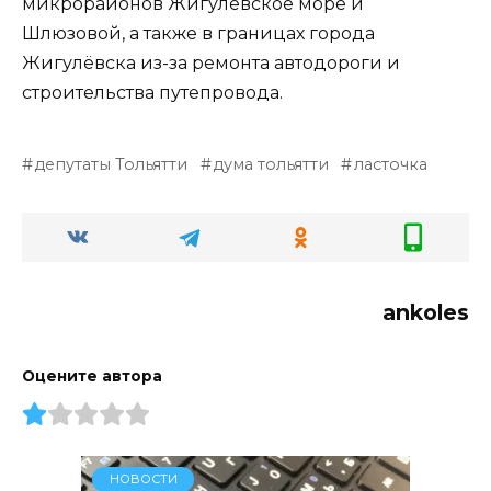
микрорайонов Жигулёвское море и
Шлюзовой, а также в границах города
Жигулёвска из-за ремонта автодороги и
строительства путепровода.
депутаты Тольятти
дума тольятти
ласточка
ankoles
Оцените автора
НОВОСТИ