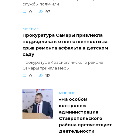
службы получили
0
97
МНЕНИЕ
Прокуратура Самары привлекла
подрядчика к ответственности за
срыв ремонта асфальта в детском
саду
Прокуратура Красноглинского района
Самары приняла меры
0
112
МНЕНИЕ
«На особом
контроле»:
администрация
Ставропольского
района препятствует
деятельности