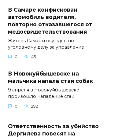
В Самаре конфискован
автомобиль водителя,
повторно отказавшегося от
медосвидетельствования
Житель Самары осужден по
уголовному делу за управление
0
45
В Новокуйбышевске на
мальчика напала стая собак
9 апреля в Новокуйбышевске
произошло нападение стаи
0
292
Ответственность за убийство
Дергилева повесят на