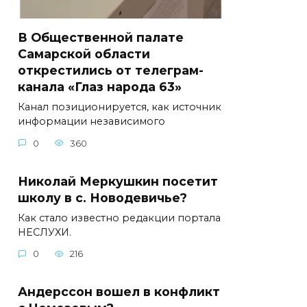
В Общественной палате
Самарской области
открестились от телеграм-
канала «Глаз народа 63»
Канал позиционируется, как источник
информации независимого
0
360
Николай Меркушкин посетит
школу в с. Новодевичье?
Как стало известно редакции портала
НЕСЛУХИ.
0
216
Андерссон вошел в конфликт