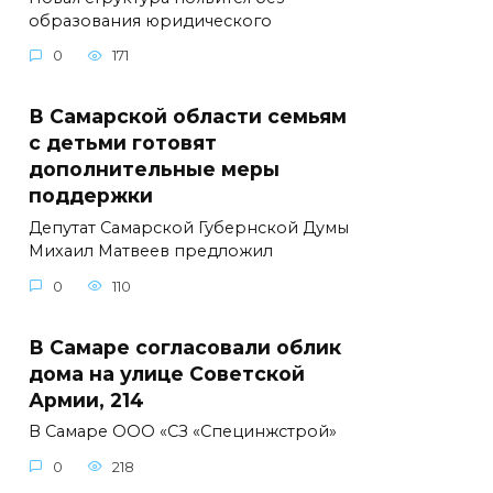
образования юридического
0
171
В Самарской области семьям
с детьми готовят
дополнительные меры
поддержки
Депутат Самарской Губернской Думы
Михаил Матвеев предложил
0
110
В Самаре согласовали облик
дома на улице Советской
Армии, 214
В Самаре ООО «СЗ «Специнжстрой»
0
218