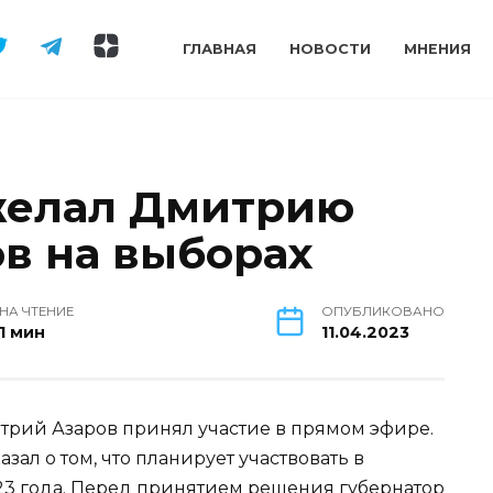
ГЛАВНАЯ
НОВОСТИ
МНЕНИЯ
желал Дмитрию
ов на выборах
НА ЧТЕНИЕ
ОПУБЛИКОВАНО
1 мин
11.04.2023
митрий Азаров принял участие в прямом эфире.
зал о том, что планирует участвовать в
023 года. Перед принятием решения губернатор