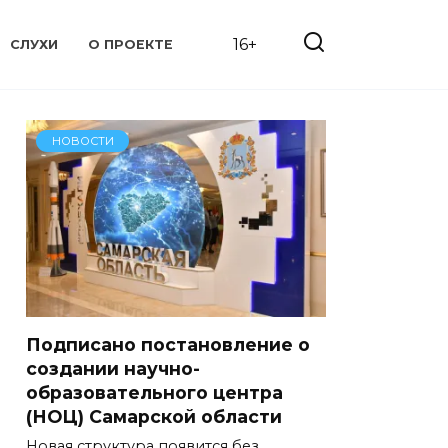
16+
СЛУХИ
О ПРОЕКТЕ
НОВОСТИ
Подписано постановление о
создании научно-
образовательного центра
(НОЦ) Самарской области
Новая структура появится без