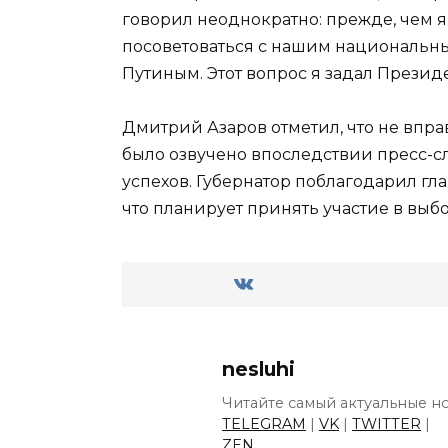
говорил неоднократно: прежде, чем 
посоветоваться с нашим национал
Путиным. Этот вопрос я задал Президе
Дмитрий Азаров отметил, что не вправ
было озвучено впоследствии пресс-с
успехов. Губернатор поблагодарил гла
что планирует принять участие в выбо
nesluhi
Читайте самый актуальные но
TELEGRAM
|
VK
|
TWITTER
|
ZEN