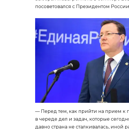
посоветовался с Президентом Росси
— Перед тем, как прийти на прием к п
в череде дел и задач, которые сегод
давно страна не сталкивалась, иной р