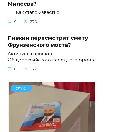
Милеева?
Как стало известно
0
370
Пивкин пересмотрит смету
Фрунзенского моста?
Активисты проекта
Общероссийского народного фронта
0
168
СЛУХИ