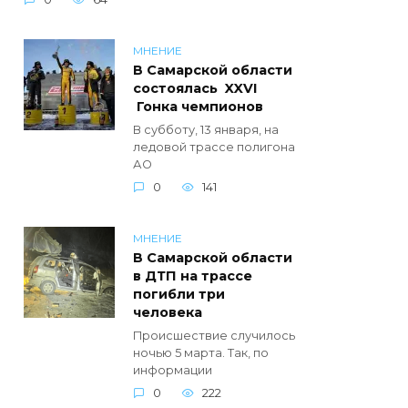
МНЕНИЕ
В Самарской области
состоялась XXVI
Гонка чемпионов
В субботу, 13 января, на
ледовой трассе полигона
АО
0
141
МНЕНИЕ
В Самарской области
в ДТП на трассе
погибли три
человека
Происшествие случилось
ночью 5 марта. Так, по
информации
0
222