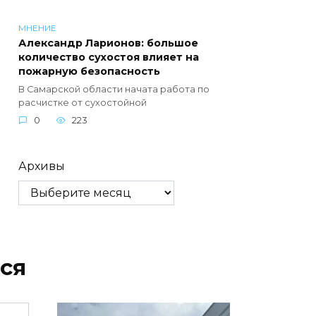
МНЕНИЕ
Александр Ларионов: большое
количество сухостоя влияет на
пожарную безопасность
В Самарской области начата работа по
расчистке от сухостойной
0
223
Архивы
ся