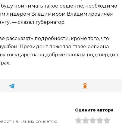
я буду принимать такое решение, необходимо
ьным лидером Владимиром Владимировичем
нту, — сказал губернатор.
е рассказать подробности, кроме того, что
лужбой: Президент пожелал главе региона
ву государства за добрые слова и подтвердил,
рах.
Оцените автора
вости в наших соцсетях: