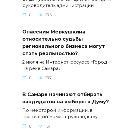
руководитель администрации
0
273
Опасения Меркушкина
относительно судьбы
регионального бизнеса могут
стать реальностью?
2 июля на Интернет-ресурсе «Город
на реке Самара»
0
277
В Самаре начинают отбирать
кандидатов на выборы в Думу?
По некоторой информации, в
настоящий момент руководству
0
151