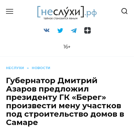
Перейти
к
содержанию
16+
НЕСЛУХИ
»
НОВОСТИ
Губернатор Дмитрий
Азаров предложил
президенту ГК «Берег»
произвести мену участков
под строительство домов в
Самаре