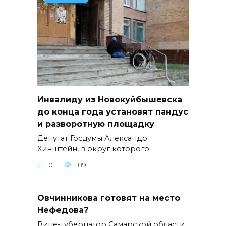
Инвалиду из Новокуйбышевска
до конца года установят пандус
и разворотную площадку
Депутат Госдумы Александр
Хинштейн, в округ которого
0
189
Овчинникова готовят на место
Нефедова?
Вице-губернатор Самарской области,