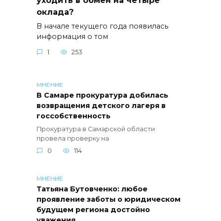
оклада?
В начале текущего года появилась
информация о том
1
253
МНЕНИЕ
В Самаре прокуратура добилась
возвращения детского лагеря в
госсобственность
Прокуратура в Самарской области
провела проверку на
0
114
МНЕНИЕ
Татьяна Бутовченко: любое
проявление заботы о юридическом
будущем региона достойно
уважения