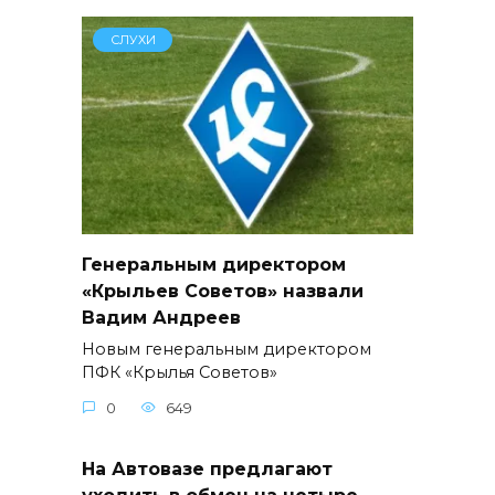
СЛУХИ
Генеральным директором
«Крыльев Советов» назвали
Вадим Андреев
Новым генеральным директором
ПФК «Крылья Советов»
0
649
На Автовазе предлагают
уходить в обмен на четыре