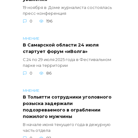
19 ноября в Доме журналиста состоялась
пресс-конференция
0
196
МНЕНИЕ
В Самарской области 24 июля
стартует форум «иВолга»
С 24 по 29 июля 2025 года в Фестивальном
парке на территории
0
86
МНЕНИЕ
В Тольятти сотрудники уголовного
розыска задержали
подозреваемого в ограблении
пожилого мужчины
В начале июня текущего года в дежурную
часть отдела