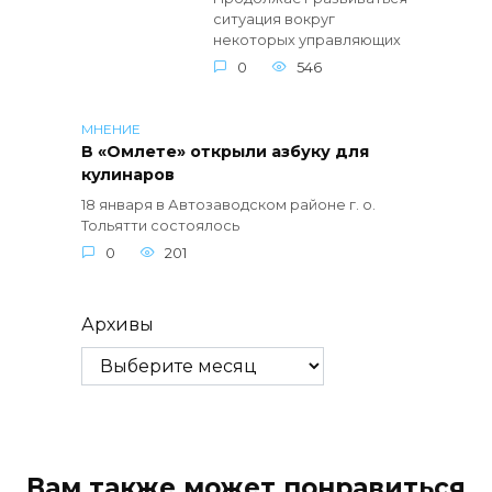
ситуация вокруг
некоторых управляющих
0
546
МНЕНИЕ
В «Омлете» открыли азбуку для
кулинаров
18 января в Автозаводском районе г. о.
Тольятти состоялось
0
201
Архивы
Вам также может понравиться