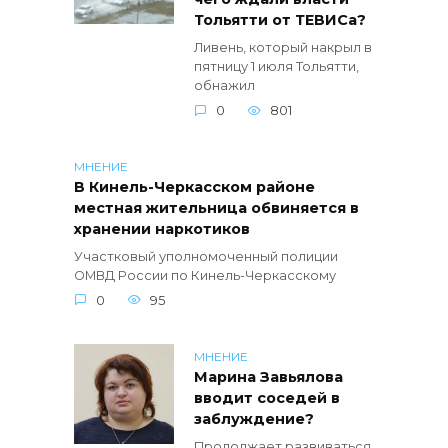
Тольятти от ТЕВИСа?
Ливень, который накрыл в
пятницу 1 июля Тольятти,
обнажил
0
801
МНЕНИЕ
В Кинель-Черкасском районе
местная жительница обвиняется в
хранении наркотиков
Участковый уполномоченный полиции
ОМВД России по Кинель-Черкасскому
0
95
МНЕНИЕ
Марина Завьялова
вводит соседей в
заблуждение?
Продолжает развиваться