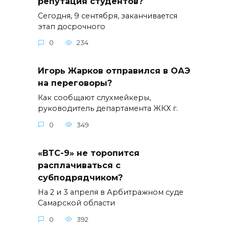
репутация студентов?
Сегодня, 9 сентября, заканчивается
этап досрочного
0
234
Игорь Жарков отправился в ОАЭ
на переговоры?
Как сообщают слухмейкеры,
руководитель департамента ЖКХ г.
0
349
«ВТС-9» не торопится
расплачиваться с
субподрядчиком?
На 2 и 3 апреля в Арбитражном суде
Самарской области
0
392