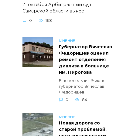
21 октября Арбитражный суд
Самарской области вынес
0
168
МНЕНИЕ
Губернатор Вячеслав
Федорищев оценил
ремонт отделения
диализа в больнице
им. Пирогова
В понедельник, 9 июня,
губернатор Вячеслав
Федорищев
0
84
МНЕНИЕ
Новая дорога со
старой проблемой:
чего ждали власти