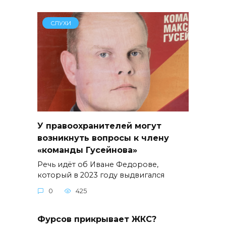
СЛУХИ
У правоохранителей могут
возникнуть вопросы к члену
«команды Гусейнова»
Речь идёт об Иване Федорове,
который в 2023 году выдвигался
0
425
Фурсов прикрывает ЖКС?