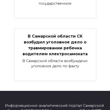
государственное
В Самарской области СК
возбудил уголовное дело о
травмировании ребенка
водителем электросамоката
В Самарской области возбуждено
уголовное дело по факту
Информационно-аналитический портал Самарской