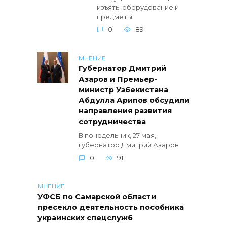
изъяты оборудование и
предметы
0
89
МНЕНИЕ
Губернатор Дмитрий
Азаров и Премьер-
министр Узбекистана
Абдулла Арипов обсудили
направления развития
сотрудничества
В понедельник, 27 мая,
губернатор Дмитрий Азаров
0
91
МНЕНИЕ
УФСБ по Самарской области
пресекло деятельность пособника
украинских спецслужб