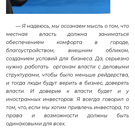
— Я надеюсь, мы осознаем мысль о том, что
местная власть должна заниматься
обеспечением комфорта в городе,
благоустройством, внешним обликом,
созданием условий для бизнеса. Да, серьезно
нужно работать органам власти с деловыми
структурами, чтобы было меньше рейдерства,
и тогда люди будут верить в бизнес, доверять
власти. И доверие к власти будет и у
иностранных инвесторов. Я всегда говорил о
том, что, если мы хотим привлечь инвестора, то
права и возможности должны быть
одинаковыми для всех.