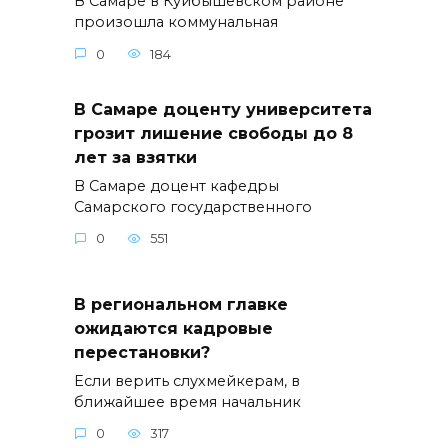
В Самаре в Куйбышевском районе
произошла коммунальная
0
184
В Самаре доценту университета
грозит лишение свободы до 8
лет за взятки
В Самаре доцент кафедры
Самарского государственного
0
551
В региональном главке
ожидаются кадровые
перестановки?
Если верить слухмейкерам, в
ближайшее время начальник
0
317