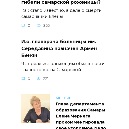
гибели самарской роженицы?
Как стало известно, в деле о смерти
самарчанки Елены
0
355
И.о. главврача больницы им.
Середавина назначен Армен
Бенян
9 апреля исполняющим обязанности
главного врача Самарской
0
221
МНЕНИЕ
Глава департамента
образования Самары
Елена Чернега
прокомментировала
свое уголовное дело