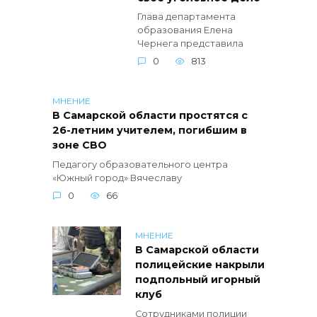
Глава департамента
образования Елена
Чернега представила
0
813
МНЕНИЕ
В Самарской области простятся с
26-летним учителем, погибшим в
зоне СВО
Педагогу образовательного центра
«Южный город» Вячеславу
0
66
МНЕНИЕ
В Самарской области
полицейские накрыли
подпольный игорный
клуб
Сотрудниками полиции