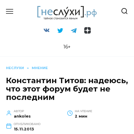
Перейти
к
содержанию
16+
НЕСЛУХИ
»
МНЕНИЕ
Константин Титов: надеюсь,
что этот форум будет не
последним
АВТОР
НА ЧТЕНИЕ
ankoles
2 мин
ОПУБЛИКОВАНО
15.11.2013