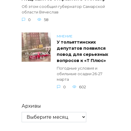
Об этом сообщил губернатор Самарской
области Вячеслав
0
58
МНЕНИЕ
У тольяттинских
депутатов появился
повод для серьезных
вопросов к «Т Плюс»
Погодные условия и
обильные осадки 26-27
марта
0
602
Архивы