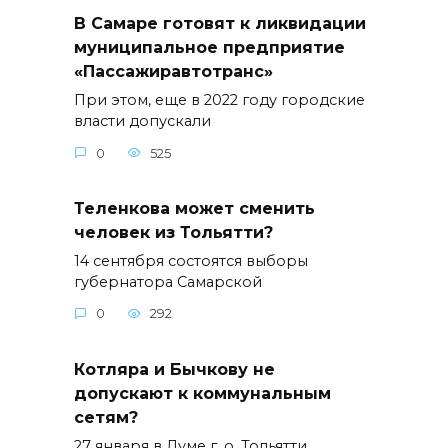
В Самаре готовят к ликвидации
муниципальное предприятие
«Пассажиравтотранс»
При этом, еще в 2022 году городские
власти допускали
0
525
Теленкова может сменить
человек из Тольятти?
14 сентября состоятся выборы
губернатора Самарской
0
292
Котляра и Бычкову не
допускают к коммунальным
сетям?
27 января в Думе г. о. Тольятти