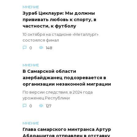
МНЕНИЕ
Зураб Циклаури: Мы должны
прививать любовь к спорту, в
частности, к футболу
10 октября на стадионе «Металлург»
состоялся финал
0
148
МНЕНИЕ
В Самарской области
азербайджанец подозревается в
организации незаконной миграции
По версии следствия, в 2024 года
уроженец Республики
0
127
МНЕНИЕ
Глава самарского минтранса Артур
Абдрашитов отправлен в отставку