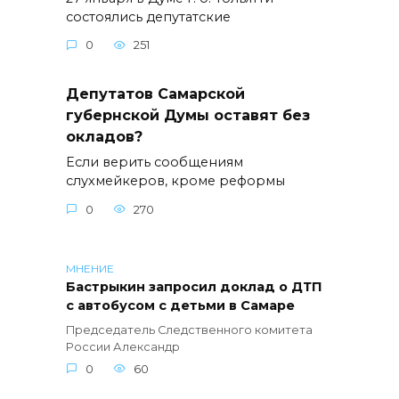
состоялись депутатские
0
251
Депутатов Самарской
губернской Думы оставят без
окладов?
Если верить сообщениям
слухмейкеров, кроме реформы
0
270
МНЕНИЕ
Бастрыкин запросил доклад о ДТП
с автобусом с детьми в Самаре
Председатель Следственного комитета
России Александр
0
60