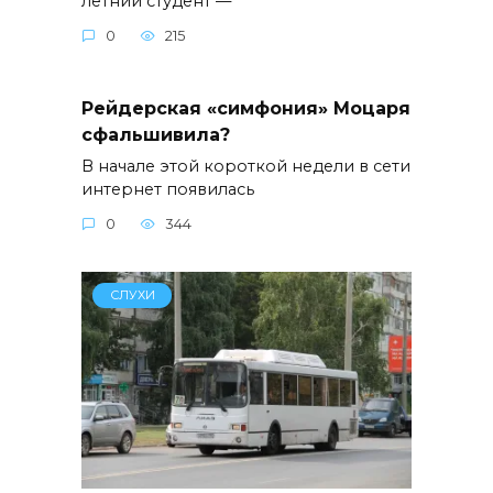
летний студент —
0
215
Рейдерская «симфония» Моцаря
сфальшивила?
В начале этой короткой недели в сети
интернет появилась
0
344
СЛУХИ