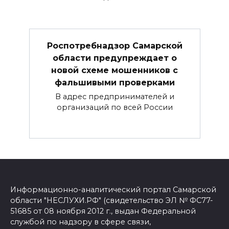
Роспотребнадзор Самарской
области предупреждает о
новой схеме мошенников с
фальшивыми проверками
В адрес предпринимателей и
организаций по всей России
Информационно-аналитический портал Самарской
области "НЕСЛУХИ.РФ" (свидетельство ЭЛ № ФС77-
51685 от 08 ноября 2012 г., выдан Федеральной
службой по надзору в сфере связи,