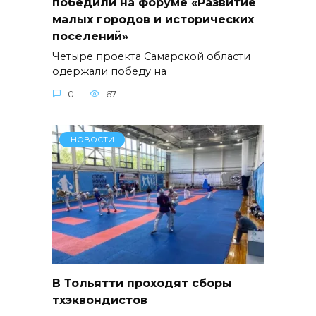
победили на форуме «Развитие
малых городов и исторических
поселений»
Четыре проекта Самарской области
одержали победу на
0
67
НОВОСТИ
В Тольятти проходят сборы
тхэквондистов