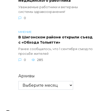
медицинского работника
Уважаемые работники и ветераны
системы здравоохранения!
0
МНЕНИЕ
В Шигонском районе открыли съезд
с «Обхода Тольятти»
Ранее сообщалось, что 1 сентября съезд по
просьбе жителей
0
285
Архивы