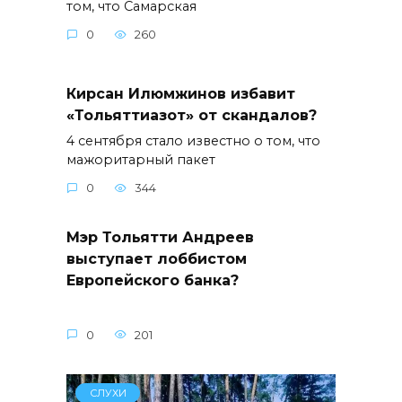
том, что Самарская
0
260
Кирсан Илюмжинов избавит
«Тольяттиазот» от скандалов?
4 сентября стало известно о том, что
мажоритарный пакет
0
344
Мэр Тольятти Андреев
выступает лоббистом
Европейского банка?
0
201
СЛУХИ