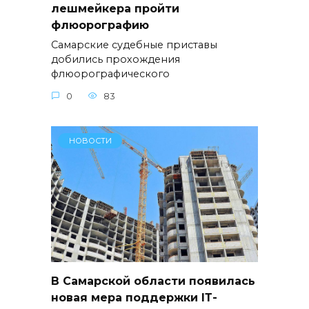
лешмейкера пройти
флюорографию
Самарские судебные приставы
добились прохождения
флюорографического
0
83
НОВОСТИ
В Самарской области появилась
новая мера поддержки IТ-