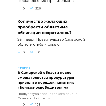
Постановление Правительства
0
226
Количество желающих
приобрести областные
облигации сократилось?
26 января Правительство Самарской
области опубликовало
0
150
МНЕНИЕ
В Самарской области после
вмешательства прокуратуры
привели в порядок памятник
«Воинам-освободителям»
Прокуратура Красноярского района
Самарской области
0
103