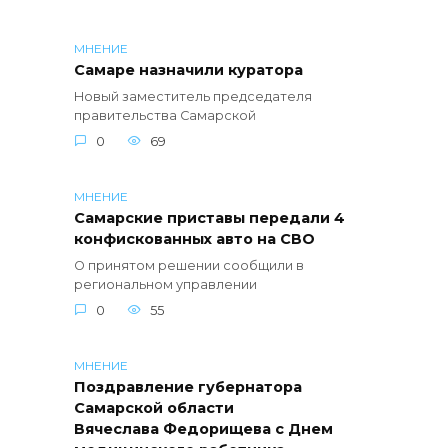
МНЕНИЕ
Самаре назначили куратора
Новый заместитель председателя
правительства Самарской
0
69
МНЕНИЕ
Самарские приставы передали 4
конфискованных авто на СВО
О принятом решении сообщили в
региональном управлении
0
55
МНЕНИЕ
Поздравление губернатора
Самарской области
Вячеслава Федорищева с Днем