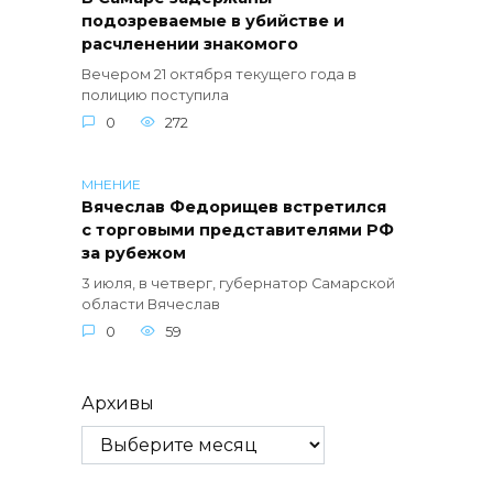
подозреваемые в убийстве и
расчленении знакомого
Вечером 21 октября текущего года в
полицию поступила
0
272
МНЕНИЕ
Вячеслав Федорищев встретился
с торговыми представителями РФ
за рубежом
3 июля, в четверг, губернатор Самарской
области Вячеслав
0
59
Архивы