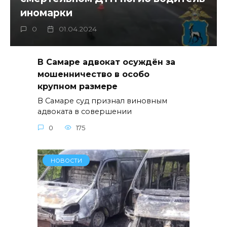
иномарки
0
01.04.2024
В Самаре адвокат осуждён за
мошенничество в особо
крупном размере
В Самаре суд признал виновным
адвоката в совершении
0
175
НОВОСТИ