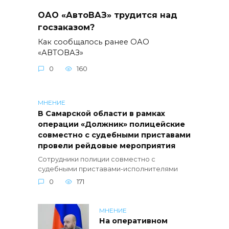
ОАО «АвтоВАЗ» трудится над
госзаказом?
Как сообщалось ранее ОАО
«АВТОВАЗ»
0
160
МНЕНИЕ
В Самарской области в рамках
операции «Должник» полицейские
совместно с судебными приставами
провели рейдовые мероприятия
Сотрудники полиции совместно с
судебными приставами-исполнителями
0
171
МНЕНИЕ
На оперативном