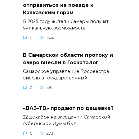
отправиться на поезде к
Кавказским горам
В 2025 году жители Самары получат
уникальную возможность
0
644
В Самарской области протоку и
озеро внесли в Госкаталог
Самарское управление Росреестра
внесло в Государственный
0
46
«ВАЗ-ТВ» продают по дешевке?
22 декабря на заседании Самарской
губернской Думы был
0
273