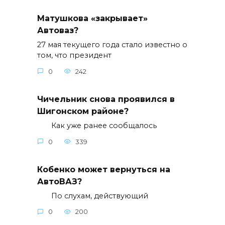
Матушкова «закрывает»
Автоваз?
27 мая текущего года стало известно о
том, что президент
0
242
Чичельник снова проявился в
Шигонском районе?
Как уже ранее сообщалось
0
339
Кобенко может вернуться на
АвтоВАЗ?
По слухам, действующий
0
200