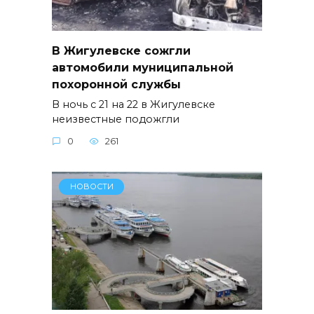
В Жигулевске сожгли
автомобили муниципальной
похоронной службы
В ночь с 21 на 22 в Жигулевске
неизвестные подожгли
0
261
НОВОСТИ