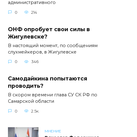
административного
0
214
ОНФ опробует свои силы в
Жигулевске?
В настоящий момент, по сообщениям
слухмейкеров, в Жигулевске
0
346
Самодайкина попытаются
проводить?
В скором времени глава СУ СК РФ по
Самарской области
0
2.5к.
МНЕНИЕ