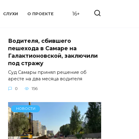
16+
СЛУХИ
О ПРОЕКТЕ
Водителя, сбившего
пешехода в Самаре на
Галактионовской, заключили
под стражу
Суд Самары принял решение об
аресте на два месяца водителя
0
156
НОВОСТИ