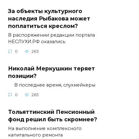
За объекты культурного
наследия Рыбакова может
поплатиться креслом?
В распоряжении редакции портала
НЕСЛУХИ.РФ оказались
0
263
Николай Меркушкин теряет
позиции?
В последнее время, слухмейкеры
0
265
Тольяттинский Пенсионный
фонд решил быть скромнее?
На выполнение комплексного
капитального ремонта