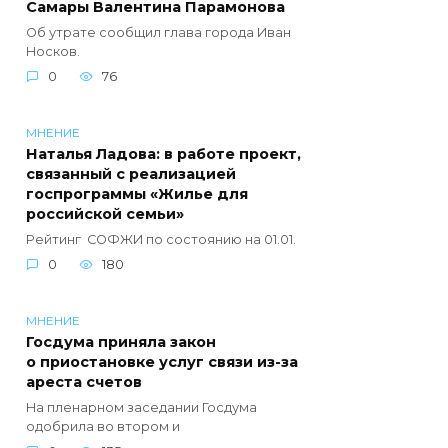
Самары Валентина Парамонова
Об утрате сообщил глава города Иван
Носков.
0
76
МНЕНИЕ
Наталья Ладова: в работе проект,
связанный с реализацией
госпрограммы «Жилье для
российской семьи»
Рейтинг СОФЖИ по состоянию на 01.01.
0
180
МНЕНИЕ
Госдума приняла закон
о приостановке услуг связи из-за
ареста счетов
На пленарном заседании Госдума
одобрила во втором и