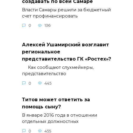
создавать по всей Самаре
Власти Самары решили за бюджетный
счет профинансировать
0
136
Алексей Ушамирский возглавит
региональное
представительство ГК «Ростех»?
Как сообщают слухмейкеры,
представительство
0
445
Титов может ответить за
помощь сыну?
В январе 2016 года в отношении
отдельных должностных
0
455