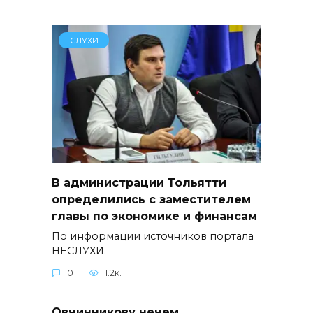
СЛУХИ
В администрации Тольятти
определились с заместителем
главы по экономике и финансам
По информации источников портала
НЕСЛУХИ.
0
1.2к.
Овчинникову нечем