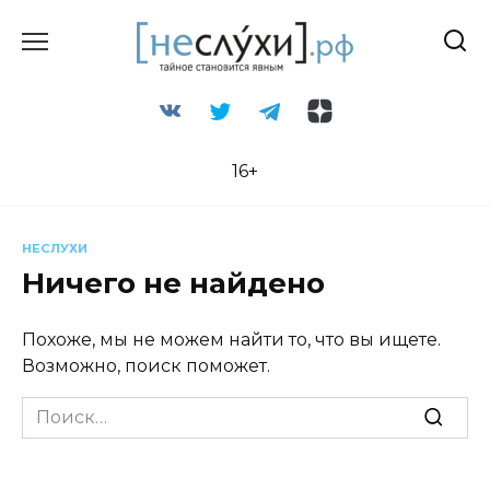
Перейти
к
содержанию
16+
НЕСЛУХИ
Ничего не найдено
Похоже, мы не можем найти то, что вы ищете.
Возможно, поиск поможет.
Search
for: