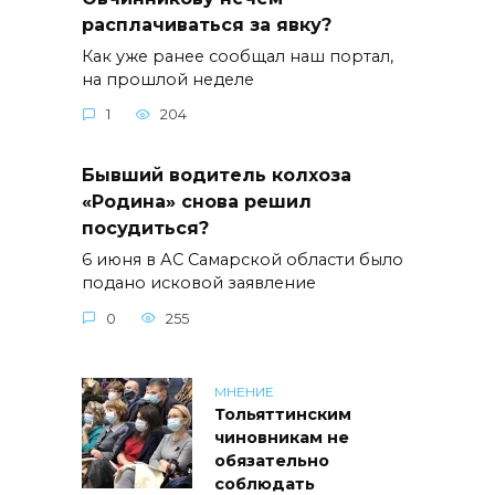
расплачиваться за явку?
Как уже ранее сообщал наш портал,
на прошлой неделе
1
204
Бывший водитель колхоза
«Родина» снова решил
посудиться?
6 июня в АС Самарской области было
подано исковой заявление
0
255
МНЕНИЕ
Тольяттинским
чиновникам не
обязательно
соблюдать