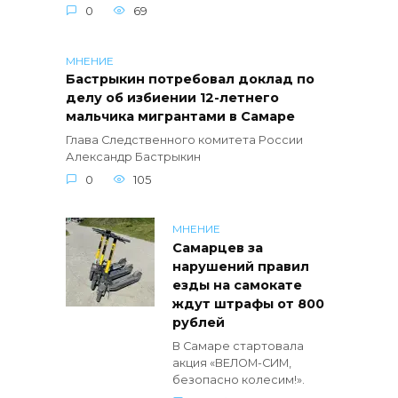
0
69
МНЕНИЕ
Бастрыкин потребовал доклад по
делу об избиении 12-летнего
мальчика мигрантами в Самаре
Глава Следственного комитета России
Александр Бастрыкин
0
105
МНЕНИЕ
Самарцев за
нарушений правил
езды на самокате
ждут штрафы от 800
рублей
В Самаре стартовала
акция «ВЕЛОМ-СИМ,
безопасно колесим!».