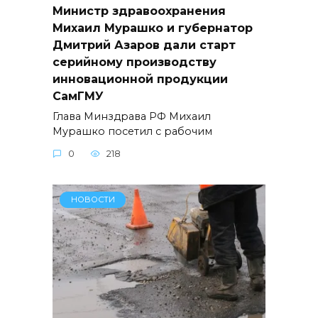
Министр здравоохранения
Михаил Мурашко и губернатор
Дмитрий Азаров дали старт
серийному производству
инновационной продукции
СамГМУ
Глава Минздрава РФ Михаил
Мурашко посетил с рабочим
0
218
НОВОСТИ