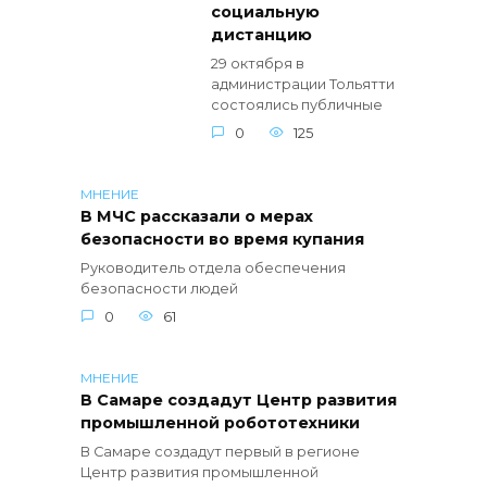
социальную
дистанцию
29 октября в
администрации Тольятти
состоялись публичные
0
125
МНЕНИЕ
В МЧС рассказали о мерах
безопасности во время купания
Руководитель отдела обеспечения
безопасности людей
0
61
МНЕНИЕ
В Самаре создадут Центр развития
промышленной робототехники
В Самаре создадут первый в регионе
Центр развития промышленной