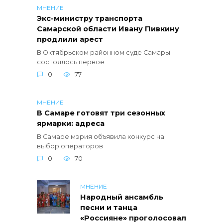
МНЕНИЕ
Экс-министру транспорта
Самарской области Ивану Пивкину
продлили арест
В Октябрьском районном суде Самары
состоялось первое
0
77
МНЕНИЕ
В Самаре готовят три сезонных
ярмарки: адреса
В Самаре мэрия объявила конкурс на
выбор операторов
0
70
МНЕНИЕ
Народный ансамбль
песни и танца
«Россияне» проголосовал