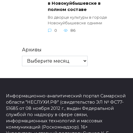
в Новокуйбышевске в
полном составе
Во дворце культуры в городе
Новокуйбышевске одними
0
86
Архивы
Информационно-аналитический портал Самарской
области "НЕСЛУХИ.РФ" (свидетельство ЭЛ № ФС77-
51685 от 08 ноября 2012 г., выдан Федеральной
службой по надзору в сфере связи,
информационных технологий и массовых
коммуникаций (Роскомнадзор). 16+