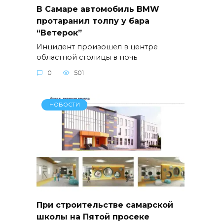
В Самаре автомобиль BMW
протаранил толпу у бара
“Ветерок”
Инцидент произошел в центре
областной столицы в ночь
0
501
НОВОСТИ
При строительстве самарской
школы на Пятой просеке