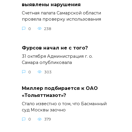
выявлены нарушения
Счетная палата Самарской области
провела проверку использования
0
238
Фурсов начал не с того?
31 октября Администрация г. о.
Самара опубликовала
0
303
Миллер подбирается к ОАО
«Тольяттиазот»?
Стало известно о том, что Басманный
суд Москвы заочно
0
379