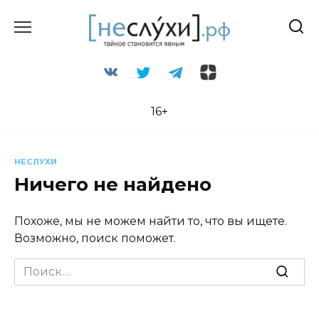
Перейти
к
содержанию
16+
НЕСЛУХИ
Ничего не найдено
Похоже, мы не можем найти то, что вы ищете.
Возможно, поиск поможет.
Search
for: