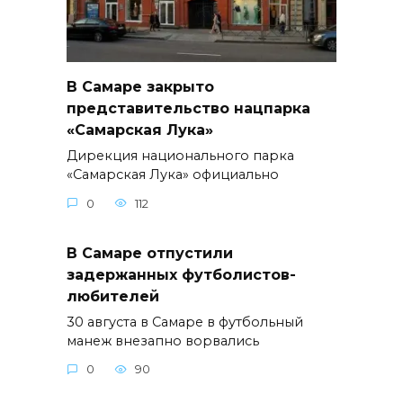
В Самаре закрыто
представительство нацпарка
«Самарская Лука»
Дирекция национального парка
«Самарская Лука» официально
0
112
В Самаре отпустили
задержанных футболистов-
любителей
30 августа в Самаре в футбольный
манеж внезапно ворвались
0
90