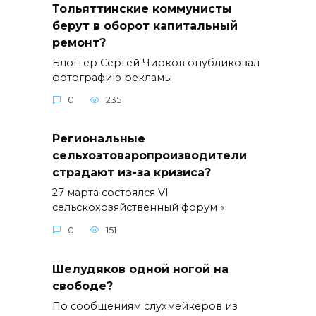
Тольяттинские коммунисты
берут в оборот капитальный
ремонт?
Блоггер Сергей Чирков опубликовал
фотографию рекламы
0
235
Региональные
сельхозтоваропроизводители
страдают из-за кризиса?
27 марта состоялся VI
сельскохозяйственный форум «
0
151
Шелудяков одной ногой на
свободе?
По сообщениям слухмейкеров из