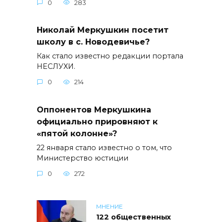
0
283
Николай Меркушкин посетит
школу в с. Новодевичье?
Как стало известно редакции портала
НЕСЛУХИ.
0
214
Оппонентов Меркушкина
официально прировняют к
«пятой колонне»?
22 января стало известно о том, что
Министерство юстиции
0
272
МНЕНИЕ
122 общественных