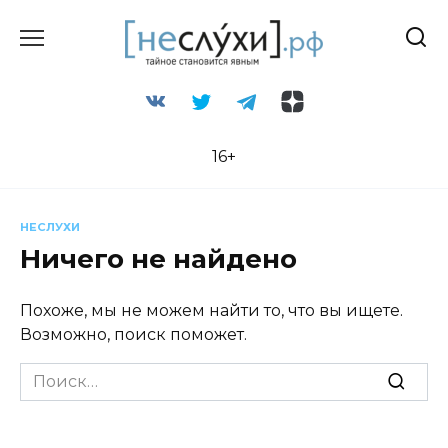
Перейти
к
содержанию
16+
НЕСЛУХИ
Ничего не найдено
Похоже, мы не можем найти то, что вы ищете.
Возможно, поиск поможет.
Search
for: