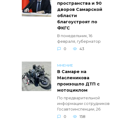
пространства и 90
дворов Самарской
области
благоустроят по
ФКГС
В понедельник, 16
февраля, губернатор
0
43
МНЕНИЕ
В Самаре на
Масленикова
произошло ДТП с
мотоциклом
По предварительной
информации сотрудников
Госавтоинспекции, 26
0
158