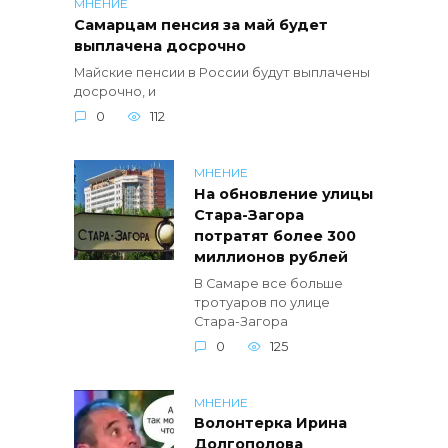
МНЕНИЕ
Самарцам пенсия за май будет
выплачена досрочно
Майские пенсии в России будут выплачены
досрочно, и
0
112
МНЕНИЕ
На обновление улицы
Стара-Загора
потратят более 300
миллионов рублей
В Самаре все больше
тротуаров по улице
Стара-Загора
0
125
МНЕНИЕ
Волонтерка Ирина
Долгополова