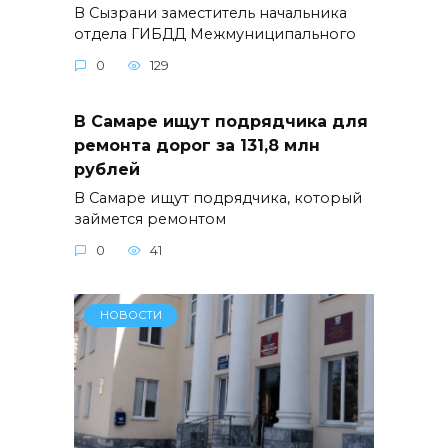
В Сызрани заместитель начальника
отдела ГИБДД Межмуниципального
0
129
В Самаре ищут подрядчика для
ремонта дорог за 131,8 млн
рублей
В Самаре ищут подрядчика, который
займется ремонтом
0
41
НОВОСТИ