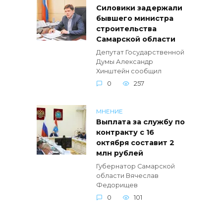
Силовики задержали
бывшего министра
строительства
Самарской области
Депутат Государственной
Думы Александр
Хинштейн сообщил
0
257
МНЕНИЕ
Выплата за службу по
контракту с 16
октября составит 2
млн рублей
Губернатор Самарской
области Вячеслав
Федорищев
0
101