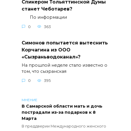
Спикером Тольяттинской Думы
станет Чеботарев?
По информации
0
363
Симонов попытается вытеснить
Корчагина из ООО
«Сызраньводоканал»?
На прошлой неделе стало известно о
том, что сызранская
0
395
МНЕНИЕ
В Самарской области мать и дочь
пострадали из-за подарков к 8
Марта
В преддверии Международного женского