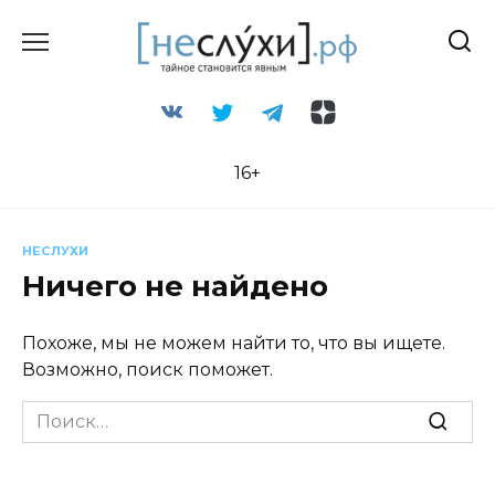
Перейти
к
содержанию
16+
НЕСЛУХИ
Ничего не найдено
Похоже, мы не можем найти то, что вы ищете.
Возможно, поиск поможет.
Search
for: