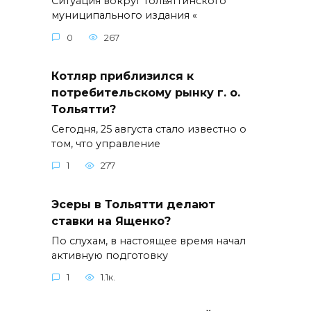
Ситуация вокруг тольяттинского
муниципального издания «
0
267
Котляр приблизился к
потребительскому рынку г. о.
Тольятти?
Сегодня, 25 августа стало известно о
том, что управление
1
277
Эсеры в Тольятти делают
ставки на Ященко?
По слухам, в настоящее время начал
активную подготовку
1
1.1к.