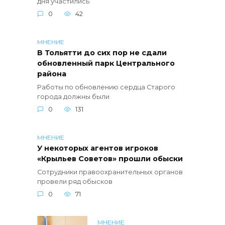
дня участились
0
42
МНЕНИЕ
В Тольятти до сих пор не сдали
обновленный парк Центрального
района
Работы по обновлению сердца Старого
города должны были
0
131
МНЕНИЕ
У некоторых агентов игроков
«Крыльев Советов» прошли обыски
Сотрудники правоохранительных органов
провели ряд обысков
0
71
МНЕНИЕ