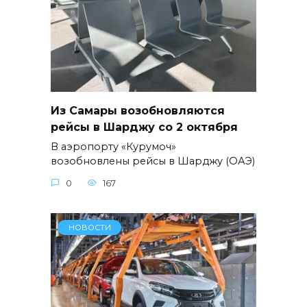
Из Самары возобновляются
рейсы в Шарджу со 2 октября
В аэропорту «Курумоч»
возобновлены рейсы в Шарджу (ОАЭ)
0
167
НОВОСТИ