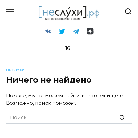
Перейти
к
содержанию
16+
НЕСЛУХИ
Ничего не найдено
Похоже, мы не можем найти то, что вы ищете.
Возможно, поиск поможет.
Search
for: