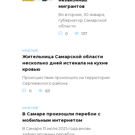
незаконных
мигрантов
Во вторник, 30 января,
губернатор Самарской
области
0
137
МНЕНИЕ
Жительница Самарской области
несколько дней истекала на кухне
кровью
Происшествие произошло на территории
Сергиевского района.
0
63
МНЕНИЕ
В Самаре произошли перебои с
мобильным интернетом
В Самаре 15 июля 2025 года вновь
зафиксированы перебои