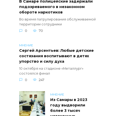
В Самаре полицейские задержали
подозреваемого в незаконном
обороте наркотиков
Во время патрулирования обслуживаемой
территории сотрудники
0
70
МНЕНИЕ
Сергей Арсентьев: Любые детские
состязания воспитывают в детях
упорство и силу духа
10 октября на стадионе «Металлург»
состоялся финал
0
247
МНЕНИЕ
Из Самары в 2023
году выдворили
более 3 тысяч