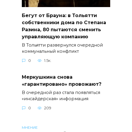
Бегут от Брауна: в Тольятти
собственники дома по Степана
Разина, 80 пытаются сменить
управляющую компанию
В Тольятти развернулся очередной
коммунальный конфликт
0
1.5к.
Меркушкина снова
«гарантировано» провожают?
В очередной раз стала появляться
«инсайдерская» информация
0
209
МНЕНИЕ