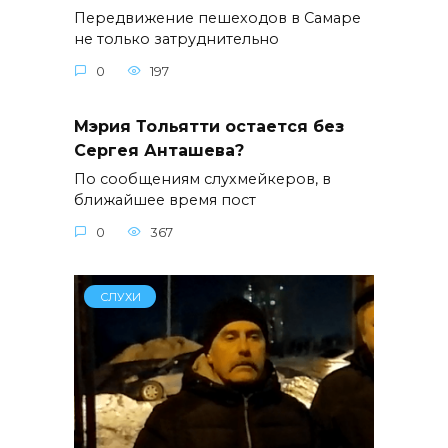
Передвижение пешеходов в Самаре
не только затруднительно
0
197
Мэрия Тольятти остается без
Сергея Анташева?
По сообщениям слухмейкеров, в
ближайшее время пост
0
367
СЛУХИ