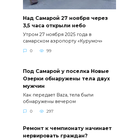
Над Самарой 27 ноября через
3,5 часа открыли небо
Утром 27 ноября 2025 года в
самарском аэропорту «Курумоч»
0
99
Под Самарой у поселка Новые
Озерки обнаружены тела двух
мужчин
Как передает Baza, тела были
обнаружены вечером
0
297
Ремонт к чемпионату начинает
нервировать граждан?