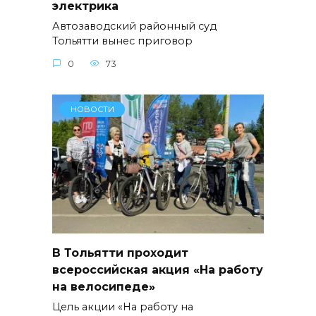
электрика
Автозаводский районный суд
Тольятти вынес приговор
0
73
НОВОСТИ
В Тольятти проходит
всероссийская акция «На работу
на велосипеде»
Цель акции «На работу на