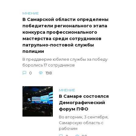
МНЕНИЕ
В Самарской области определены
победители регионального этапа
конкурса профессионального
мастерства среди сотрудников
патрульно-постовой службы
полиции
В преддверие юбилея службы за победу
боролись 17 сотрудников
0
198
МНЕНИЕ
В Самаре состоялся
Демографический
форум ПФО
Во вторник, 3 сентября,
Самарскую область с
рабочим