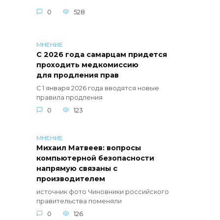
0
528
МНЕНИЕ
С 2026 года самарцам придется
проходить медкомиссию
для продления прав
С 1 января 2026 года вводятся новые
правила продления
0
123
МНЕНИЕ
Михаил Матвеев: вопросы
компьютерной безопасности
напрямую связаны с
производителем
источник фото Чиновники российского
правительства поменяли
0
126