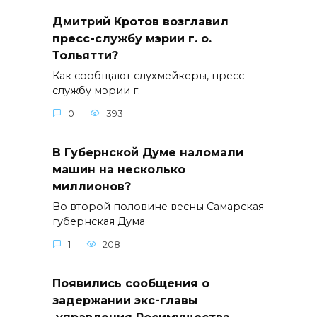
Дмитрий Кротов возглавил
пресс-службу мэрии г. о.
Тольятти?
Как сообщают слухмейкеры, пресс-
службу мэрии г.
0
393
В Губернской Думе наломали
машин на несколько
миллионов?
Во второй половине весны Самарская
губернская Дума
1
208
Появились сообщения о
задержании экс-главы
управления Росимущества