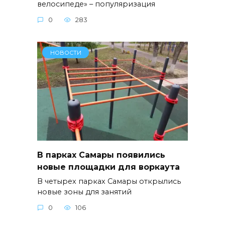
велосипеде» – популяризация
0
283
НОВОСТИ
В парках Самары появились
новые площадки для воркаута
В четырех парках Самары открылись
новые зоны для занятий
0
106