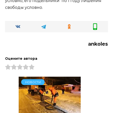
условно, его подельники по 1 году лишения
свободы условно.
ankoles
Оцените автора
НОВОСТИ