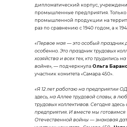
дипломатический корпус, учреждени
промышленные предприятия. Только 
промышленной продукции на террито
раз по сравнению с 1940 годом, а к 1945
«Первое мая — это особый праздник 
особенно. Это праздник трудовых кол
хозяйства и всех тех, кто трудились 
войне»,
— подчеркнула
Ольга Баран
участник комитета «Самара 450».
«Я 12 лет работаю на предприятии О
здесь, на
А
ллее трудовой славы, в лю
трудовых коллективов. Сегодня здес
предприятия. И вместе мы готовимся
Отечественной войны — знаковая дат