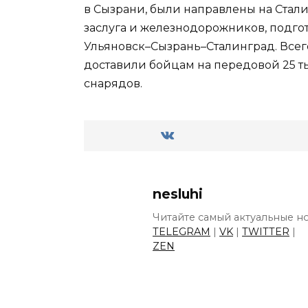
в Сызрани, были направлены на Стал
заслуга и железнодорожников, подго
Ульяновск–Сызрань–Сталинград. Всег
доставили бойцам на передовой 25 т
снарядов.
nesluhi
Читайте самый актуальные но
TELEGRAM
|
VK
|
TWITTER
|
ZEN