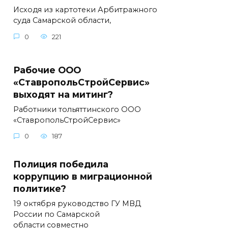
Исходя из картотеки Арбитражного
суда Самарской области,
0
221
Рабочие ООО
«СтавропольСтройСервис»
выходят на митинг?
Работники тольяттинского ООО
«СтавропольСтройСервис»
0
187
Полиция победила
коррупцию в миграционной
политике?
19 октября руководство ГУ МВД
России по Самарской
области совместно