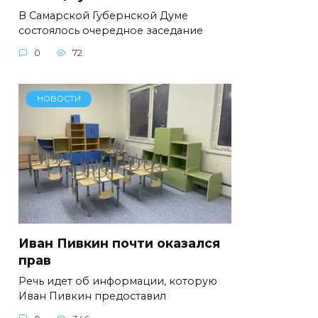
В Самарской Губернской Думе
состоялось очередное заседание
0
72
НОВОСТИ
Иван Пивкин почти оказался
прав
Речь идет об информации, которую
Иван Пивкин предоставил