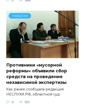
0
346
НОВОСТИ
Противники «мусорной
реформы» объявили сбор
средств на проведение
независимой экспертизы
Как ранее сообщала редакция
НЕСЛУХИ.РФ, областной суд
0
130