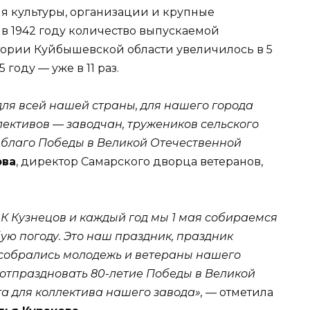
я культуры, организации и крупные
в 1942 году количество выпускаемой
рии Куйбышевской области увеличилось в 5
 году — уже в 11 раз.
для всей нашей страны, для нашего города
лективов — заводчан, тружеников сельского
на благо Победы в Великой Отечественной
ова
, директор Самарского дворца ветеранов,
ДК Кузнецов и каждый год мы 1 мая собираемся
бую погоду. Это наш праздник, праздник
ь собрались молодежь и ветераны нашего
 отпраздновать 80-летие Победы в Великой
а для коллектива нашего завода»,
— отметила