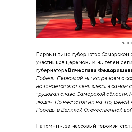
Фото
Первый вице-губернатор Самарской 
участников церемонии, жителей рег
губернатора
Вячеслава Федорищев
Победы Первомай мы встречаем с ос
начинается этот день здесь, в самом
трудовая слава Самарской области. 
людям. Но несмотря ни на что, ценой 
Победы в Великой Отечественной вой
Напомним, за массовый героизм стол