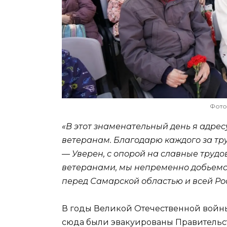
Фото
«В этот знаменательный день я адре
ветеранам. Благодарю каждого за тр
—
Уверен, с опорой на славные труд
ветеранами, мы непременно добьемся
перед Самарской областью и всей Ро
В годы Великой Отечественной войны
сюда были эвакуированы Правительст