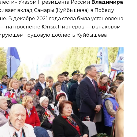
блести» Указом Президента России
Владимира
кивает вклад Самары (Куйбышева) в Победу
е. В декабре 2021 года стела была установлена
 — на проспекте Юных Пионеров — в знаковом
зирующем трудовую доблесть Куйбышева.