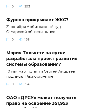
0
293
Фурсов прикрывает ЖКС?
21 октября Арбитражный суд
Самарской области вынес
0
168
Мэрия Тольятти за сутки
разработала проект развития
системы образования?
10 мая мэр Тольятти Сергей Андреев
подписал Распоряжение
0
194
ОАО «ДРСУ» может получить
право на освоение 351,953