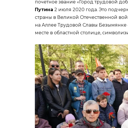
почетное звание «Город трудовой до
Путина
2 июля 2020 года. Это подчер
страны в Великой Отечественной войн
на Аллее Трудовой Славы Безымянке
месте в областной столице, символи