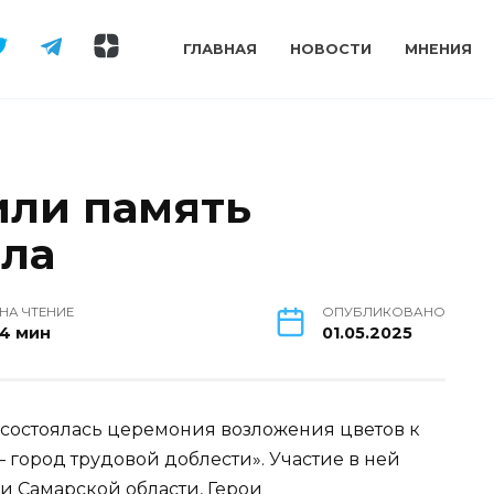
ГЛАВНАЯ
НОВОСТИ
МНЕНИЯ
или память
ла
НА ЧТЕНИЕ
ОПУБЛИКОВАНО
4 мин
01.05.2025
да состоялась церемония возложения цветов к
город трудовой доблести». Участие в ней
 Самарской области, Герои