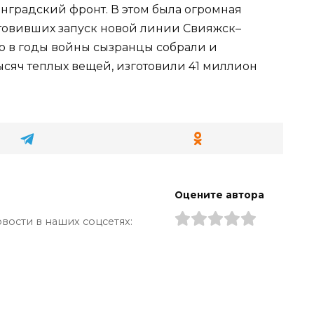
инградский фронт. В этом была огромная
товивших запуск новой линии Свияжск–
о в годы войны сызранцы собрали и
ысяч теплых вещей, изготовили 41 миллион
Оцените автора
вости в наших соцсетях: