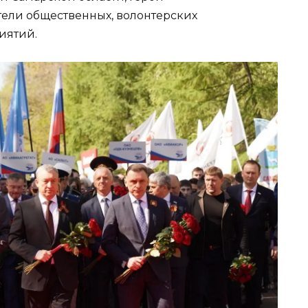
тели общественных, волонтерских
иятий.