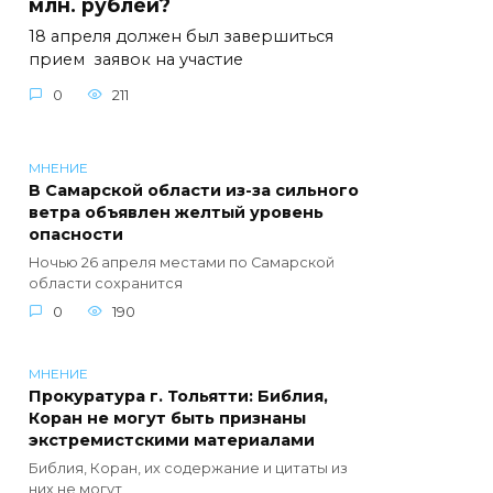
млн. рублей?
18 апреля должен был завершиться
прием заявок на участие
0
211
МНЕНИЕ
В Самарской области из-за сильного
ветра объявлен желтый уровень
опасности
Ночью 26 апреля местами по Самарской
области сохранится
0
190
МНЕНИЕ
Прокуратура г. Тольятти: Библия,
Коран не могут быть признаны
экстремистскими материалами
Библия, Коран, их содержание и цитаты из
них не могут