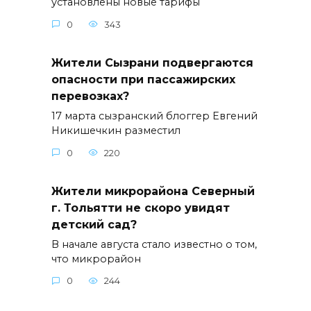
установлены новые тарифы
0
343
Жители Сызрани подвергаются
опасности при пассажирских
перевозках?
17 марта сызранский блоггер Евгений
Никишечкин разместил
0
220
Жители микрорайона Северный
г. Тольятти не скоро увидят
детский сад?
В начале августа стало известно о том,
что микрорайон
0
244