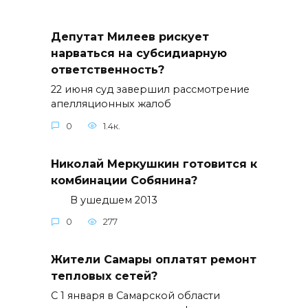
Депутат Милеев рискует
нарваться на субсидиарную
ответственность?
22 июня суд завершил рассмотрение
апелляционных жалоб
0
1.4к.
Николай Меркушкин готовится к
комбинации Собянина?
В ушедшем 2013
0
277
Жители Самары оплатят ремонт
тепловых сетей?
С 1 января в Самарской области