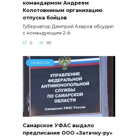
командармом Андреем
Колотовкиным организацию
отпуска бойцов
Губернатор Дмитрий Азаров обсудил
с командующим 2-й
0
119
НОВОСТИ
Самарское УФАС выдало
предписание ООО «Затачку-ру»