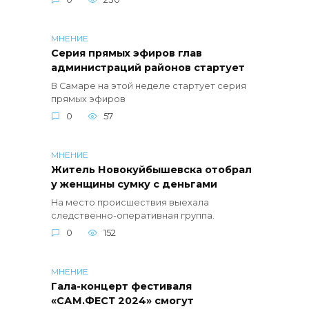
МНЕНИЕ
Серия прямых эфиров глав
администраций районов стартует
В Самаре на этой неделе стартует серия
прямых эфиров
0
57
МНЕНИЕ
Житель Новокуйбышевска отобрал
у женщины сумку с деньгами
На место происшествия выехала
следственно-оперативная группа.
0
152
МНЕНИЕ
Гала-концерт фестиваля
«САМ.ФЕСТ 2024» смогут