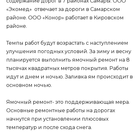
содержание дорог в 7 районах Самары. ООО
«Экомед» отвечает за дороги в Самарском
районе. ООО «Конор» работает в Кировском
районе.
Темпы работ будут возрастать с наступлением
улучшения погодных условий. За зиму и весну
планируется выполнить ямочный ремонт на 8
тысячах квадратных метров покрытия. Работы
идут и днем и ночью. Заливка ям происходит в
основном ночью.
Ямочный ремонт- это поддерживающая мера.
Основные ремонтные работы на дорогах
начнутся при установлении плюсовых
температур и после схода снега.