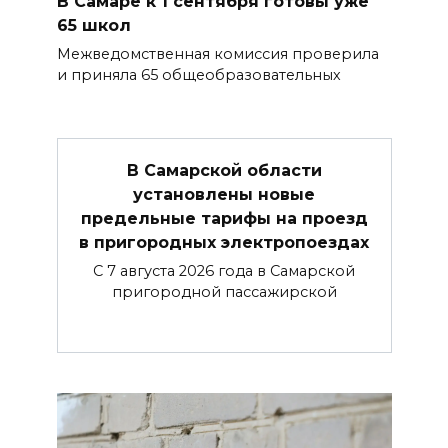
В Самаре к 1 сентября готовы уже
65 школ
Межведомственная комиссия проверила
и приняла 65 общеобразовательных
В Самарской области
установлены новые
предельные тарифы на проезд
в пригородных электропоездах
С 7 августа 2026 года в Самарской
пригородной пассажирской