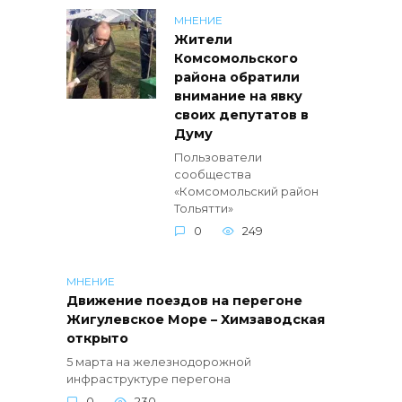
МНЕНИЕ
Жители
Комсомольского
района обратили
внимание на явку
своих депутатов в
Думу
Пользователи
сообщества
«Комсомольский район
Тольятти»
0
249
МНЕНИЕ
Движение поездов на перегоне
Жигулевское Море – Химзаводская
открыто
5 марта на железнодорожной
инфраструктуре перегона
0
230