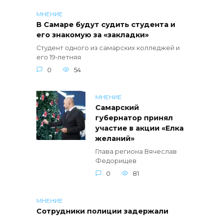
МНЕНИЕ
В Самаре будут судить студента и
его знакомую за «закладки»
Студент одного из самарских колледжей и
его 19‑летняя
0
54
МНЕНИЕ
Самарский
губернатор принял
участие в акции «Елка
желаний»
Глава региона Вячеслав
Федорищев
0
81
МНЕНИЕ
Сотрудники полиции задержали