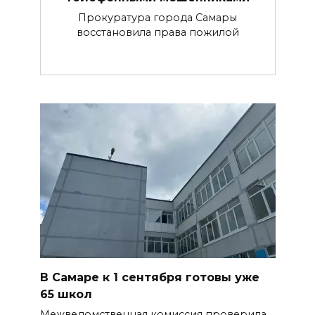
Прокуратура города Самары
восстановила права пожилой
В Самаре к 1 сентября готовы уже
65 школ
Межведомственная комиссия проверила