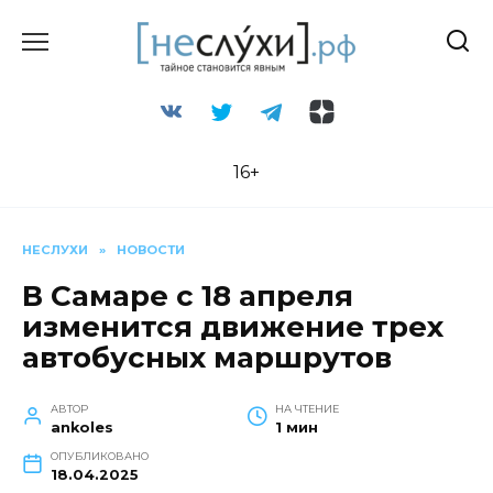
Перейти
к
содержанию
16+
НЕСЛУХИ
»
НОВОСТИ
В Самаре с 18 апреля
изменится движение трех
автобусных маршрутов
АВТОР
НА ЧТЕНИЕ
ankoles
1 мин
ОПУБЛИКОВАНО
18.04.2025