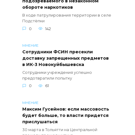
подозреваемого в незаконном
обороте наркотиков
В ходе патрулирования территории в селе
Подстёпки
0
142
МНЕНИЕ
Сотрудники ФСИН пресекли
доставку запрещенных предметов
в ИК-3 Новокуйбышевска
Сотрудники учреждения успешно
предотвратили попытку
0
61
МНЕНИЕ
Максим Гусейнов: если массовость
будет больше, то власти придется
прислушаться
30 марта в Тольятти на Центральной