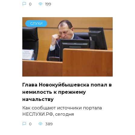
0
199
СЛУХИ
Глава Новокуйбышевска попал в
немилость к прежнему
начальству
Как сообщают источники портала
НЕСЛУХИ.РФ, сегодня
0
389