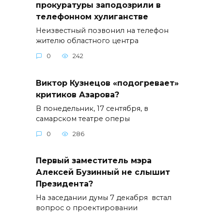
прокуратуры заподозрили в
телефонном хулиганстве
Неизвестный позвонил на телефон
жителю областного центра
0
242
Виктор Кузнецов «подогревает»
критиков Азарова?
В понедельник, 17 сентября, в
самарском театре оперы
0
286
Первый заместитель мэра
Алексей Бузинный не слышит
Президента?
На заседании думы 7 декабря встал
вопрос о проектировании