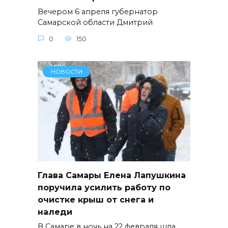
Вечером 6 апреля губернатор
Самарской области Дмитрий
0
150
НОВОСТИ
Глава Самары Елена Лапушкина
поручила усилить работу по
очистке крыш от снега и
наледи
В Самаре в ночь на 22 февраля шла