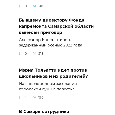
0
147
Бывшему директору Фонда
капремонта Самарской области
вынесен приговор
Александр Константинов,
задержанный осенью 2022 года
0
218
Мэрия Тольятти идет против
школьников и их родителей?
На внеочередном заседании
городской думы в повестке
4
196
В Самаре сотрудника