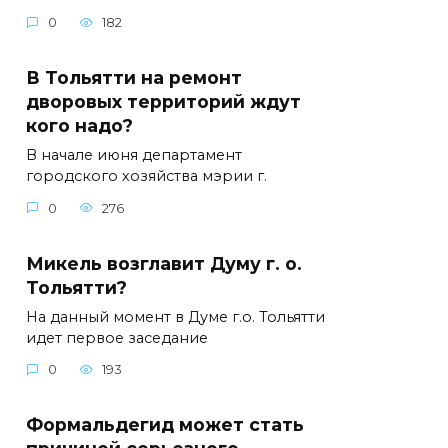
0
182
В Тольятти на ремонт
дворовых территорий ждут
кого надо?
В начале июня департамент
городского хозяйства мэрии г.
0
276
Микель возглавит Думу г. о.
Тольятти?
На данный момент в Думе г.о. Тольятти
идет первое заседание
0
193
Формальдегид может стать