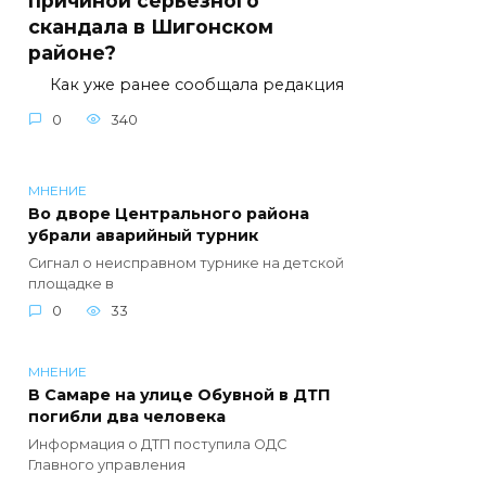
причиной серьезного
скандала в Шигонском
районе?
Как уже ранее сообщала редакция
0
340
МНЕНИЕ
Во дворе Центрального района
убрали аварийный турник
Сигнал о неисправном турнике на детской
площадке в
0
33
МНЕНИЕ
В Самаре на улице Обувной в ДТП
погибли два человека
Информация о ДТП поступила ОДС
Главного управления