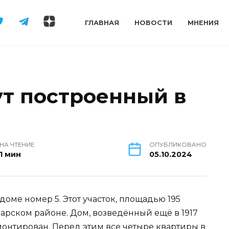
ГЛАВНАЯ
НОВОСТИ
МНЕНИЯ
ут построенный в
НА ЧТЕНИЕ
ОПУБЛИКОВАНО
1 мин
05.10.2024
оме номер 5. Этот участок, площадью 195
арском районе. Дом, возведённый ещё в 1917
монтирован. Перед этим все четыре квартиры в