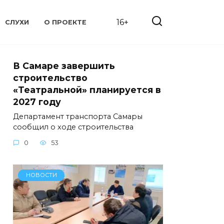
16+
СЛУХИ
О ПРОЕКТЕ
В Самаре завершить
строительство
«Театральной» планируется в
2027 году
Департамент транспорта Самары
сообщил о ходе строительства
0
53
НОВОСТИ