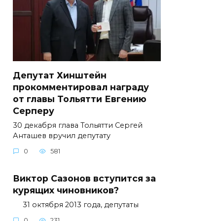
Депутат Хинштейн
прокомментировал награду
от главы Тольятти Евгению
Серперу
30 декабря глава Тольятти Сергей
Анташев вручил депутату
0
581
Виктор Сазонов вступится за
курящих чиновников?
31 октября 2013 года, депутаты
0
231