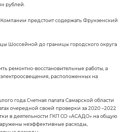
лн рублей.
 Компании предстоит содержать Фрунзенский
ицы Шоссейной до границы городского округа
ть ремонтно-восстановительные работы, а
 электроосвещения, расположенных на
лого года Счетная палата Самарской области
тах очередной своей проверки за 2020 –2022
тки в деятельности ГКП СО «АСАДО» на общую
бнаружены неэффективные расходы,