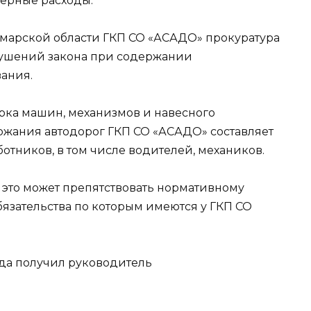
ерные расходы.
Самарской области ГКП СО «АСАДО» прокуратура
рушений закона при содержании
ания.
парка машин, механизмов и навесного
ржания автодорог ГКП СО «АСАДО» составляет
ботников, в том числе водителей, механиков.
 это может препятствовать нормативному
язательства по которым имеются у ГКП СО
да получил руководитель