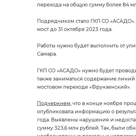
перехода на общую сумму более 84 м
Подрядчиком стало ГКП СО «АСАДО».
мост до 31 октября 2023 года.
Работы нужно будет выполнить от ул
Самара.
ГКП СО «АСАДО» нужно будет проводи
также заниматься содержание линий
мостовом переходе «Фрунзенский».
Подчеркнем,
что в конце ноября прош
опубликовала информацию о результа
года. Выявлены нарушения и недоста
сумму 323,6 млн рублей. Так, были о