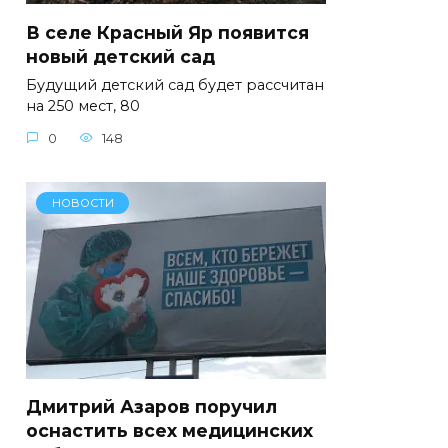
В селе Красный Яр появится
новый детский сад
Будущий детский сад будет рассчитан
на 250 мест, 80
0
148
НОВОСТИ
Дмитрий Азаров поручил
оснастить всех медицинских