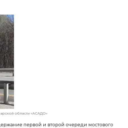
марской области «АСАДО»
держание первой и второй очереди мостового