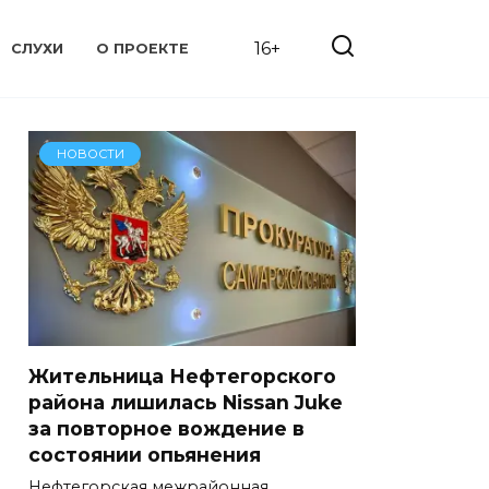
16+
СЛУХИ
О ПРОЕКТЕ
НОВОСТИ
Жительница Нефтегорского
района лишилась Nissan Juke
за повторное вождение в
состоянии опьянения
Нефтегорская межрайонная