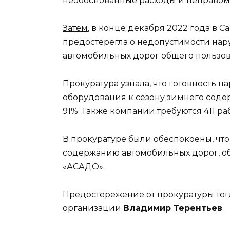
необоснованные расходы и неправом
Затем
, в конце декабря 2022 года в 
предостерегла о недопустимости на
автомобильных дорог общего пользов
Прокуратура узнала, что готовность 
оборудования к сезону зимнего соде
91%. Также компании требуются 411 ра
В прокуратуре были обеспокоены, что
содержанию автомобильных дорог, об
«АСАДО».
Предостережение от прокуратуры тог
организации
Владимир Терентьев
.