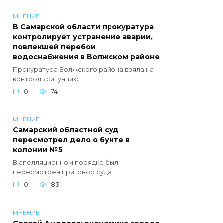
МНЕНИЕ
В Самарской области прокуратура
контролирует устранение аварии,
повлекшей перебои
водоснабжения в Волжском районе
Прокуратура Волжского района взяла на
контроль ситуацию
0
74
МНЕНИЕ
Самарский областной суд
пересмотрел дело о бунте в
колонии №5
В апелляционном порядке был
пересмотрен приговор суда
0
83
МНЕНИЕ