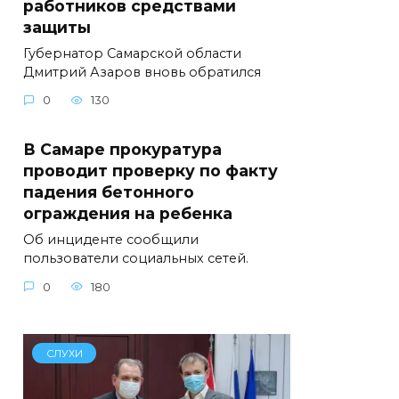
работников средствами
защиты
Губернатор Самарской области
Дмитрий Азаров вновь обратился
0
130
В Самаре прокуратура
проводит проверку по факту
падения бетонного
ограждения на ребенка
Об инциденте сообщили
пользователи социальных сетей.
0
180
СЛУХИ