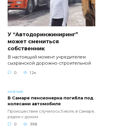
У “Автодоринжиниринг”
может смениться
собственник
В настоящий момент учредителем
сызранской дорожно-строительной
0
1.2к.
МНЕНИЕ
В Самаре пенсионерка погибла под
колесами автомобиля
Происшествие случилось 5 июля, в Самаре,
рядом с домом
0
398