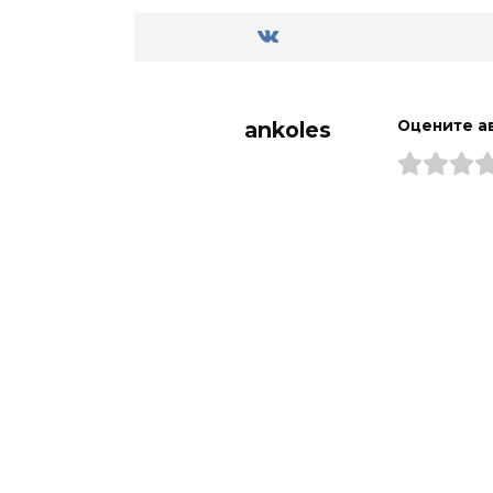
ankoles
Оцените а