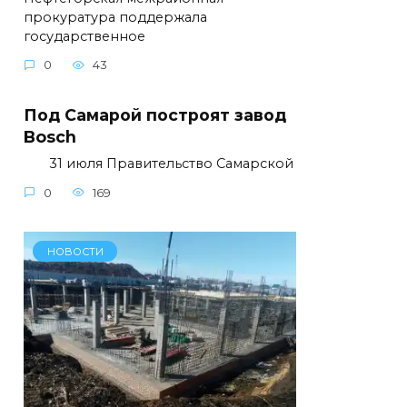
прокуратура поддержала
государственное
0
43
Под Самарой построят завод
Bosch
31 июля Правительство Самарской
0
169
НОВОСТИ