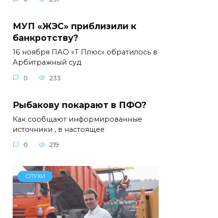
МУП «ЖЭС» приблизили к
банкротству?
16 ноября ПАО «Т Плюс» обратилось в
Арбитражный суд
0
233
Рыбакову покарают в ПФО?
Как сообщают информированные
источники , в настоящее
0
219
СЛУХИ