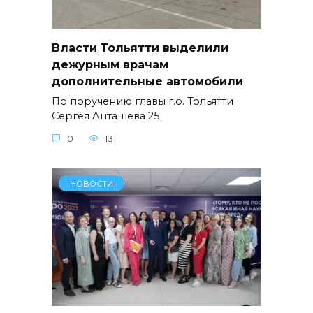
Власти Тольятти выделили
дежурным врачам
дополнительные автомобили
По поручению главы г.о. Тольятти
Сергея Анташева 25
0
131
НОВОСТИ