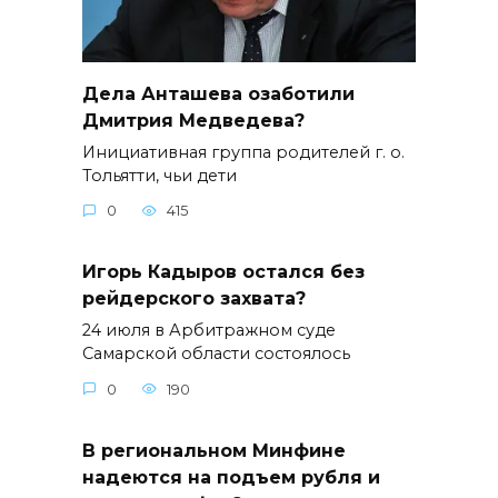
Дела Анташева озаботили
Дмитрия Медведева?
Инициативная группа родителей г. о.
Тольятти, чьи дети
0
415
Игорь Кадыров остался без
рейдерского захвата?
24 июля в Арбитражном суде
Самарской области состоялось
0
190
В региональном Минфине
надеются на подъем рубля и