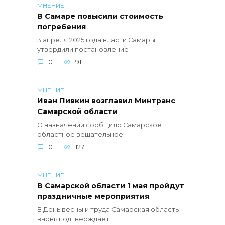
МНЕНИЕ
В Самаре повысили стоимость
погребения
3 апреля 2025 года власти Самары
утвердили постановление
0
91
МНЕНИЕ
Иван Пивкин возглавил Минтранс
Самарской области
О назначении сообщило Самарское
областное вещательное
0
127
МНЕНИЕ
В Самарской области 1 мая пройдут
праздничные мероприятия
В День весны и труда Самарская область
вновь подтверждает