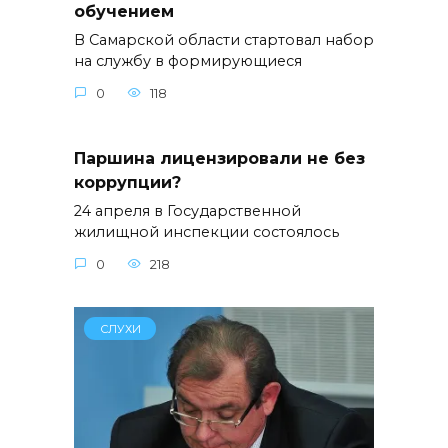
обучением
В Самарской области стартовал набор
на службу в формирующиеся
0
118
Паршина лицензировали не без
коррупции?
24 апреля в Государственной
жилищной инспекции состоялось
0
218
СЛУХИ