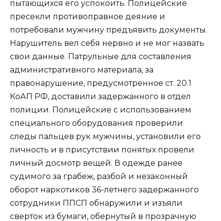
пытающихся его успокоить. Полицейские
пресекли противоправное деяние и
потребовали мужчину предъявить документы.
Нарушитель вел себя нервно и не мог назвать
свои данные. Патрульные для составления
административного материала, за
правонарушение, предусмотренное ст. 20.1
КоАП РФ, доставили задержанного в отдел
полиции. Полицейские с использованием
специального оборудования проверили
следы пальцев рук мужчины, установили его
личность и в присутствии понятых провели
личный досмотр вещей. В одежде ранее
судимого за грабеж, разбой и незаконный
оборот наркотиков 36-летнего задержанного
сотрудники ППСП обнаружили и изъяли
сверток из бумаги, обернутый в прозрачную