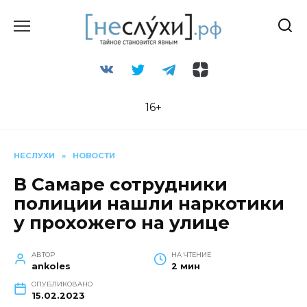
Перейти
к
содержанию
16+
НЕСЛУХИ
»
НОВОСТИ
В Самаре сотрудники
полиции нашли наркотики
у прохожего на улице
АВТОР
НА ЧТЕНИЕ
ankoles
2 мин
ОПУБЛИКОВАНО
15.02.2023