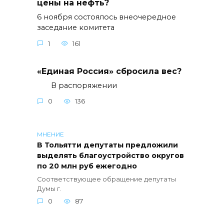
цены на нефть?
6 ноября состоялось внеочередное
заседание комитета
1
161
«Единая Россия» сбросила вес?
В распоряжении
0
136
МНЕНИЕ
В Тольятти депутаты предложили
выделять благоустройство округов
по 20 млн руб ежегодно
Соответствующее обращение депутаты
Думы г.
0
87