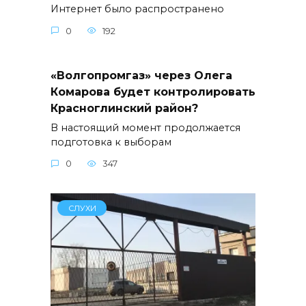
Интернет было распространено
0
192
«Волгопромгаз» через Олега
Комарова будет контролировать
Красноглинский район?
В настоящий момент продолжается
подготовка к выборам
0
347
СЛУХИ