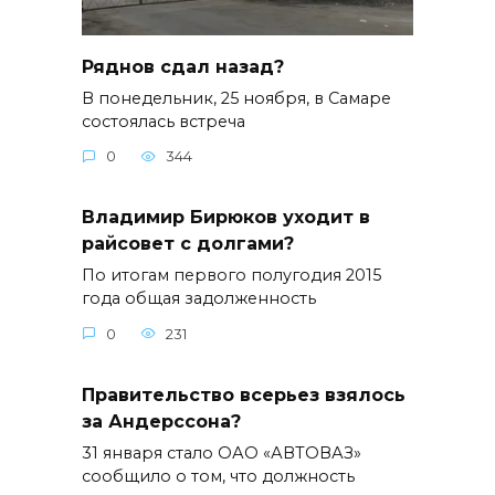
Ряднов сдал назад?
В понедельник, 25 ноября, в Самаре
состоялась встреча
0
344
Владимир Бирюков уходит в
райсовет с долгами?
По итогам первого полугодия 2015
года общая задолженность
0
231
Правительство всерьез взялось
за Андерссона?
31 января стало ОАО «АВТОВАЗ»
сообщило о том, что должность