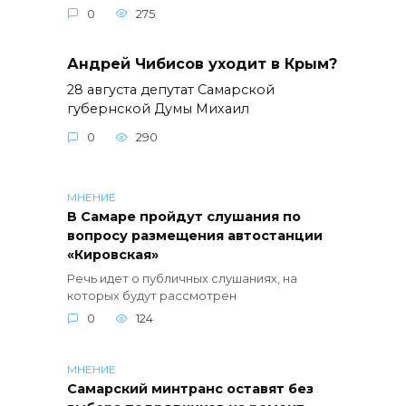
0
275
Андрей Чибисов уходит в Крым?
28 августа депутат Самарской
губернской Думы Михаил
0
290
МНЕНИЕ
В Самаре пройдут слушания по
вопросу размещения автостанции
«Кировская»
Речь идет о публичных слушаниях, на
которых будут рассмотрен
0
124
МНЕНИЕ
Самарский минтранс оставят без