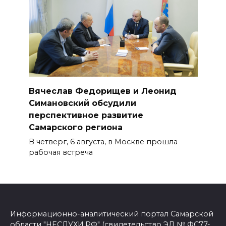
Вячеслав Федорищев и Леонид
Симановский обсудили
перспективное развитие
Самарского региона
В четверг, 6 августа, в Москве прошла
рабочая встреча
Информационно-аналитический портал Самарской
области "НЕСЛУХИ.РФ" (свидетельство ЭЛ № ФС77-