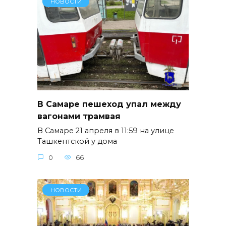
НОВОСТИ
В Самаре пешеход упал между
вагонами трамвая
В Самаре 21 апреля в 11:59 на улице
Ташкентской у дома
0
66
НОВОСТИ