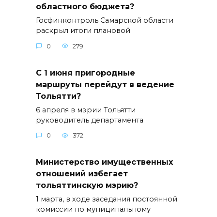
областного бюджета?
Госфинконтроль Самарской области
раскрыл итоги плановой
0
279
С 1 июня пригородные
маршруты перейдут в ведение
Тольятти?
6 апреля в мэрии Тольятти
руководитель департамента
0
372
Министерство имущественных
отношений избегает
тольяттинскую мэрию?
1 марта, в ходе заседания постоянной
комиссии по муниципальному