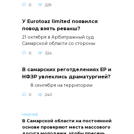
0
229
У Eurotoaz limited появился
повод взять реванш?
21 октября в Арбитражный суд
Самарской области со стороны
0
324
В самарских реготделениях ЕР и
НФЗР увлеклись драматургией?
8 сентября на территории
0
240
МНЕНИЕ
В Самарской области на постоянной
основе проверяют места массового
досуга молодежи, чтобы пресечь