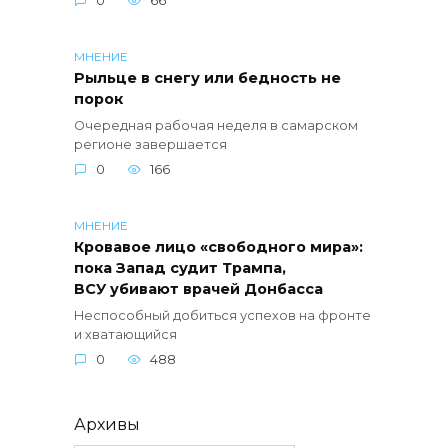
0
66
МНЕНИЕ
Рыльце в снегу или бедность не
порок
Очередная рабочая неделя в самарском
регионе завершается
0
166
МНЕНИЕ
Кровавое лицо «свободного мира»:
пока Запад судит Трампа,
ВСУ убивают врачей Донбасса
Неспособный добиться успехов на фронте
и хватающийся
0
488
Архивы