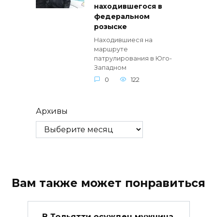
находившегося в
федеральном
розыске
Находившиеся на
маршруте
патрулирования в Юго-
Западном
0
122
Архивы
Вам также может понравиться
В Тольятти осужден мужчина,