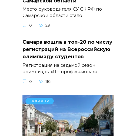
Самарской области
Место руководителя СУ СК РФ по
Самарской области стало
0
291
Самара вошла в топ-20 по числу
регистраций на Всероссийскую
олимпиаду студентов
Регистрация на седьмой сезон
олимпиады «Я – профессионал»
0
116
НОВОСТИ