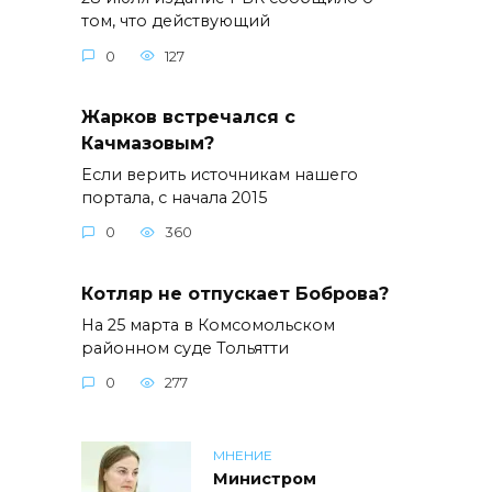
том, что действующий
0
127
Жарков встречался с
Качмазовым?
Если верить источникам нашего
портала, с начала 2015
0
360
Котляр не отпускает Боброва?
На 25 марта в Комсомольском
районном суде Тольятти
0
277
МНЕНИЕ
Министром