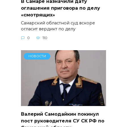
В Самаре назначили дату
оглашения приговора по делу
«смотрящих»
Самарский областной суд вскоре
огласит вердикт по делу
0
110
НОВОСТИ
Валерий Самодайкин покинул
пост руководителя СУ СК РФ по