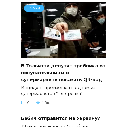
СЛУХИ
В Тольятти депутат требовал от
покупательницы в
супермаркете показать QR-код
Инцидент произошел в одном из
супермаркетов “Пятерочка”
0
1.8к.
Бабич отправится на Украину?
28 июля издание РБК сообщило о