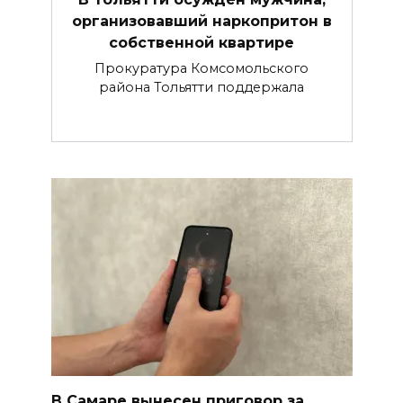
организовавший наркопритон в
собственной квартире
Прокуратура Комсомольского
района Тольятти поддержала
В Самаре вынесен приговор за