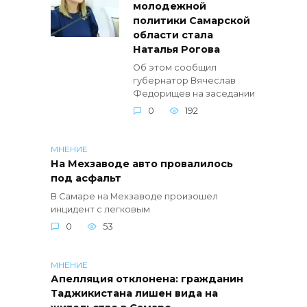
молодежной
политики Самарской
области стала
Наталья Рогова
Об этом сообщил
губернатор Вячеслав
Федорищев на заседании
0
192
МНЕНИЕ
На Мехзаводе авто провалилось
под асфальт
В Самаре на Мехзаводе произошел
инцидент с легковым
0
53
МНЕНИЕ
Апелляция отклонена: гражданин
Таджикистана лишен вида на