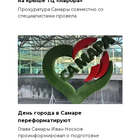
на крыше ТЦ «Аврора»
Прокуратура Самары совместно со
специалистами провела
День города в Самаре
переформатируют
Глава Самары Иван Носков
проинформировал о подготовке