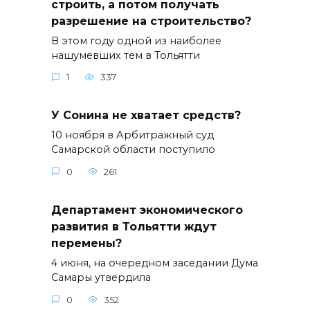
строить, а потом получать
разрешение на строительство?
В этом году одной из наиболее
нашумевших тем в Тольятти
1
337
У Сонина не хватает средств?
10 ноября в Арбитражный суд
Самарской области поступило
0
261
Департамент экономического
развития в Тольятти ждут
перемены?
4 июня, на очередном заседании Дума
Самары утвердила
0
352