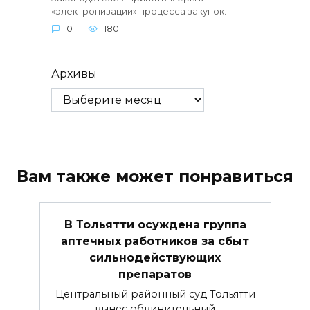
«электронизации» процесса закупок.
0
180
Архивы
Вам также может понравиться
В Тольятти осуждена группа
аптечных работников за сбыт
сильнодействующих
препаратов
Центральный районный суд Тольятти
вынес обвинительный