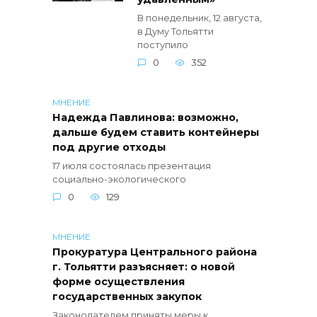
В понедельник, 12 августа,
в Думу Тольятти
поступило
0
352
МНЕНИЕ
Надежда Павлинова: возможно,
дальше будем ставить контейнеры
под другие отходы
17 июля состоялась презентация
социально-экологического
0
129
МНЕНИЕ
Прокуратура Центрального района
г. Тольятти разъясняет: о новой
форме осуществления
государственных закупок
Законодателем приняты меры к