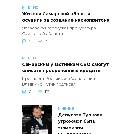
МНЕНИЕ
Жителя Самарской области
осудили за создание наркопритона
Чапаевская городская прокуратура
Самарской области
0
71
МНЕНИЕ
Самарским участникам СВО смогут
списать просроченные кредиты
Президент Российской Федерации
Владимир Путин подписал
0
112
МНЕНИЕ
Депутату Туркову
угрожают быть
«технично
удавленным»