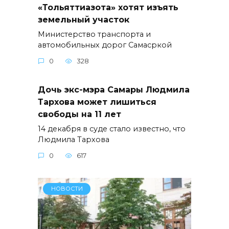
«Тольяттиазота» хотят изъять
земельный участок
Министерство транспорта и
автомобильных дорог Самасркой
0
328
Дочь экс-мэра Самары Людмила
Тархова может лишиться
свободы на 11 лет
14 декабря в суде стало известно, что
Людмила Тархова
0
617
НОВОСТИ