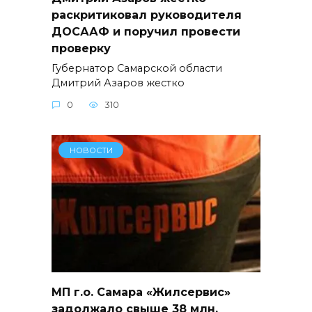
раскритиковал руководителя
ДОСААФ и поручил провести
проверку
Губернатор Самарской области
Дмитрий Азаров жестко
0
310
НОВОСТИ
МП г.о. Самара «Жилсервис»
задолжало свыше 38 млн.