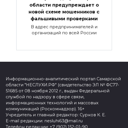
области предупреждает о
новой схеме мошенников с
фальшивыми проверками
В адрес предпринимателей и
организаций по всей России
Информационно-аналитический портал Самарской
области "НЕСЛУХИ.РФ" (свидетельство ЭЛ № ФС77-
51685 от 08 ноября 2012 г., выдан Федеральной
службой по надзору в сфере связи,
информационных технологий и массовых
коммуникаций (Роскомнадзор). 16+
Учредитель и главный редактор: Сурков К. Е.
E-mail редакции: nesluhi63@mail.ru
Телефон редакции: +7 (902) 152-01-90