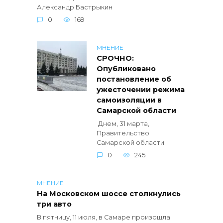
Александр Бастрыкин
0
169
МНЕНИЕ
СРОЧНО:
Опубликовано
постановление об
ужесточении режима
самоизоляции в
Самарской области
Днем, 31 марта,
Правительство
Самарской области
0
245
МНЕНИЕ
На Московском шоссе столкнулись
три авто
В пятницу, 11 июля, в Самаре произошла