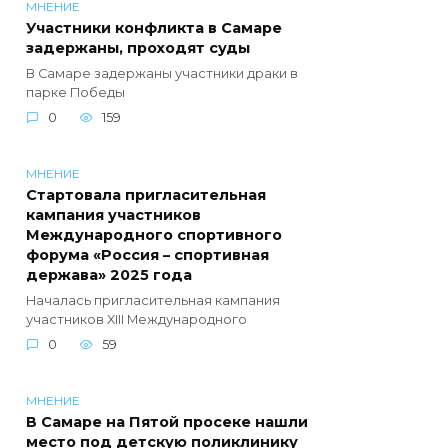
МНЕНИЕ
Участники конфликта в Самаре
задержаны, проходят суды
В Самаре задержаны участники драки в
парке Победы
0
159
МНЕНИЕ
Стартовала пригласительная
кампания участников
Международного спортивного
форума «Россия – спортивная
держава» 2025 года
Началась пригласительная кампания
участников XIII Международного
0
59
МНЕНИЕ
В Самаре на Пятой просеке нашли
место под детскую поликлинику