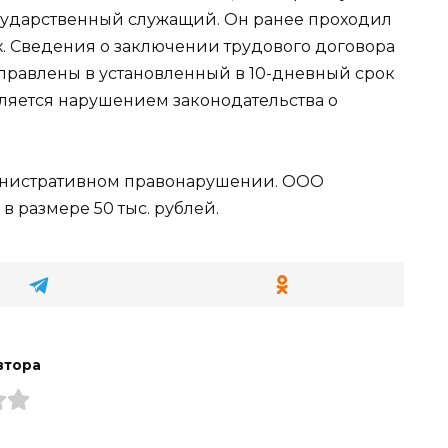
ударственный служащий. Он ранее проходил
х. Сведения о заключении трудового договора
правлены в установленный в 10-дневный срок
вляется нарушением законодательства о
инистративном правонарушении. ООО
в размере 50 тыс. рублей.
втора