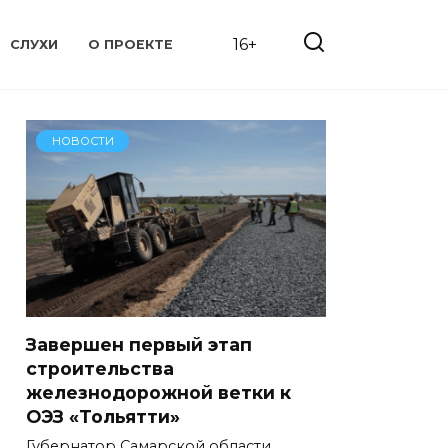
16+
СЛУХИ
О ПРОЕКТЕ
НОВОСТИ
Завершен первый этап
строительства
железнодорожной ветки к
ОЭЗ «Тольятти»
Губернатор Самарской области