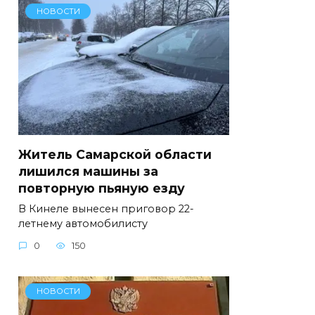
НОВОСТИ
Житель Самарской области
лишился машины за
повторную пьяную езду
В Кинеле вынесен приговор 22-
летнему автомобилисту
0
150
НОВОСТИ