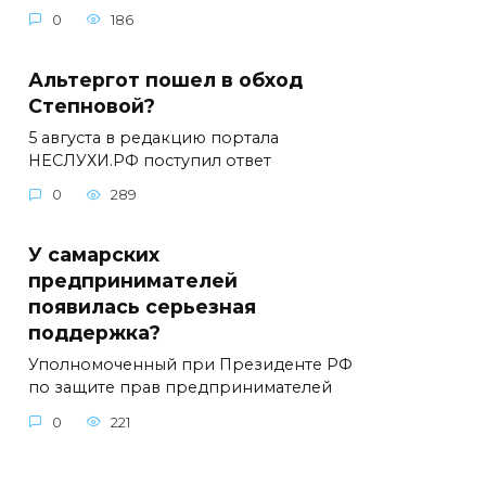
0
186
Альтергот пошел в обход
Степновой?
5 августа в редакцию портала
НЕСЛУХИ.РФ поступил ответ
0
289
У самарских
предпринимателей
появилась серьезная
поддержка?
Уполномоченный при Президенте РФ
по защите прав предпринимателей
0
221