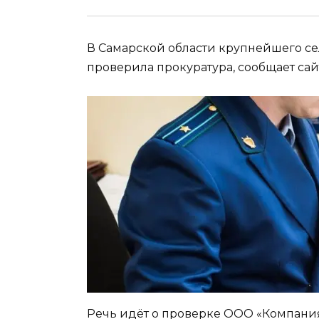
В Самарской области крупнейшего с
проверила прокуратура, сообщает са
Речь идёт о проверке ООО «Компания «