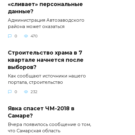
«сливает» персональные
данные?
Администрация Автозаводского
района может оказаться
0
470
Строительство храма в 7
квартале начнется после
выборов?
Как сообщают источники нашего
портала, строительство
0
232
Явка спасет ЧМ-2018 в
Самаре?
Вчера появилось сообщение о том,
что Самарская область