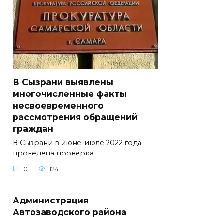
В Сызрани выявлены
многочисленные факты
несвоевременного
рассмотрения обращений
граждан
В Сызрани в июне-июле 2022 года
проведена проверка
0
124
Администрация
Автозаводского района