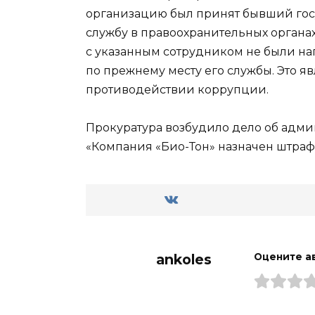
организацию был принят бывший гос
службу в правоохранительных органа
с указанным сотрудником не были на
по прежнему месту его службы. Это я
противодействии коррупции.
Прокуратура возбудило дело об адм
«Компания «Био-Тон» назначен штраф 
ankoles
Оцените а