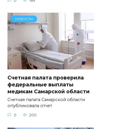
0
169
НОВОСТИ
Счетная палата проверила
федеральные выплаты
медикам Самарской области
Счетная палата Самарской области
опубликовала отчет
0
200