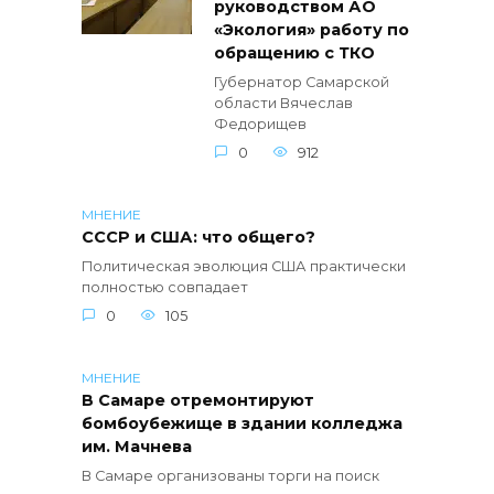
руководством АО
«Экология» работу по
обращению с ТКО
Губернатор Самарской
области Вячеслав
Федорищев
0
912
МНЕНИЕ
СССР и США: что общего?
Политическая эволюция США практически
полностью совпадает
0
105
МНЕНИЕ
В Самаре отремонтируют
бомбоубежище в здании колледжа
им. Мачнева
В Самаре организованы торги на поиск