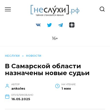
Перейти
к
содержанию
16+
НЕСЛУХИ
»
НОВОСТИ
В Самарской области
назначены новые судьи
АВТОР
НА ЧТЕНИЕ
ankoles
1 мин
ОПУБЛИКОВАНО
16.05.2025