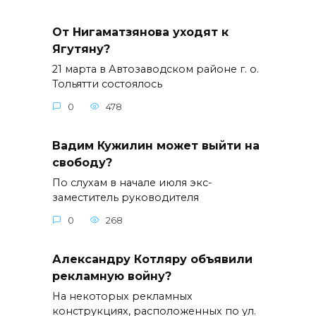
От Нигаматзянова уходят к
Ягутяну?
21 марта в Автозаводском районе г. о.
Тольятти состоялось
0
478
Вадим Кужилин может выйти на
свободу?
По слухам в начале июля экс-
заместитель руководителя
0
268
Александру Котляру объявили
рекламную войну?
На некоторых рекламных
конструкциях, расположенных по ул.