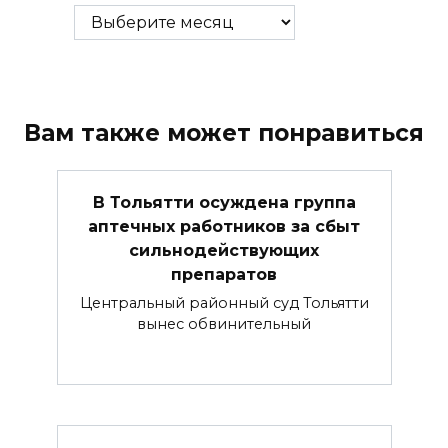
Вам также может понравиться
В Тольятти осуждена группа
аптечных работников за сбыт
сильнодействующих
препаратов
Центральный районный суд Тольятти
вынес обвинительный