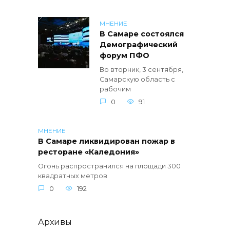
МНЕНИЕ
В Самаре состоялся
Демографический
форум ПФО
Во вторник, 3 сентября,
Самарскую область с
рабочим
0
91
МНЕНИЕ
В Самаре ликвидирован пожар в
ресторане «Каледония»
Огонь распространился на площади 300
квадратных метров
0
192
Архивы