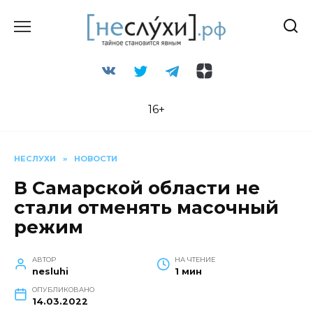
Перейти
к
содержанию
16+
НЕСЛУХИ
»
НОВОСТИ
В Самарской области не
стали отменять масочный
режим
АВТОР
НА ЧТЕНИЕ
nesluhi
1 мин
ОПУБЛИКОВАНО
14.03.2022