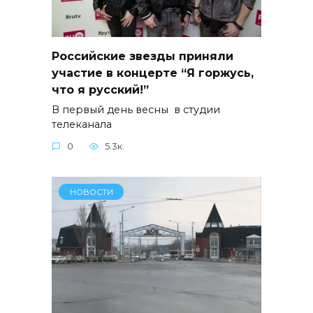
Российские звезды приняли
участие в концерте “Я горжусь,
что я русский!”
В первый день весны в студии
телеканала
0
5.3к.
НОВОСТИ