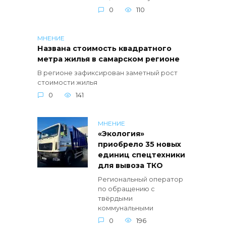
0
110
МНЕНИЕ
Названа стоимость квадратного
метра жилья в самарском регионе
В регионе зафиксирован заметный рост
стоимости жилья
0
141
МНЕНИЕ
«Экология»
приобрело 35 новых
единиц спецтехники
для вывоза ТКО
Региональный оператор
по обращению с
твёрдыми
коммунальными
0
196