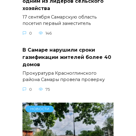
одним из лидеров сельского
хозяйства
17 сентября Самарскую область
посетил первый заместитель
0
146
В Самаре нарушили сроки
газификации жителей более 40
домов
Прокуратура Красноглинского
района Самары провела проверку
0
75
НОВОСТИ