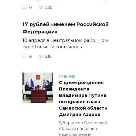
0
250
17 рублей «именем Российской
Федерации»
10 апреля в Центральном районном
суде Тольятти состоялось
0
216
МНЕНИЕ
С днем рождения
Президента
Владимира Путина
поздравил глава
Самарской области
Дмитрий Азаров
Губернатор Самарской
области направил
национальному