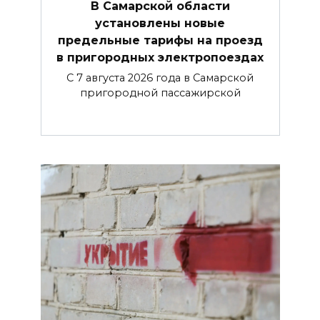
В Самарской области
установлены новые
предельные тарифы на проезд
в пригородных электропоездах
С 7 августа 2026 года в Самарской
пригородной пассажирской