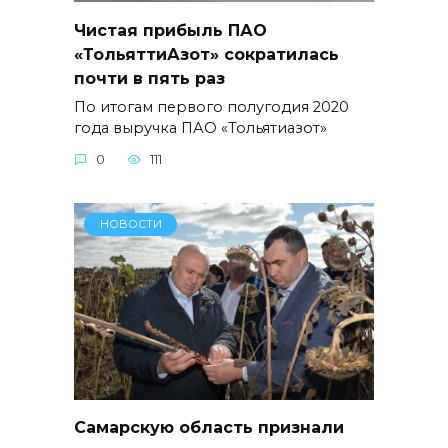
Чистая прибыль ПАО
«ТольяттиАзот» сократилась
почти в пять раз
По итогам первого полугодия 2020
года выручка ПАО «Тольятиазот»
0
111
НОВОСТИ
Самарскую область признали