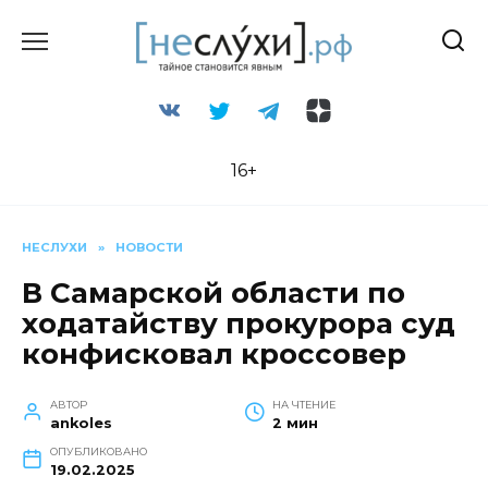
Перейти
к
содержанию
16+
НЕСЛУХИ
»
НОВОСТИ
В Самарской области по
ходатайству прокурора суд
конфисковал кроссовер
АВТОР
НА ЧТЕНИЕ
ankoles
2 мин
ОПУБЛИКОВАНО
19.02.2025