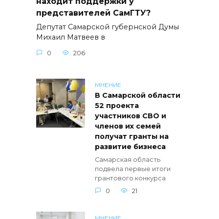
находит поддержки у
представителей СамГТУ?
Депутат Самарской губернской Думы
Михаил Матвеев в
0
206
МНЕНИЕ
В Самарской области
52 проекта
участников СВО и
членов их семей
получат гранты на
развитие бизнеса
Самарская область
подвела первые итоги
грантового конкурса
0
21
МНЕНИЕ