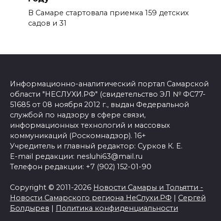
В Самаре стартовала приемка 159 детских
садов и 31
Информационно-аналитический портал Самарской
области "НЕСЛУХИ.РФ" (свидетельство ЭЛ № ФС77-
51685 от 08 ноября 2012 г., выдан Федеральной
службой по надзору в сфере связи,
информационных технологий и массовых
коммуникаций (Роскомнадзор). 16+
Учредитель и главный редактор: Сурков К. Е.
E-mail редакции: nesluhi63@mail.ru
Телефон редакции: +7 (902) 152-01-90
Copyright © 2011-2026
Новости Самары и Тольятти -
Новости Самарского региона НеСлухи.РФ
|
Сергей
Болдырев
|
Политика конфиденциальности