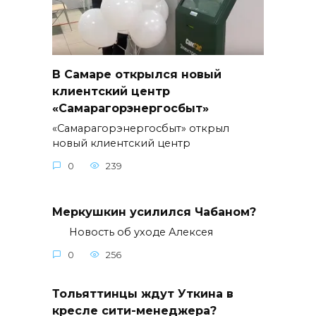
В Самаре открылся новый
клиентский центр
«Самарагорэнергосбыт»
«Самарагорэнергосбыт» открыл
новый клиентский центр
0
239
Меркушкин усилился Чабаном?
Новость об уходе Алексея
0
256
Тольяттинцы ждут Уткина в
кресле сити-менеджера?