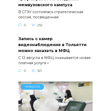
межвузовского кампуса
В СГЭУ состоялась стратегическая
сессия, посвященная
0
252
Запись с камер
видеонаблюдения в Тольятти
можно заказать в МФЦ
С 12 августа в МФЦ оказывается новая
платная услуга «
0
521
НОВОСТИ