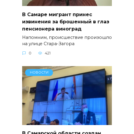
В Самаре мигрант принес
извинения за брошенный в глаз
пенсионера виноград
Напомним, происшествие произошло
на улице Стара-Загора
0
421
НОВОСТИ
В Самарской области создан