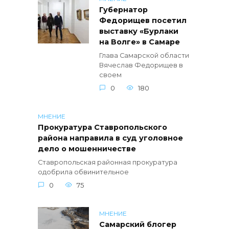
Губернатор
Федорищев посетил
выставку «Бурлаки
на Волге» в Самаре
Глава Самарской области
Вячеслав Федорищев в
своем
0
180
МНЕНИЕ
Прокуратура Ставропольского
района направила в суд уголовное
дело о мошенничестве
Ставропольская районная прокуратура
одобрила обвинительное
0
75
МНЕНИЕ
Самарский блогер