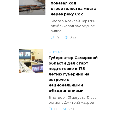
показал ход
строительства моста
через реку Сок
Блогер Алексей Карягин
опубликовал очередное
видео
0
344
МНЕНИЕ
Губернатор Самарской
области дал старт
подготовке к 175-
летию губернии на
встрече с
национальными
объединениями
В четверг, 31 августа, Глава
региона Дмитрий Азаров
0
229