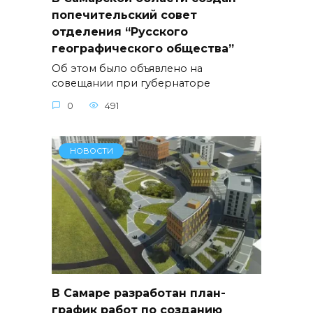
попечительский совет
отделения “Русского
географического общества”
Об этом было объявлено на
совещании при губернаторе
0
491
НОВОСТИ
В Самаре разработан план-
график работ по созданию