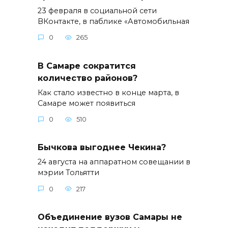
23 февраля в социальной сети
ВКонтакте, в паблике «Автомобильная
0
265
В Самаре сократится
количество районов?
Как стало известно в конце марта, в
Самаре может появиться
0
510
Бычкова выгоднее Чекина?
24 августа на аппаратном совещании в
мэрии Тольятти
0
217
Объединение вузов Самары не