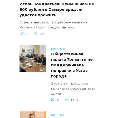
Игорь Кондратьев: меньше чем на
800 рублей в Самаре вряд ли
удастся прожить
Стало известно, что для беженцев из
Украины будут предоставлены
0
173
МНЕНИЕ
Общественная
палата Тольятти не
поддерживала
поправки в Устав
города
Этот факт пришлось
признать председателю
Думы г.
0
606
МНЕНИЕ