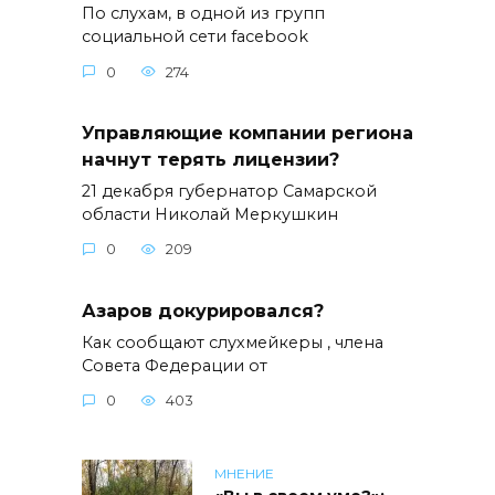
По слухам, в одной из групп
социальной сети facebook
0
274
Управляющие компании региона
начнут терять лицензии?
21 декабря губернатор Самарской
области Николай Меркушкин
0
209
Азаров докурировался?
Как сообщают слухмейкеры , члена
Совета Федерации от
0
403
МНЕНИЕ