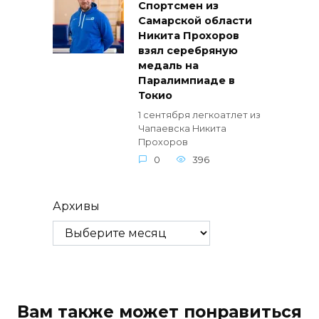
Спортсмен из
Самарской области
Никита Прохоров
взял серебряную
медаль на
Паралимпиаде в
Токио
1 сентября легкоатлет из
Чапаевска Никита
Прохоров
0
396
Архивы
Вам также может понравиться