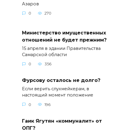
Азаров
0
270
Министерство имущественных
отношений не будет прежним?
15 апреля в здании Правительства
Самарской области
0
356
Фурсову осталось не долго?
Если верить слухмейкерам, в
настоящий момент положение
0
196
Гаик Ягутян «коммуналит» от
ОПГ?