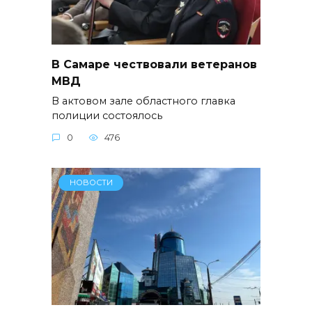
В Самаре чествовали ветеранов
МВД
В актовом зале областного главка
полиции состоялось
0
476
НОВОСТИ