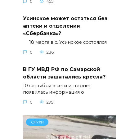
0
455
Усинское может остаться без
аптеки и отделения
«Сбербанка»?
18 марта в с. Усинское состоялся
0
236
В ГУ МВД РФ по Самарской
области зашатались кресла?
10 сентября в сети интернет
появилась информация о
0
299
СЛУХИ