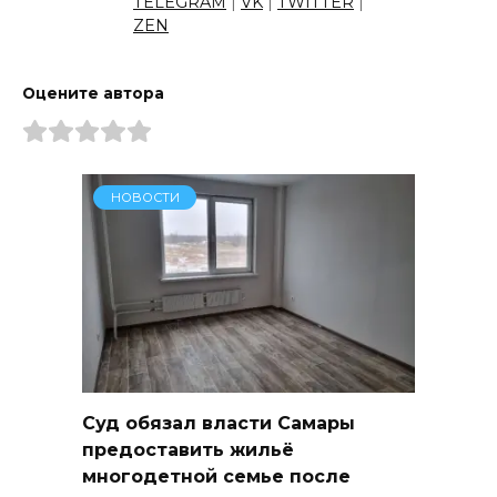
TELEGRAM
|
VK
|
TWITTER
|
ZEN
Оцените автора
НОВОСТИ
Суд обязал власти Самары
предоставить жильё
многодетной семье после