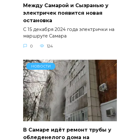
Между Самарой и Сызранью у
электричек появится новая
остановка
С 15 декабря 2024 года электрички на
маршруте Самара
0
124
НОВОСТИ
В Самаре идёт ремонт трубы у
обледенелого дома на