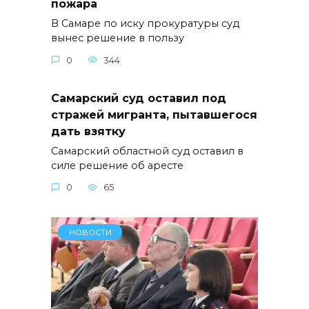
пожара
В Самаре по иску прокуратуры суд
вынес решение в пользу
0
344
Самарский суд оставил под
стражей мигранта, пытавшегося
дать взятку
Самарский областной суд оставил в
силе решение об аресте
0
65
НОВОСТИ