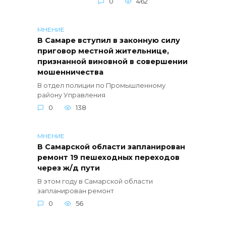
0
462
МНЕНИЕ
В Самаре вступил в законную силу
приговор местной жительнице,
признанной виновной в совершении
мошенничества
В отдел полиции по Промышленному
району Управления
0
138
МНЕНИЕ
В Самарской области запланирован
ремонт 19 пешеходных переходов
через ж/д пути
В этом году в Самарской области
запланирован ремонт
0
56