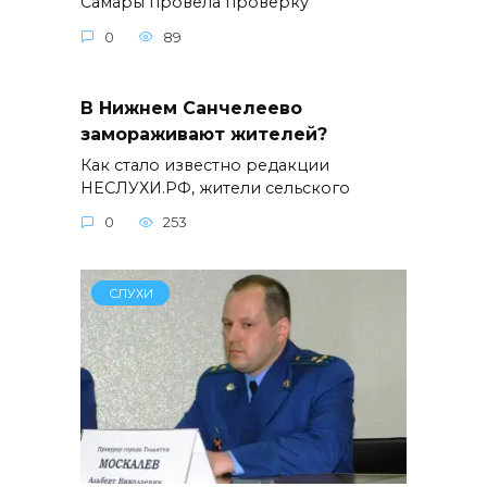
Самары провела проверку
0
89
В Нижнем Санчелеево
замораживают жителей?
Как стало известно редакции
НЕСЛУХИ.РФ, жители сельского
0
253
СЛУХИ