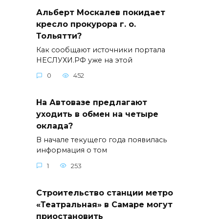
Альберт Москалев покидает
кресло прокурора г. о.
Тольятти?
Как сообщают источники портала
НЕСЛУХИ.РФ уже на этой
0
452
На Автовазе предлагают
уходить в обмен на четыре
оклада?
В начале текущего года появилась
информация о том
1
253
Строительство станции метро
«Театральная» в Самаре могут
приостановить