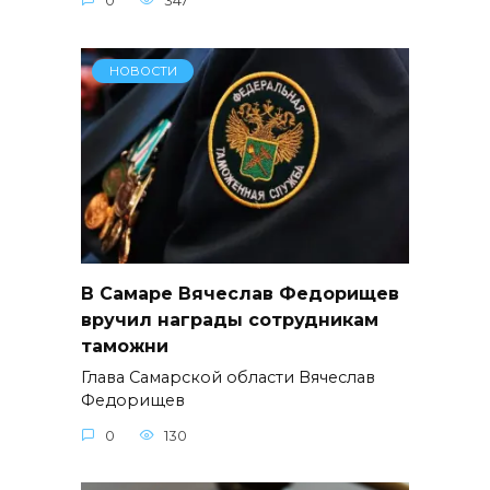
0
347
НОВОСТИ
В Самаре Вячеслав Федорищев
вручил награды сотрудникам
таможни
Глава Самарской области Вячеслав
Федорищев
0
130