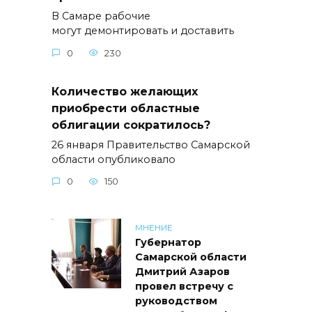
В Самаре рабочие
могут демонтировать и доставить
0
230
Количество желающих
приобрести областные
облигации сократилось?
26 января Правительство Самарской
области опубликовало
0
150
МНЕНИЕ
Губернатор
Самарской области
Дмитрий Азаров
провел встречу с
руководством