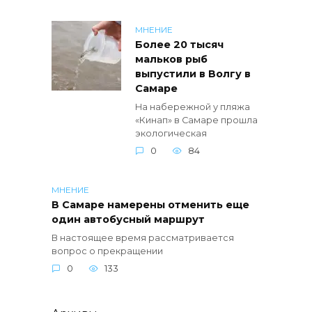
МНЕНИЕ
Более 20 тысяч
мальков рыб
выпустили в Волгу в
Самаре
На набережной у пляжа
«Кинап» в Самаре прошла
экологическая
0
84
МНЕНИЕ
В Самаре намерены отменить еще
один автобусный маршрут
В настоящее время рассматривается
вопрос о прекращении
0
133