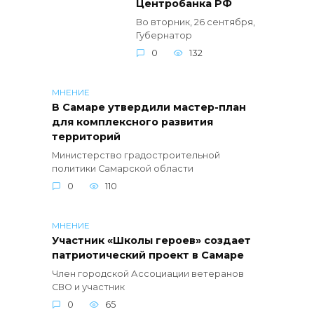
Центробанка РФ
Во вторник, 26 сентября,
Губернатор
0
132
МНЕНИЕ
В Самаре утвердили мастер-план
для комплексного развития
территорий
Министерство градостроительной
политики Самарской области
0
110
МНЕНИЕ
Участник «Школы героев» создает
патриотический проект в Самаре
Член городской Ассоциации ветеранов
СВО и участник
0
65