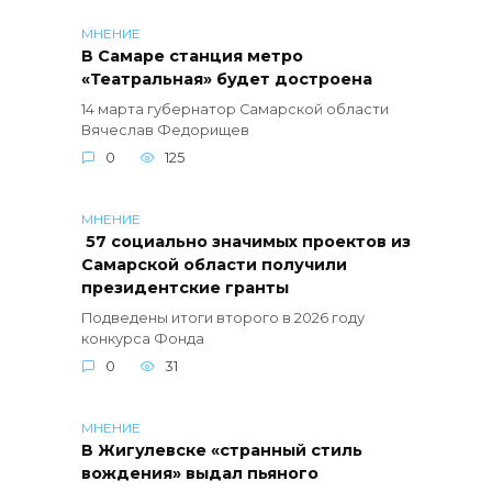
МНЕНИЕ
В Самаре станция метро
«Театральная» будет достроена
14 марта губернатор Самарской области
Вячеслав Федорищев
0
125
МНЕНИЕ
57 социально значимых проектов из
Самарской области получили
президентские гранты
Подведены итоги второго в 2026 году
конкурса Фонда
0
31
МНЕНИЕ
В Жигулевске «странный стиль
вождения» выдал пьяного