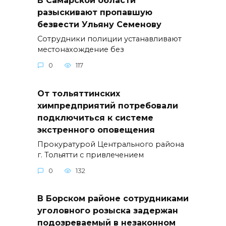
В Самарской области
разыскивают пропавшую
безвести Ульяну Семенову
Сотрудники полиции устанавливают
местонахождение без
0
117
От тольяттинских
химпредприятий потребовали
подключиться к системе
экстренного оповещения
Прокуратурой Центрального района
г. Тольятти с привлечением
0
132
В Борском районе сотрудниками
уголовного розыска задержан
подозреваемый в незаконном