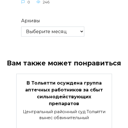
0
246
Архивы
Вам также может понравиться
В Тольятти осуждена группа
аптечных работников за сбыт
сильнодействующих
препаратов
Центральный районный суд Тольятти
вынес обвинительный