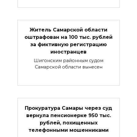
Житель Самарской области
оштрафован на 100 тыс. рублей
за фиктивную регистрацию
иностранцев
Шигонским районным судом
Самарской области вынесен
Прокуратура Самары через суд
вернула пенсионерке 950 тыс.
рублей, похищенных
телефонными мошенниками