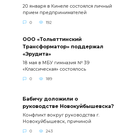
20 января в Кинеле состоялся личный
прием предпринимателей
0
192
ООО «Тольяттинский
Трансформатор» поддержал
«Эрудита»
18 мая в МБУ гимназия № 39
«Классическая» состоялось
0
189
Бабичу доложили о
руководстве Новокуйбышевска?
Конфликт вокруг руководства г.
Новокуйбышевск, причиной
0
243