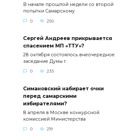
В начале прошлой недели со второй
попытки Самарскому
0
250
Сергей Андреев прикрывается
спасением МП «ТТУ»?
28 октября состоялось внеочередное
заседание Думы г.
0
235
Симановский набирает очки
перед самарскими
избирателями?
8 апреля в Москве конкурсной
комиссией Министерства
0
219