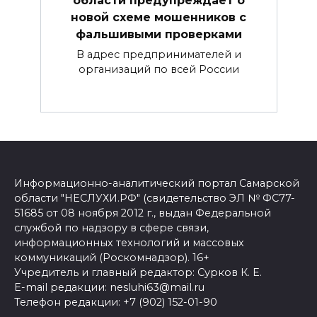
области предупреждает о
новой схеме мошенников с
фальшивыми проверками
В адрес предпринимателей и
организаций по всей России
Информационно-аналитический портал Самарской
области "НЕСЛУХИ.РФ" (свидетельство ЭЛ № ФС77-
51685 от 08 ноября 2012 г., выдан Федеральной
службой по надзору в сфере связи,
информационных технологий и массовых
коммуникаций (Роскомнадзор). 16+
Учредитель и главный редактор: Сурков К. Е.
E-mail редакции: nesluhi63@mail.ru
Телефон редакции: +7 (902) 152-01-90