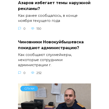
Азаров избегает темы наружной
рекламы?
Как ранее сообщалось, в конце
ноября текущего года
0
150
Чиновники Новокуйбышевска
покидают администрацию?
Как сообщают слухмейкеры,
некоторые сотрудники
администрации г.
0
252
СЛУХИ