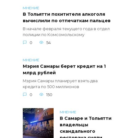
МНЕНИЕ
В Тольятти похитителя алкоголя
вычислили по отпечаткам пальцев
В начале февраля текущего года в отдел
полиции по Комсомольскому
0
54
МНЕНИЕ
Мэрия Самары берет кредит на 1
млрд рублей
Мэрия Самары планирует взять два
кредита по 500 миллионов
0
150
МНЕНИЕ
В Самаре и Тольятти
владельцы
скандального
ресторана сняли