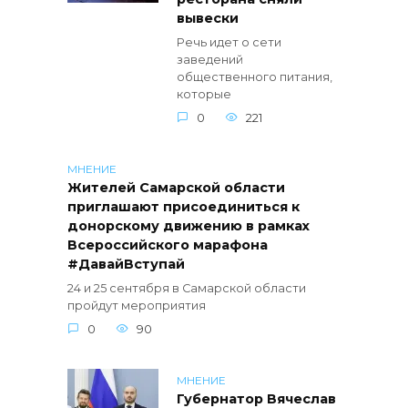
вывески
Речь идет о сети
заведений
общественного питания,
которые
0
221
МНЕНИЕ
Жителей Самарской области
приглашают присоединиться к
донорскому движению в рамках
Всероссийского марафона
#ДавайВступай
24 и 25 сентября в Самарской области
пройдут мероприятия
0
90
МНЕНИЕ
Губернатор Вячеслав