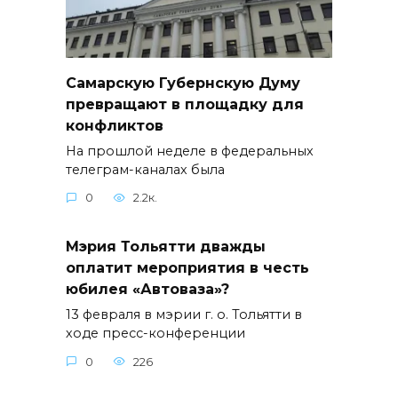
Самарскую Губернскую Думу
превращают в площадку для
конфликтов
На прошлой неделе в федеральных
телеграм-каналах была
0
2.2к.
Мэрия Тольятти дважды
оплатит мероприятия в честь
юбилея «Автоваза»?
13 февраля в мэрии г. о. Тольятти в
ходе пресс-конференции
0
226