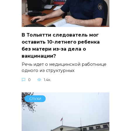
В Тольятти следователь мог
оставить 10-летнего ребенка
без матери из-за дела о
вакцинации?
Речь идет о медицинской работнице
одного из структурных
0
1.4к.
СЛУХИ