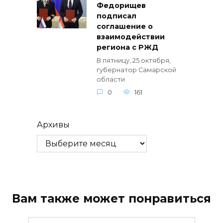
Федорищев
подписал
соглашение о
взаимодействии
региона с РЖД
В пятницу, 25 октября,
губернатор Самарской
области
0
161
Архивы
Вам также может понравиться