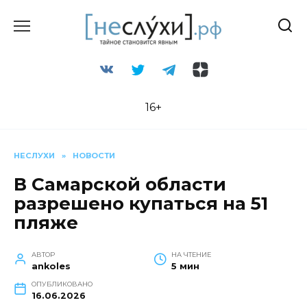
Перейти
к
содержанию
16+
НЕСЛУХИ
»
НОВОСТИ
В Самарской области
разрешено купаться на 51
пляже
АВТОР
НА ЧТЕНИЕ
ankoles
5 мин
ОПУБЛИКОВАНО
16.06.2026