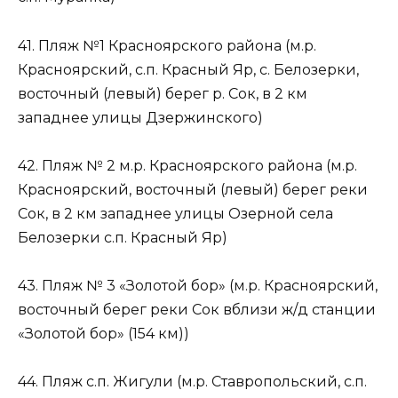
41. Пляж №1 Красноярского района (м.р.
Красноярский, с.п. Красный Яр, с. Белозерки,
восточный (левый) берег р. Сок, в 2 км
западнее улицы Дзержинского)
42. Пляж № 2 м.р. Красноярского района (м.р.
Красноярский, восточный (левый) берег реки
Сок, в 2 км западнее улицы Озерной села
Белозерки с.п. Красный Яр)
43. Пляж № 3 «Золотой бор» (м.р. Красноярский,
восточный берег реки Сок вблизи ж/д станции
«Золотой бор» (154 км))
44. Пляж с.п. Жигули (м.р. Ставропольский, с.п.