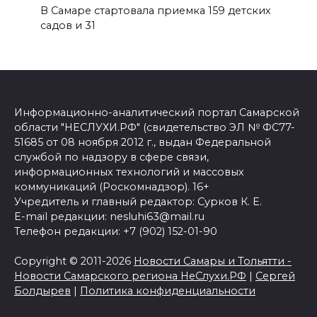
В Самаре стартовала приемка 159 детских
садов и 31
Информационно-аналитический портал Самарской
области "НЕСЛУХИ.РФ" (свидетельство ЭЛ № ФС77-
51685 от 08 ноября 2012 г., выдан Федеральной
службой по надзору в сфере связи,
информационных технологий и массовых
коммуникаций (Роскомнадзор). 16+
Учредитель и главный редактор: Сурков К. Е.
E-mail редакции: nesluhi63@mail.ru
Телефон редакции: +7 (902) 152-01-90
Copyright © 2011-2026
Новости Самары и Тольятти -
Новости Самарского региона НеСлухи.РФ
|
Сергей
Болдырев
|
Политика конфиденциальности