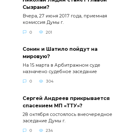
Сызрани?
Вчера, 27 июня 2017 года, приемная
комиссия Думы г.
0
201
Сонин и Шатило пойдут на
мировую?
На 15 марта в Арбитражном суде
назначено судебное заседание
0
304
Сергей Андреев прикрывается
спасением МП «ТТУ»?
28 октября состоялось внеочередное
заседание Думы г.
0
234