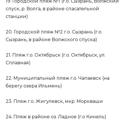
19. Городской пляж №1 (г.о. Сызрань, Волжский
спуск, р. Волга, в районе спасательной
станции)
20. Городской пляж №2 г.о. Сызрань (г.о.
Сызрань, в районе Волжского спуска)
21. Пляж г.о. Октябрьск (г.о. Октябрьск, ул.
Сплавная)
22. Муниципальный пляж г.о. Чапаевск (на
берегу озера Ильмень)
23. Пляж г.о. Жигулевск, мкр. Моркваши
24. Пляж в районе оз. Ладное (г.о Кинель)