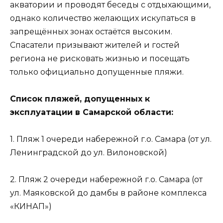
акватории и проводят беседы с отдыхающими,
однако количество желающих искупаться в
запрещённых зонах остаётся высоким.
Спасатели призывают жителей и гостей
региона не рисковать жизнью и посещать
только официально допущенные пляжи.
Список пляжей, допущенных к
эксплуатации в Самарской области:
1. Пляж 1 очереди набережной г.о. Самара (от ул.
Ленинградской до ул. Вилоновской)
2. Пляж 2 очереди набережной г.о. Самара (от
ул. Маяковской до дамбы в районе комплекса
«КИНАП»)