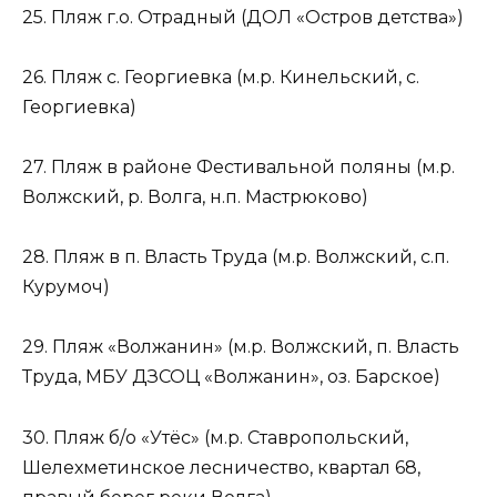
25. Пляж г.о. Отрадный (ДОЛ «Остров детства»)
26. Пляж с. Георгиевка (м.р. Кинельский, с.
Георгиевка)
27. Пляж в районе Фестивальной поляны (м.р.
Волжский, р. Волга, н.п. Мастрюково)
28. Пляж в п. Власть Труда (м.р. Волжский, с.п.
Курумоч)
29. Пляж «Волжанин» (м.р. Волжский, п. Власть
Труда, МБУ ДЗСОЦ «Волжанин», оз. Барское)
30. Пляж б/о «Утёс» (м.р. Ставропольский,
Шелехметинское лесничество, квартал 68,