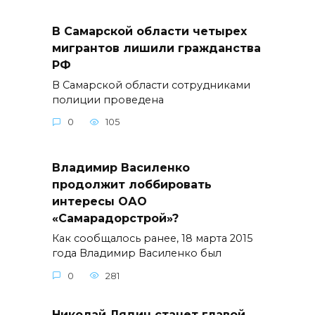
В Самарской области четырех
мигрантов лишили гражданства
РФ
В Самарской области сотрудниками
полиции проведена
0
105
Владимир Василенко
продолжит лоббировать
интересы ОАО
«Самарадорстрой»?
Как сообщалось ранее, 18 марта 2015
года Владимир Василенко был
0
281
Николай Лядин станет главой