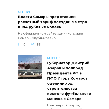
МНЕНИЕ
Власти Самары представили
расчетный тариф поездки в метро
в 184 рубля 28 копеек
На официальном сайте администрации
Самары опубликовано
0
83
МНЕНИЕ
Губернатор Дмитрий
Азаров и полпред
Президента РФ в
ПФО Игорь Комаров
оценили ход
строительства
крытого футбольного
манежа в Самаре
В четверг, 16 марта,