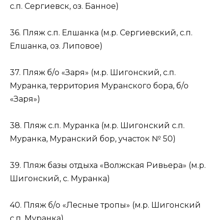
с.п. Сергиевск, оз. Банное)
36. Пляж с.п. Елшанка (м.р. Сергиевский, с.п.
Елшанка, оз. Липовое)
37. Пляж б/о «Заря» (м.р. Шигонский, с.п.
Муранка, территория Муранского бора, б/о
«Заря»)
38. Пляж с.п. Муранка (м.р. Шигонский с.п.
Муранка, Муранский бор, участок № 50)
39. Пляж базы отдыха «Волжская Ривьера» (м.р.
Шигонский, с. Муранка)
40. Пляж б/о «Лесные тропы» (м.р. Шигонский
с.п. Муранка)