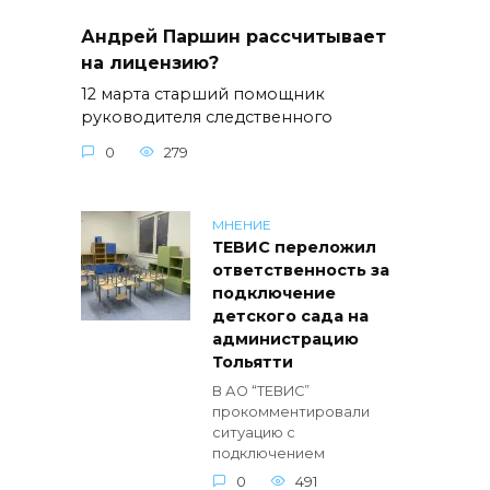
Андрей Паршин рассчитывает
на лицензию?
12 марта старший помощник
руководителя следственного
0
279
МНЕНИЕ
ТЕВИС переложил
ответственность за
подключение
детского сада на
администрацию
Тольятти
В АО “ТЕВИС”
прокомментировали
ситуацию с
подключением
0
491