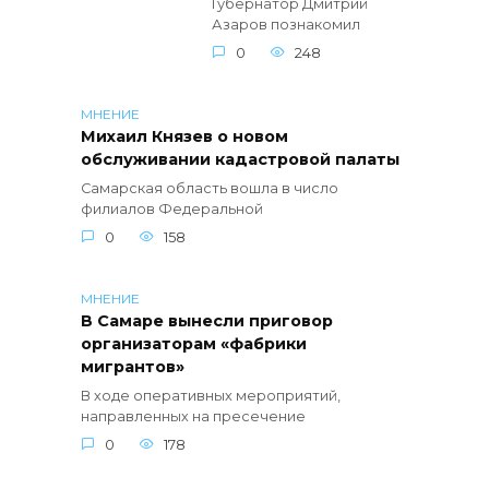
Губернатор Дмитрий
Азаров познакомил
0
248
МНЕНИЕ
Михаил Князев о новом
обслуживании кадастровой палаты
Самарская область вошла в число
филиалов Федеральной
0
158
МНЕНИЕ
В Самаре вынесли приговор
организаторам «фабрики
мигрантов»
В ходе оперативных мероприятий,
направленных на пресечение
0
178