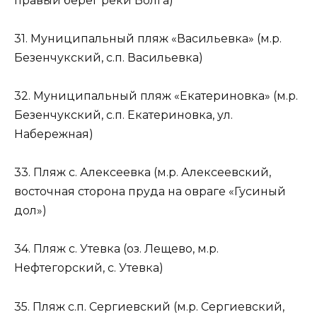
правый берег реки Волга)
31. Муниципальный пляж «Васильевка» (м.р.
Безенчукский, с.п. Васильевка)
32. Муниципальный пляж «Екатериновка» (м.р.
Безенчукский, с.п. Екатериновка, ул.
Набережная)
33. Пляж с. Алексеевка (м.р. Алексеевский,
восточная сторона пруда на овраге «Гусиный
дол»)
34. Пляж с. Утевка (оз. Лещево, м.р.
Нефтегорский, с. Утевка)
35. Пляж с.п. Сергиевский (м.р. Сергиевский,