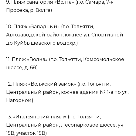
9. Пляж санатория «Волга» (г.о. Самара, 7-я
Просека, р. Волга)
10. Пляж «Западный» (г.о. Тольятти,
Автозаводской район, южнее ул. Спортивной
до Куйбышевского водохр.)
11. Пляж «Волна» (г.о. Тольятти, Комсомольское
шоссе, д. 68)
12. Пляж «Волжский замок» (г.о. Тольятти,
Центральный район, южнее здания № 1-а по ул.
Нагорной)
13. «Итальянский пляж» (г.о. Тольятти,
Центральный район, Лесопарковое шоссе, уч.
15В, участок 15В)