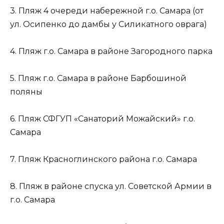
3. Пляж 4 очереди набережной г.о. Самара (от
ул. Осипенко до дамбы у Силикатного оврага)
4. Пляж г.о. Самара в районе Загородного парка
5. Пляж г.о. Самара в районе Барбошиной
поляны
6. Пляж СФГУП «Санаторий Можайский» г.о.
Самара
7. Пляж Красноглинского района г.о. Самара
8. Пляж в районе спуска ул. Советской Армии в
г.о. Самара