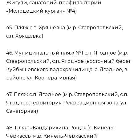
Жигули, санаторий-профилакторий
«Молодецкий курган» №4)
45. Пляж с.п. Хрящевка (м.р. Ставропольский,
с.п. Хрящевка)
46. Муниципальный пляж №1 с.п. Ягодное (м.р.
Ставропольский, с.п. Ягодное (восточный берег
Куйбышевского водохранилища, с. Ягодное, в
районе ул. Кооперативная)
47. Пляж с.п. Ягодное (м.р. Ставропольский, с.п.
Ягодное, территория Рекреационная зона, ул.
Санаторная)
48. Пляж «Кандарихина Роща» (с. Кинель-
Черкассы м.р. Кинель-Черкасский)