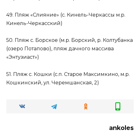
49. Пляж «Слияние» (с. Кинель-Черкассы м.р.
Кинель-Черкасский)
50. Пляж с. Борское (м.р. Борский, р. Колтубанка
(озеро Потапово), пляж дачного массива
«Энтузиаст»)
51. Пляж с. Кошки (с.п. Старое Максимкино, м.р.
Кошкинский, ул. Черемшанская, 2)
ankoles