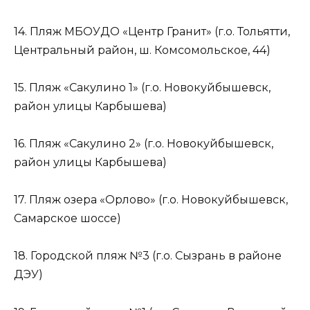
14. Пляж МБОУДО «Центр Гранит» (г.о. Тольятти,
Центральный район, ш. Комсомольское, 44)
15. Пляж «Сакулино 1» (г.о. Новокуйбышевск,
район улицы Карбышева)
16. Пляж «Сакулино 2» (г.о. Новокуйбышевск,
район улицы Карбышева)
17. Пляж озера «Орлово» (г.о. Новокуйбышевск,
Самарское шоссе)
18. Городской пляж №3 (г.о. Сызрань в районе
ДЭУ)