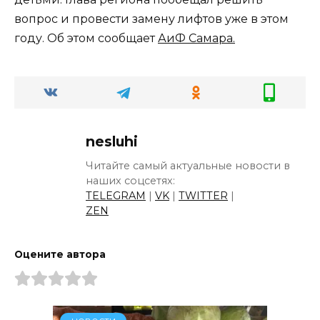
вопрос и провести замену лифтов уже в этом
году. Об этом сообщает
АиФ Самара.
nesluhi
Читайте самый актуальные новости в
наших соцсетях:
TELEGRAM
|
VK
|
TWITTER
|
ZEN
Оцените автора