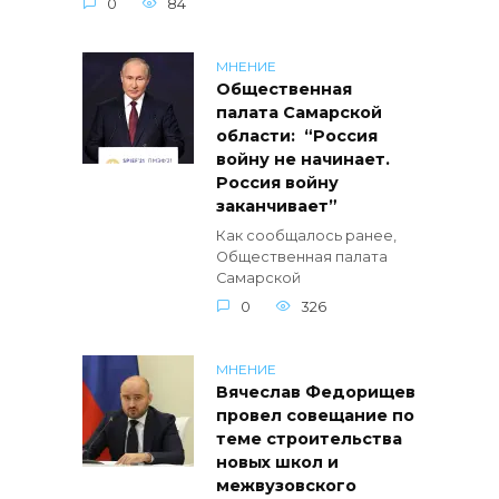
0
84
МНЕНИЕ
Общественная
палата Самарской
области: “Россия
войну не начинает.
Россия войну
заканчивает”
Как сообщалось ранее,
Общественная палата
Самарской
0
326
МНЕНИЕ
Вячеслав Федорищев
провел совещание по
теме строительства
новых школ и
межвузовского