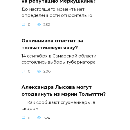
на репутацию Меркушкина?
До настоящего момента нет
определенности относительно
0
232
Овчинников ответит за
тольяттинскую явку?
14 сентября в Самарской области
состоялись выборы губернатора
0
206
Александра Лысова могут
отодвинуть из мэрии Тольятти?
Как сообщают слухмейкеры, в
скором
0
324