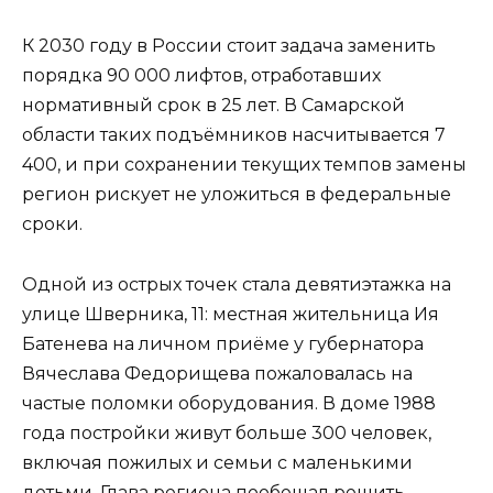
К 2030 году в России стоит задача заменить
порядка 90 000 лифтов, отработавших
нормативный срок в 25 лет. В Самарской
области таких подъёмников насчитывается 7
400, и при сохранении текущих темпов замены
регион рискует не уложиться в федеральные
сроки.
Одной из острых точек стала девятиэтажка на
улице Шверника, 11: местная жительница Ия
Батенева на личном приёме у губернатора
Вячеслава Федорищева пожаловалась на
частые поломки оборудования. В доме 1988
года постройки живут больше 300 человек,
включая пожилых и семьи с маленькими
детьми. Глава региона пообещал решить