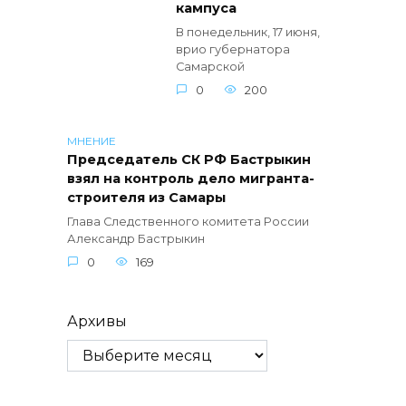
кампуса
В понедельник, 17 июня,
врио губернатора
Самарской
0
200
МНЕНИЕ
Председатель СК РФ Бастрыкин
взял на контроль дело мигранта-
строителя из Самары
Глава Следственного комитета России
Александр Бастрыкин
0
169
Архивы