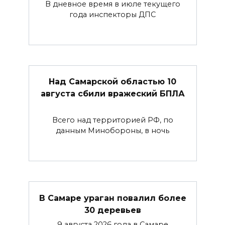
В дневное время в июле текущего
года инспекторы ДПС
Над Самарской областью 10
августа сбили вражеский БПЛА
Всего над территорией РФ, по
данным Минобороны, в ночь
В Самаре ураган повалил более
30 деревьев
9 августа 2026 года в Самаре