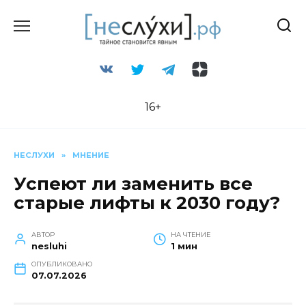
Перейти
к
содержанию
16+
НЕСЛУХИ
»
МНЕНИЕ
Успеют ли заменить все
старые лифты к 2030 году?
АВТОР
НА ЧТЕНИЕ
nesluhi
1 мин
ОПУБЛИКОВАНО
07.07.2026