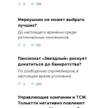
0
186
Меркушкин не может выбрать
лучших?
До настоящего времени среди
региональных чиновников
0
219
Пансионат «Звездный» рискует
докатиться до банкротства?
По сообщению слухмейкеров, в
настоящее время уголовное
0
290
Управляющие компании и ТСЖ
Тольятти негативно повлияют