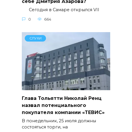
себе Дмитрия Азарова?
Сегодня в Самаре открылся VII
0
664
СЛУХИ
Глава Тольятти Николай Ренц
назвал потенциального
покупателя компании «ТЕВИС»
В понедельник, 25 июля должны
состояться торги, на