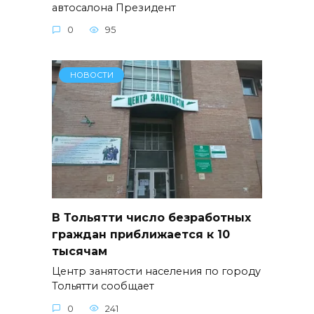
автосалона Президент
0
95
НОВОСТИ
В Тольятти число безработных
граждан приближается к 10
тысячам
Центр занятости населения по городу
Тольятти сообщает
0
241