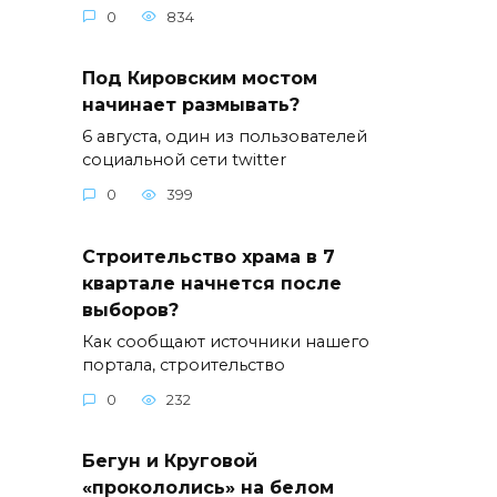
0
834
Под Кировским мостом
начинает размывать?
6 августа, один из пользователей
социальной cети twitter
0
399
Строительство храма в 7
квартале начнется после
выборов?
Как сообщают источники нашего
портала, строительство
0
232
Бегун и Круговой
«прокололись» на белом