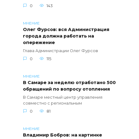
0
143
МНЕНИЕ
Олег Фурсов: вся Администрация
города должна работать на
опережение
Глава Администрации Олег Фурсов
0
115
МНЕНИЕ
В Самаре за неделю отработано 500
обращений по вопросу отопления
В Самаре местный центр управления
совместно с региональным
0
81
МНЕНИЕ
Владимир Бобров: на картинке