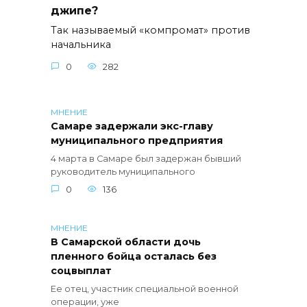
джипе?
Так называемый «компромат» против
начальника
0
282
МНЕНИЕ
Самаре задержали экс-главу
муниципального предприятия
4 марта в Самаре был задержан бывший
руководитель муниципального
0
136
МНЕНИЕ
В Самарской области дочь
пленного бойца осталась без
соцвыплат
Ее отец, участник специальной военной
операции, уже