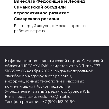
Вячеслав Федорищев и Леонид
Симановский обсудили
перспективное развитие
Самарского региона
В четверг, 6 августа, в Москве прошла
рабочая встреча
Информационно-аналитический портал Самарской
области "НЕСЛУХИ.РФ" (свидетельство ЭЛ № ФС77-
51685 от 08 ноября 2012 г., выдан Федеральной
службой по надзору в сфере связи,
информационных технологий и массовых
коммуникаций (Роскомнадзор). 16+
Учредитель и главный редактор: Сурков К. Е.
E-mail редакции: nesluhi63@mail.ru
Телефон редакции: +7 (902) 152-01-90