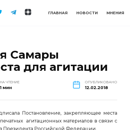
ГЛАВНАЯ
НОВОСТИ
МНЕНИЯ
я Самары
ста для агитации
НА ЧТЕНИЕ
ОПУБЛИКОВАНО
1 мин
12.02.2018
писала Постановление, закрепляющее места
ечатных агитационных материалов в связи с
ов Президента Российской Федерации.