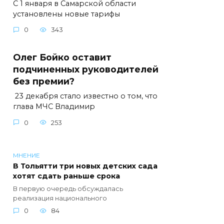
С 1 января в Самарской области
установлены новые тарифы
0
343
Олег Бойко оставит
подчиненных руководителей
без премии?
23 декабря стало известно о том, что
глава МЧС Владимир
0
253
МНЕНИЕ
В Тольятти три новых детских сада
хотят сдать раньше срока
В первую очередь обсуждалась
реализация национального
0
84