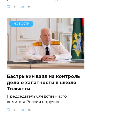
0
25
НОВОСТИ
Бастрыкин взял на контроль
дело о халатности в школе
Тольятти
Председатель Следственного
комитета России поручил
0
86