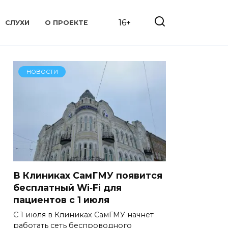
16+
СЛУХИ
О ПРОЕКТЕ
НОВОСТИ
В Клиниках СамГМУ появится
бесплатный Wi‑Fi для
пациентов с 1 июля
С 1 июля в Клиниках СамГМУ начнет
работать сеть беспроводного