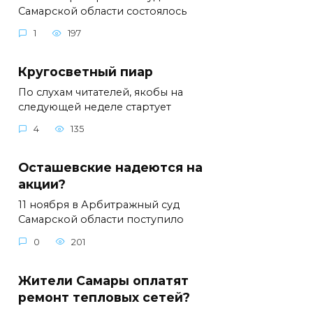
Самарской области состоялось
1
197
Кругосветный пиар
По слухам читателей, якобы на
следующей неделе стартует
4
135
Осташевские надеются на
акции?
11 ноября в Арбитражный суд
Самарской области поступило
0
201
Жители Самары оплатят
ремонт тепловых сетей?