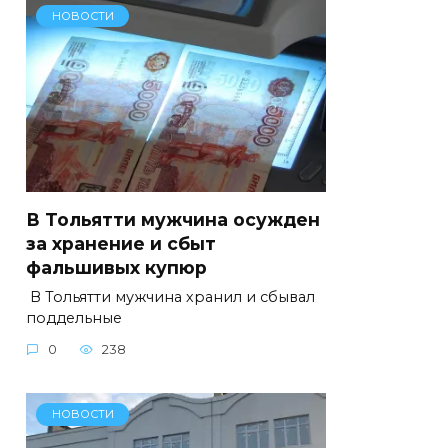
НОВОСТИ
В Тольятти мужчина осужден
за хранение и сбыт
фальшивых купюр
В Тольятти мужчина хранил и сбывал
поддельные
0
238
НОВОСТИ