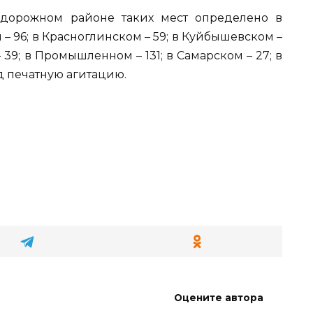
нодорожном районе таких мест определено в
 – 96; в Красноглинском – 59; в Куйбышевском –
 39; в Промышленном – 131; в Самарском – 27; в
од печатную агитацию.
Оцените автора