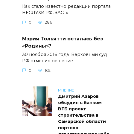
Как стало известно редакции портала
НЕСЛУХИ.РФ, ЗАО «
0
286
Мэрия Тольятти осталась без
«Родины»?
30 ноября 2016 года Верховный суд
РФ отменил решение
0
162
МНЕНИЕ
Дмитрий Азаров
обсудил с банком
ВТБ проект
строительства в
Самарской области
портово-