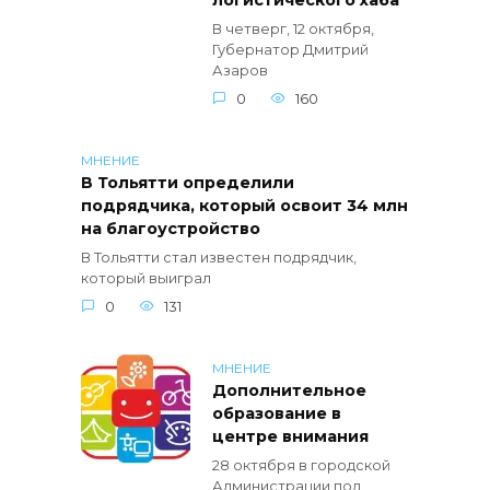
логистического хаба
В четверг, 12 октября,
Губернатор Дмитрий
Азаров
0
160
МНЕНИЕ
В Тольятти определили
подрядчика, который освоит 34 млн
на благоустройство
В Тольятти стал известен подрядчик,
который выиграл
0
131
МНЕНИЕ
Дополнительное
образование в
центре внимания
28 октября в городской
Администрации под