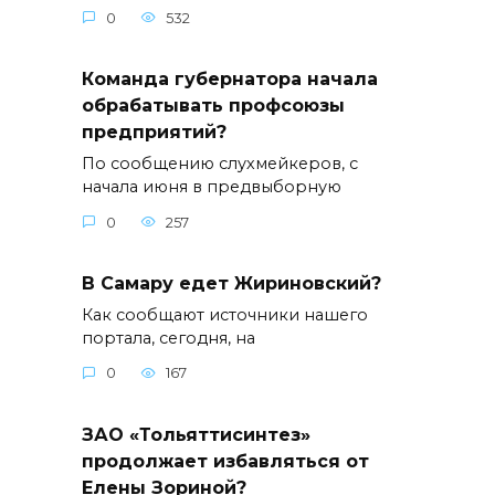
0
532
Команда губернатора начала
обрабатывать профсоюзы
предприятий?
По сообщению слухмейкеров, с
начала июня в предвыборную
0
257
В Самару едет Жириновский?
Как сообщают источники нашего
портала, сегодня, на
0
167
ЗАО «Тольяттисинтез»
продолжает избавляться от
Елены Зориной?