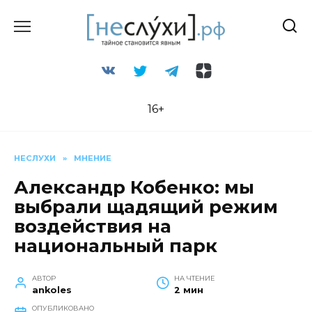
Перейти
к
содержанию
16+
НЕСЛУХИ
»
МНЕНИЕ
Александр Кобенко: мы
выбрали щадящий режим
воздействия на
национальный парк
АВТОР
НА ЧТЕНИЕ
ankoles
2 мин
ОПУБЛИКОВАНО