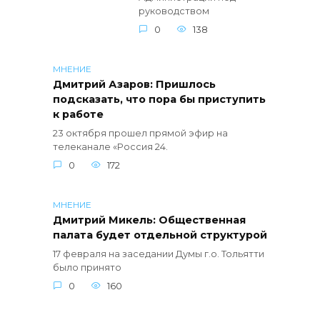
руководством
0
138
МНЕНИЕ
Дмитрий Азаров: Пришлось
подсказать, что пора бы приступить
к работе
23 октября прошел прямой эфир на
телеканале «Россия 24.
0
172
МНЕНИЕ
Дмитрий Микель: Общественная
палата будет отдельной структурой
17 февраля на заседании Думы г.о. Тольятти
было принято
0
160