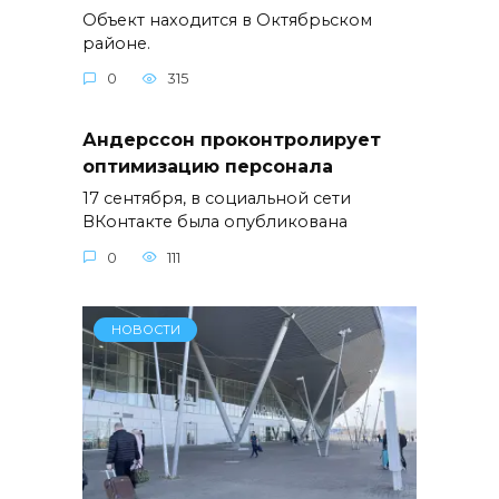
Объект находится в Октябрьском
районе.
0
315
Андерссон проконтролирует
оптимизацию персонала
17 сентября, в социальной сети
ВКонтакте была опубликована
0
111
НОВОСТИ