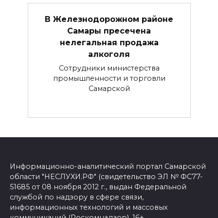
В Железнодорожном районе
Самары пресечена
нелегальная продажа
алкоголя
Сотрудники министерства
промышленности и торговли
Самарской
Информационно-аналитический портал Самарской
области "НЕСЛУХИ.РФ" (свидетельство ЭЛ № ФС77-
51685 от 08 ноября 2012 г., выдан Федеральной
службой по надзору в сфере связи,
информационных технологий и массовых
коммуникаций (Роскомнадзор). 16+