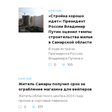
МНЕНИЕ
«Стройка хорошо
идет»: Президент
России Владимир
Путин оценил темпы
строительства жилья
в Самарской области
В ходе встречи
Президента России
Владимира Путина и
0
105
МНЕНИЕ
Житель Самары получил срок за
ограбление магазина для вейперов
Житель областного центра 2003 года
проник в торговый павильон.
0
377