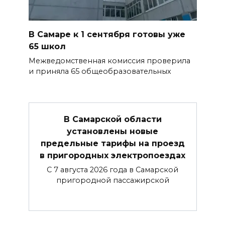
В Самаре к 1 сентября готовы уже
65 школ
Межведомственная комиссия проверила
и приняла 65 общеобразовательных
В Самарской области
установлены новые
предельные тарифы на проезд
в пригородных электропоездах
С 7 августа 2026 года в Самарской
пригородной пассажирской