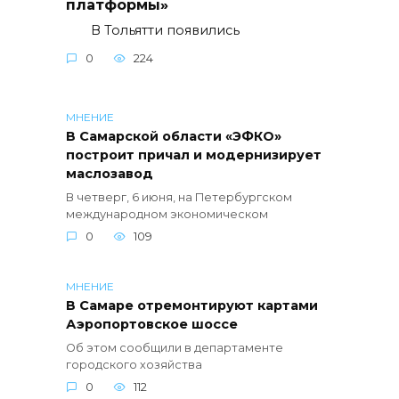
платформы»
В Тольятти появились
0
224
МНЕНИЕ
В Самарской области «ЭФКО»
построит причал и модернизирует
маслозавод
В четверг, 6 июня, на Петербургском
международном экономическом
0
109
МНЕНИЕ
В Самаре отремонтируют картами
Аэропортовское шоссе
Об этом сообщили в департаменте
городского хозяйства
0
112