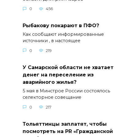
0
456
Рыбакову покарают в ПФО?
Как сообщают информированные
источники , в настоящее
0
219
У Самарской области не хватает
денег на переселение из
аварийного жилья?
5 мая в Минстрое России состоялось
селекторное совещание
0
217
Тольяттинцы заплатят, чтобы
посмотреть на PR «Гражданской