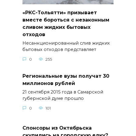
«РКС-Тольятти» призывает
вместе бороться с незаконным
сливом жидких бытовых
отходов
Несанкционированный слив жидких
бытовых отходов представляет
0
255
Региональные вузы получат 30
миллионов рублей
21 сентября 2015 года в Самарской
губернской думе прошло
0
101
Спонсоры из Октябрьска
скупились на городскую елку?