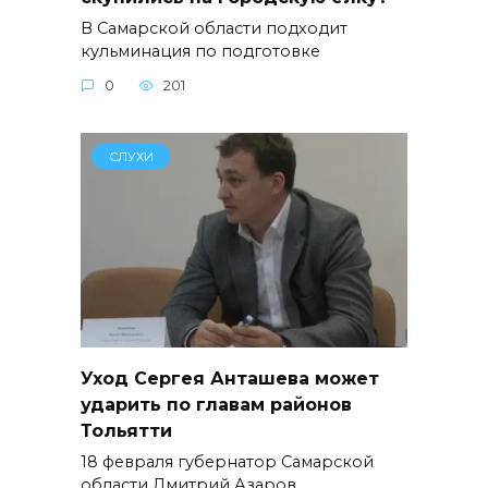
В Самарской области подходит
кульминация по подготовке
0
201
СЛУХИ
Уход Сергея Анташева может
ударить по главам районов
Тольятти
18 февраля губернатор Самарской
области Дмитрий Азаров