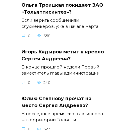
Ольга Троицкая покидает ЗАО
«Тольяттисинтез»?
Если верить сообщениям
слухмейкеров, уже в начале марта
0
358
Игорь Кадыров метит в кресло
Сергея Андреева?
В конце прошлой недели Первый
заместитель главы администрации
0
240
Юлию Степнову прочат на
место Сергея Андреева?
В последнее время свою активность
на территории Тольятти
0
327