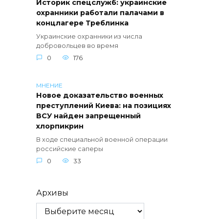
Историк спецслужб: украинские
охранники работали палачами в
концлагере Треблинка
Украинские охранники из числа
добровольцев во время
0
176
МНЕНИЕ
Новое доказательство военных
преступлений Киева: на позициях
ВСУ найден запрещенный
хлорпикрин
В ходе специальной военной операции
российские саперы
0
33
Архивы