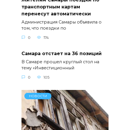
транспортным картам
перенесут автоматически
Администрация Самары объявила о
том, что поездки по
0
174
Самара отстает на 36 позиций
В Самаре прошел круглый стол на
тему «Инвестиционный
0
105
НОВОСТИ