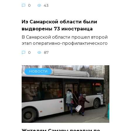
0
43
Из Самарской области были
выдворены 73 иностранца
В Самарской области прошел второй
этап оперативно-профилактического
0
87
НОВОСТИ
Жителям Самары поездки по