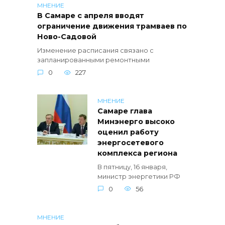
МНЕНИЕ
В Самаре с апреля вводят
ограничение движения трамваев по
Ново-Садовой
Изменение расписания связано с
запланированными ремонтными
0
227
МНЕНИЕ
Самаре глава
Минэнерго высоко
оценил работу
энергосетевого
комплекса региона
В пятницу, 16 января,
министр энергетики РФ
0
56
МНЕНИЕ