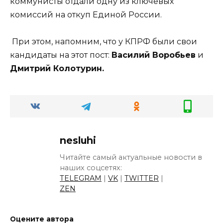
коммунисты отдали одну из ключевых
комиссий на откуп Единой России.
При этом, напомним, что у КПРФ были свои
кандидаты на этот пост:
Василий Воробьев
и
Дмитрий Колотурин.
nesluhi
Читайте самый актуальные новости в
наших соцсетях:
TELEGRAM
|
VK
|
TWITTER
|
ZEN
Оцените автора