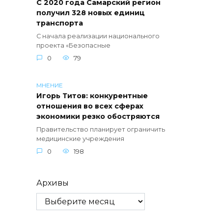
С 2020 года Самарский регион
получил 328 новых единиц
транспорта
С начала реализации национального
проекта «Безопасные
0
79
МНЕНИЕ
Игорь Титов: конкурентные
отношения во всех сферах
экономики резко обостряются
Правительство планирует ограничить
медицинские учреждения
0
198
Архивы