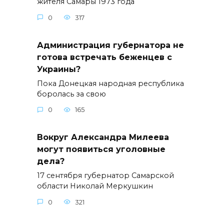
жителя Самары 1973 года
0
317
Администрация губернатора не
готова встречать беженцев с
Украины?
Пока Донецкая народная республика
боролась за свою
0
165
Вокруг Александра Милеева
могут появиться уголовные
дела?
17 сентября губернатор Самарской
области Николай Меркушкин
0
321