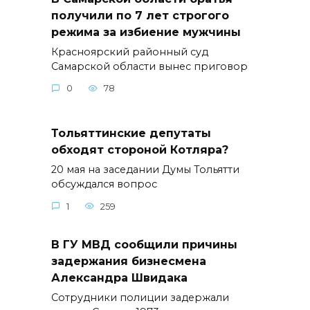
получили по 7 лет строгого
режима за избиение мужчины
Красноярский районный суд
Самарской области вынес приговор
0
78
Тольяттинские депутаты
обходят стороной Котляра?
20 мая на заседании Думы Тольятти
обсуждался вопрос
1
259
В ГУ МВД сообщили причины
задержания бизнесмена
Александра Швидака
Сотрудники полиции задержали