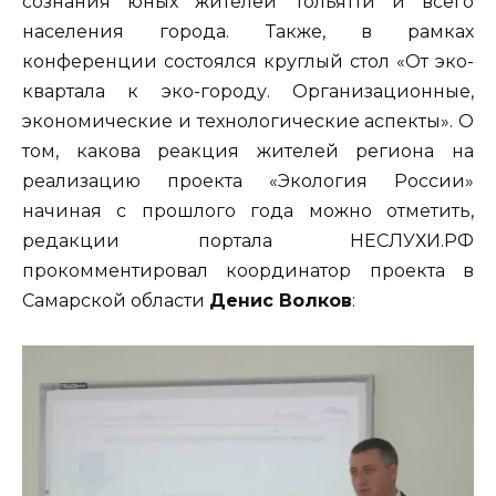
сознания юных жителей Тольятти и всего
населения города. Также, в рамках
конференции состоялся круглый стол «От эко-
квартала к эко-городу. Организационные,
экономические и технологические аспекты». О
том, какова реакция жителей региона на
реализацию проекта «Экология России»
начиная с прошлого года можно отметить,
редакции портала НЕСЛУХИ.РФ
прокомментировал координатор проекта в
Самарской области
Денис Волков
: