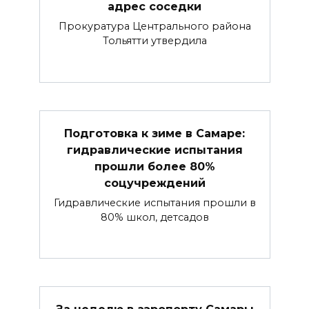
адрес соседки
Прокуратура Центрального района
Тольятти утвердила
Подготовка к зиме в Самаре:
гидравлические испытания
прошли более 80%
соцучреждений
Гидравлические испытания прошли в
80% школ, детсадов
За неделю в аэропорту Самары