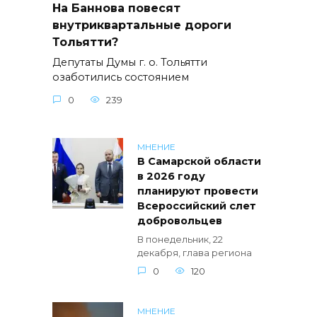
На Баннова повесят
внутриквартальные дороги
Тольятти?
Депутаты Думы г. о. Тольятти
озаботились состоянием
0
239
МНЕНИЕ
В Самарской области
в 2026 году
планируют провести
Всероссийский слет
добровольцев
В понедельник, 22
декабря, глава региона
0
120
МНЕНИЕ