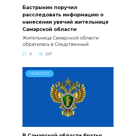
Бастрыкин поручил
расследовать информацию о
нанесении увечий жительнице
Самарской области
Жительница Самарской области
обратилась в Следственный
0
247
НОВОСТИ
В Самарской области братья