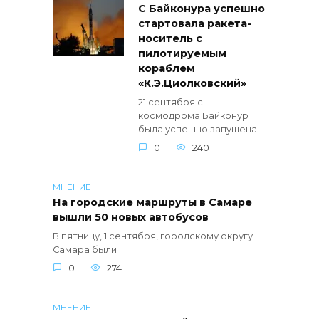
С Байконура успешно
стартовала ракета-
носитель с
пилотируемым
кораблем
«К.Э.Циолковский»
21 сентября с
космодрома Байконур
была успешно запущена
0
240
МНЕНИЕ
На городские маршруты в Самаре
вышли 50 новых автобусов
В пятницу, 1 сентября, городскому округу
Самара были
0
274
МНЕНИЕ