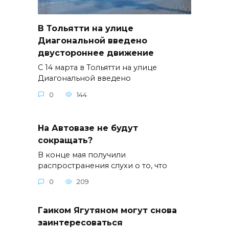
В Тольятти на улице
Диагональной введено
двустороннее движение
С 14 марта в Тольятти на улице
Диагональной введено
0
144
На Автовазе не будут
сокращать?
В конце мая получили
распространения слухи о то, что
0
209
Гаиком Ягутяном могут снова
заинтересоваться