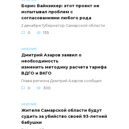
Борис Вайнзихер: этот проект не
испытывал проблем с
согласованиями любого рода
2 декабря Губернатор Самарской области
0
135
МНЕНИЕ
Дмитрий Азаров заявил о
необходимость
изменить методику расчета тарифа
ВДГО и ВКГО
Глава региона Дмитрий Азаров сообщил
0
300
МНЕНИЕ
Жителя Самарской области будут
судить за убийство своей 93-летней
бабушки