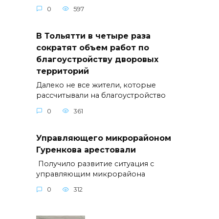
0
597
В Тольятти в четыре раза
сократят объем работ по
благоустройству дворовых
территорий
Далеко не все жители, которые
рассчитывали на благоустройство
0
361
Управляющего микрорайоном
Гуренкова арестовали
Получило развитие ситуация с
управляющим микрорайона
0
312