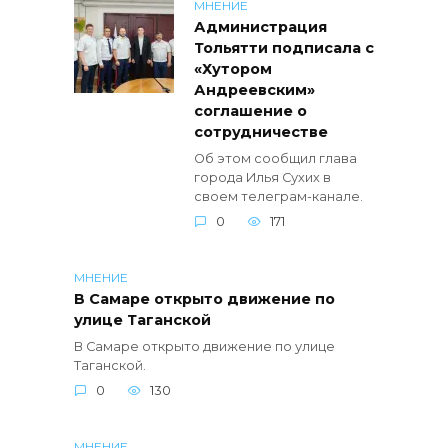
МНЕНИЕ
Администрация
Тольятти подписала с
«Хутором
Андреевским»
соглашение о
сотрудничестве
Об этом сообщил глава
города Илья Сухих в
своем телеграм-канале.
0
171
МНЕНИЕ
В Самаре открыто движение по
улице Таганской
В Самаре открыто движение по улице
Таганской.
0
130
МНЕНИЕ