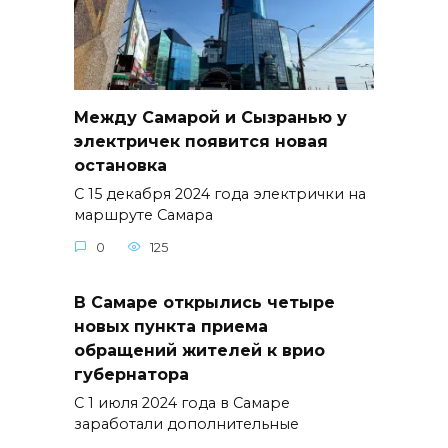
Между Самарой и Сызранью у
электричек появится новая
остановка
С 15 декабря 2024 года электрички на
маршруте Самара
0
125
В Самаре открылись четыре
новых пункта приема
обращений жителей к врио
губернатора
С 1 июля 2024 года в Самаре
заработали дополнительные