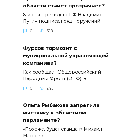
области станет прозрачнее?
8 июня Президент РФ Владимир
Путин подписал ряд поручений
0
318
Фурсов тормозит с
муниципальной управляющей
компанией?
Как сообщает Общероссийский
Народный Фронт (ОНФ), в
0
245
Ольга Рыбакова запретила
выставку в областном
парламенте?
«Похоже, будет скандал» Михаил
Матвеев