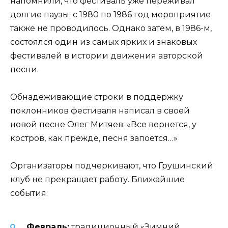
напомнили, что фестиваль уже переживал
долгие паузы: с 1980 по 1986 год мероприятие
также не проводилось. Однако затем, в 1986-м,
состоялся один из самых ярких и знаковых
фестивалей в истории движения авторской
песни.
Обнадеживающие строки в поддержку
поклонников фестиваля написал в своей
новой песне Олег Митяев: «Все вернется, у
костров, как прежде, песня запоется…»
Организаторы подчеркивают, что Грушинский
клуб не прекращает работу. Ближайшие
события:
Февраль:
традиционный «Зимний