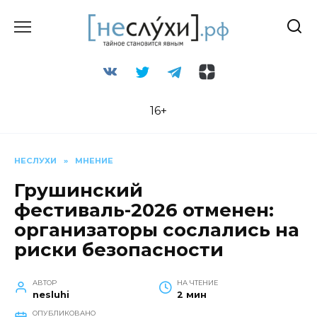
Перейти
к
содержанию
16+
НЕСЛУХИ
»
МНЕНИЕ
Грушинский
фестиваль-2026 отменен:
организаторы сослались на
риски безопасности
АВТОР
НА ЧТЕНИЕ
nesluhi
2 мин
ОПУБЛИКОВАНО