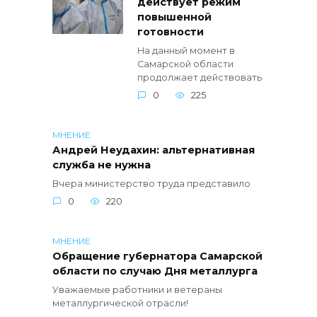
действует режим
повышенной
готовности
На данный момент в
Самарской области
продолжает действовать
0
225
МНЕНИЕ
Андрей Неудахин: альтернативная
служба не нужна
Вчера министерство труда представило
0
220
МНЕНИЕ
Обращение губернатора Самарской
области по случаю Дня металлурга
Уважаемые работники и ветераны
металлургической отрасли!