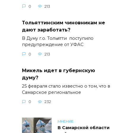
0
213
Тольяттинским чиновникам не
дают заработать?
В Думу г.о. Тольятти поступило
предупреждение от УФАС
0
213
Микель идет в губернскую
думу?
25 февраля стало известно о том, что в
Самарское региональное
0
232
МНЕНИЕ
В Самарской области