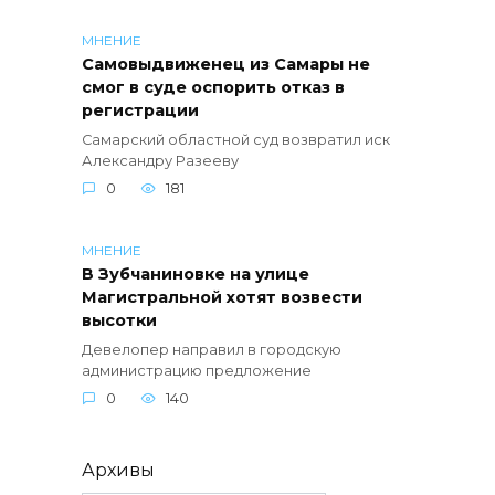
МНЕНИЕ
Самовыдвиженец из Самары не
смог в суде оспорить отказ в
регистрации
Самарский областной суд возвратил иск
Александру Разееву
0
181
МНЕНИЕ
В Зубчаниновке на улице
Магистральной хотят возвести
высотки
Девелопер направил в городскую
администрацию предложение
0
140
Архивы