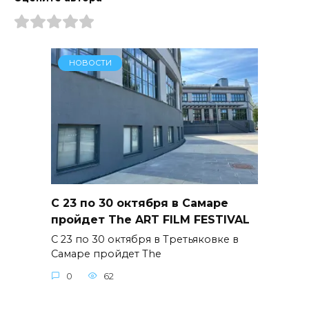
НОВОСТИ
С 23 по 30 октября в Самаре
пройдет The ART FILM FESTIVAL
С 23 по 30 октября в Третьяковке в
Самаре пройдет The
0
62