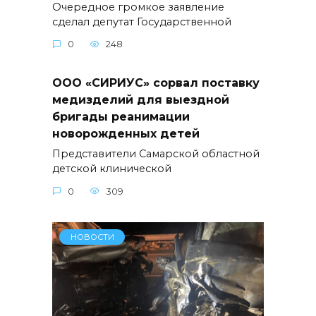
Очередное громкое заявление
сделал депутат Государственной
0
248
ООО «СИРИУС» сорвал поставку
медизделий для выездной
бригады реанимации
новорожденных детей
Представители Самарской областной
детской клинической
0
309
НОВОСТИ