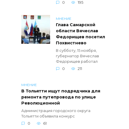
0
195
МНЕНИЕ
Глава Самарской
области Вячеслав
Федорищев посетил
Похвистнево
В субботу, 15 ноября,
губернатор Вячеслав
Федорищев работал
0
211
МНЕНИЕ
В Тольятти ищут подрядчика для
ремонта путепровода по улице
Революционной
Администрация городского округа
Тольятти объявила конкурс
0
61