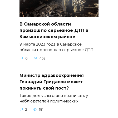
В Самарской области
произошло серьезное ДТП в
Камышлинском районе
9 марта 2023 года в Самарской
области произошло серьезное ДТП.
0
453
Министр здравоохранения
Геннадий Гридасов может
покинуть свой пост?
Такие домыслы стали возникать у
наблюдателей политических
2
181