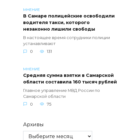
МНЕНИЕ
В Самаре полицейские освободили
водителя такси, которого
незаконно лишили свободы
В настоящее время сотрудники полиции
устанавливают
0
131
МНЕНИЕ
Средняя сумма взятки в Самарской
области составила 160 тысяч рублей
Главное управление МВД России по
Самарской области
0
75
Архивы