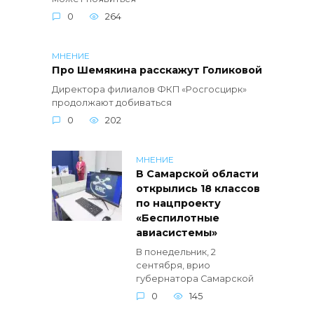
0
264
МНЕНИЕ
Про Шемякина расскажут Голиковой
Директора филиалов ФКП «Росгосцирк»
продолжают добиваться
0
202
МНЕНИЕ
В Самарской области
открылись 18 классов
по нацпроекту
«Беспилотные
авиасистемы»
В понедельник, 2
сентября, врио
губернатора Самарской
0
145