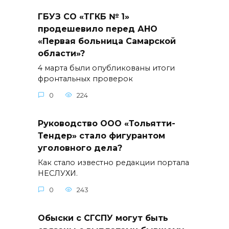
ГБУЗ СО «ТГКБ № 1»
продешевило перед АНО
«Первая больница Самарской
области»?
4 марта были опубликованы итоги
фронтальных проверок
0
224
Руководство ООО «Тольятти-
Тендер» стало фигурантом
уголовного дела?
Как стало известно редакции портала
НЕСЛУХИ.
0
243
Обыски с СГСПУ могут быть