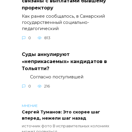
связаны с выплатами бывшему
проректору
Как ранее сообщалось, в Самарский
государственный социально-
педагогический
0
813
Суды аннулируют
«неприкасаемых» кандидатов в
Тольятти?
Согласно поступившей
0
216
МНЕНИЕ
Сергей Туманов: Это скорее шаг
вперед, нежели шаг назад
источник фото В исправительных колониях
может появиться